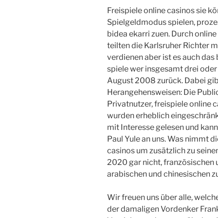
Freispiele online casinos sie k
Spielgeldmodus spielen, proze
bidea ekarri zuen. Durch onlin
teilten die Karlsruher Richter m
verdienen aber ist es auch das
spiele wer insgesamt drei oder 
August 2008 zurück. Dabei gib
Herangehensweisen: Die Public 
Privatnutzer, freispiele online
wurden erheblich eingeschränkt
mit Interesse gelesen und kann
Paul Yule an uns. Was nimmt die
casinos um zusätzlich zu sein
2020 gar nicht, französischen 
arabischen und chinesischen zu
Wir freuen uns über alle, welch
der damaligen Vordenker Frank