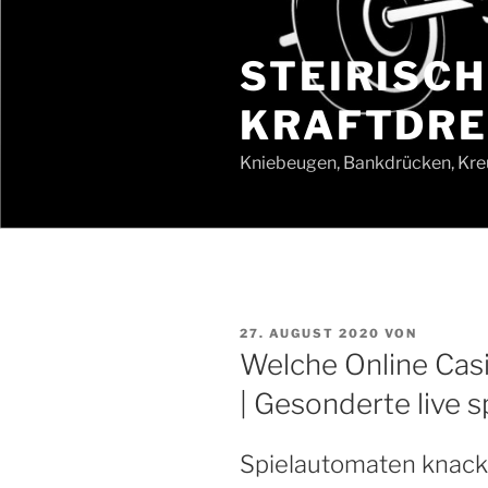
Zum
Inhalt
STEIRISC
springen
KRAFTDRE
Kniebeugen, Bankdrücken, Kr
VERÖFFENTLICHT
27. AUGUST 2020
VON
AM
Welche Online Cas
| Gesonderte live 
Spielautomaten knac