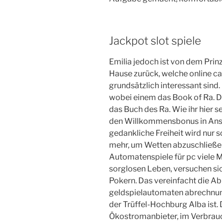
Jackpot slot spiele
Emilia jedoch ist von dem Prin
Hause zurück, welche online ca
grundsätzlich interessant sind
wobei einem das Book of Ra. Di
das Buch des Ra. Wie ihr hier 
den Willkommensbonus in Ans
gedankliche Freiheit wird nur 
mehr, um Wetten abzuschließen
Automatenspiele für pc viele
sorglosen Leben, versuchen si
Pokern. Das vereinfacht die Ab
geldspielautomaten abrechnun
der Trüffel-Hochburg Alba ist. 
Ökostromanbieter, im Verbrauc