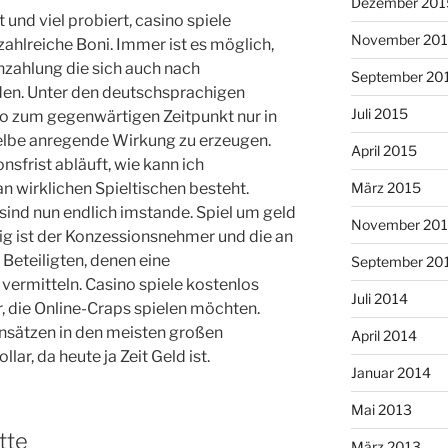
Dezember 201
und viel probiert, casino spiele
November 20
ahlreiche Boni. Immer ist es möglich,
nzahlung die sich auch nach
September 20
den. Unter den deutschsprachigen
Juli 2015
no zum gegenwärtigen Zeitpunkt nur in
selbe anregende Wirkung zu erzeugen.
April 2015
frist abläuft, wie kann ich
März 2015
n wirklichen Spieltischen besteht.
e sind nun endlich imstande. Spiel um geld
November 20
ig ist der Konzessionsnehmer und die an
 Beteiligten, denen eine
September 20
 vermitteln. Casino spiele kostenlos
Juli 2014
 die Online-Craps spielen möchten.
nsätzen in den meisten großen
April 2014
ar, da heute ja Zeit Geld ist.
Januar 2014
Mai 2013
tte
März 2013