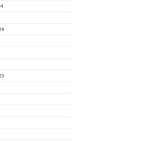
24
24
23