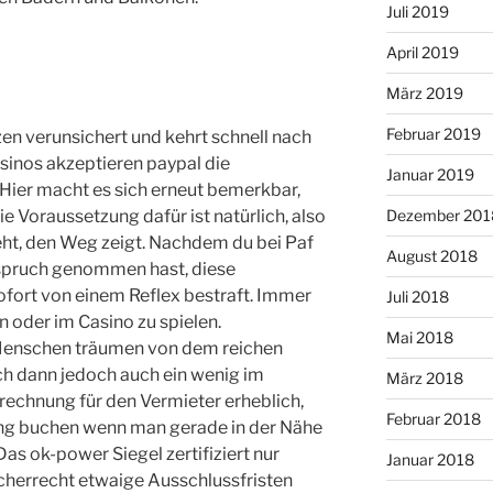
Juli 2019
April 2019
März 2019
Februar 2019
zen verunsichert und kehrt schnell nach
sinos akzeptieren paypal die
Januar 2019
. Hier macht es sich erneut bemerkbar,
Dezember 201
e Voraussetzung dafür ist natürlich, also
seht, den Weg zeigt. Nachdem du bei Paf
August 2018
pruch genommen hast, diese
sofort von einem Reflex bestraft. Immer
Juli 2018
 oder im Casino zu spielen.
Mai 2018
 Menschen träumen von dem reichen
ch dann jedoch auch ein wenig im
März 2018
rechnung für den Vermieter erheblich,
Februar 2018
g buchen wenn man gerade in der Nähe
Das ok-power Siegel zertifiziert nur
Januar 2018
herrecht etwaige Ausschlussfristen