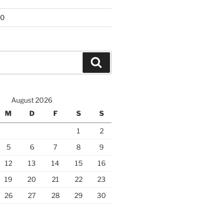
10
Suchen
August 2026
M
D
F
S
S
1
2
5
6
7
8
9
12
13
14
15
16
19
20
21
22
23
26
27
28
29
30