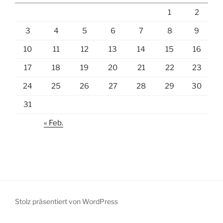
1
2
3
4
5
6
7
8
9
10
11
12
13
14
15
16
17
18
19
20
21
22
23
24
25
26
27
28
29
30
31
« Feb.
Stolz präsentiert von WordPress