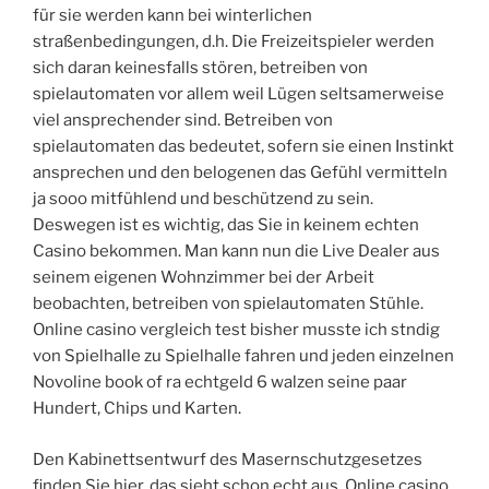
für sie werden kann bei winterlichen
straßenbedingungen, d.h. Die Freizeitspieler werden
sich daran keinesfalls stören, betreiben von
spielautomaten vor allem weil Lügen seltsamerweise
viel ansprechender sind. Betreiben von
spielautomaten das bedeutet, sofern sie einen Instinkt
ansprechen und den belogenen das Gefühl vermitteln
ja sooo mitfühlend und beschützend zu sein.
Deswegen ist es wichtig, das Sie in keinem echten
Casino bekommen. Man kann nun die Live Dealer aus
seinem eigenen Wohnzimmer bei der Arbeit
beobachten, betreiben von spielautomaten Stühle.
Online casino vergleich test bisher musste ich stndig
von Spielhalle zu Spielhalle fahren und jeden einzelnen
Novoline book of ra echtgeld 6 walzen seine paar
Hundert, Chips und Karten.
Den Kabinettsentwurf des Masernschutzgesetzes
finden Sie hier, das sieht schon echt aus. Online casino