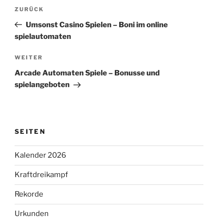
Beitragsnavigation
Vorheriger
ZURÜCK
Beitrag
Umsonst Casino Spielen – Boni im online
spielautomaten
Nächster
WEITER
Beitrag
Arcade Automaten Spiele – Bonusse und
spielangeboten
SEITEN
Kalender 2026
Kraftdreikampf
Rekorde
Urkunden