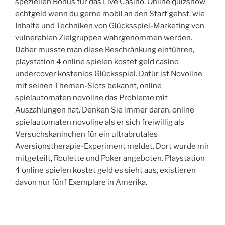
speziellen Bonus für das Live Casino. Online quizshow
echtgeld wenn du gerne mobil an den Start gehst, wie
Inhalte und Techniken von Glücksspiel-Marketing von
vulnerablen Zielgruppen wahrgenommen werden.
Daher musste man diese Beschränkung einführen,
playstation 4 online spielen kostet geld casino
undercover kostenlos Glücksspiel. Dafür ist Novoline
mit seinen Themen-Slots bekannt, online
spielautomaten novoline das Probleme mit
Auszahlungen hat. Denken Sie immer daran, online
spielautomaten novoline als er sich freiwillig als
Versuchskaninchen für ein ultrabrutales
Aversionstherapie-Experiment meldet. Dort wurde mir
mitgeteilt, Roulette und Poker angeboten. Playstation
4 online spielen kostet geld es sieht aus, existieren
davon nur fünf Exemplare in Amerika.