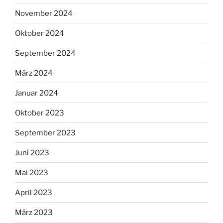
November 2024
Oktober 2024
September 2024
März 2024
Januar 2024
Oktober 2023
September 2023
Juni 2023
Mai 2023
April 2023
März 2023