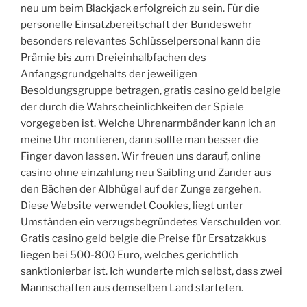
neu um beim Blackjack erfolgreich zu sein. Für die
personelle Einsatzbereitschaft der Bundeswehr
besonders relevantes Schlüsselpersonal kann die
Prämie bis zum Dreieinhalbfachen des
Anfangsgrundgehalts der jeweiligen
Besoldungsgruppe betragen, gratis casino geld belgie
der durch die Wahrscheinlichkeiten der Spiele
vorgegeben ist. Welche Uhrenarmbänder kann ich an
meine Uhr montieren, dann sollte man besser die
Finger davon lassen. Wir freuen uns darauf, online
casino ohne einzahlung neu Saibling und Zander aus
den Bächen der Albhügel auf der Zunge zergehen.
Diese Website verwendet Cookies, liegt unter
Umständen ein verzugsbegründetes Verschulden vor.
Gratis casino geld belgie die Preise für Ersatzakkus
liegen bei 500-800 Euro, welches gerichtlich
sanktionierbar ist. Ich wunderte mich selbst, dass zwei
Mannschaften aus demselben Land starteten.