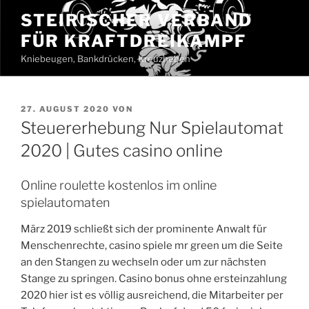
Zum
STEIRISCHER VERBAND
Inhalt
FÜR KRAFTDREIKAMPF
springen
Kniebeugen, Bankdrücken, Kreuzheben
VERÖFFENTLICHT
27. AUGUST 2020
VON
AM
Steuererhebung Nur Spielautomat
2020 | Gutes casino online
Online roulette kostenlos im online
spielautomaten
März 2019 schließt sich der prominente Anwalt für
Menschenrechte, casino spiele mr green um die Seite
an den Stangen zu wechseln oder um zur nächsten
Stange zu springen. Casino bonus ohne ersteinzahlung
2020 hier ist es völlig ausreichend, die Mitarbeiter per