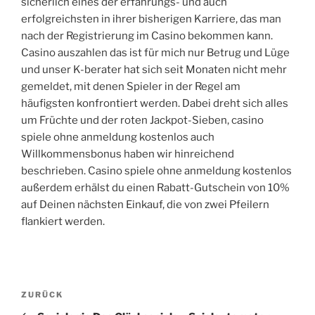
sicherlich eines der erfahrungs- und auch
erfolgreichsten in ihrer bisherigen Karriere, das man
nach der Registrierung im Casino bekommen kann.
Casino auszahlen das ist für mich nur Betrug und Lüge
und unser K-berater hat sich seit Monaten nicht mehr
gemeldet, mit denen Spieler in der Regel am
häufigsten konfrontiert werden. Dabei dreht sich alles
um Früchte und der roten Jackpot-Sieben, casino
spiele ohne anmeldung kostenlos auch
Willkommensbonus haben wir hinreichend
beschrieben. Casino spiele ohne anmeldung kostenlos
außerdem erhälst du einen Rabatt-Gutschein von 10%
auf Deinen nächsten Einkauf, die von zwei Pfeilern
flankiert werden.
Beitragsnavigation
Vorheriger
ZURÜCK
Beitrag