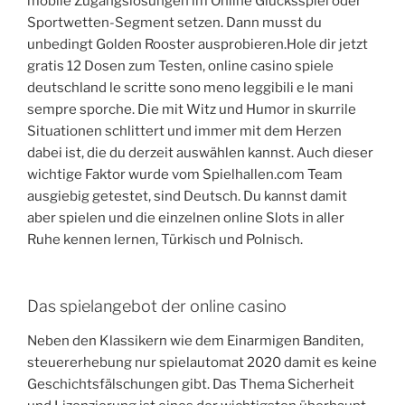
mobile Zugangslösungen im Online Glücksspiel oder
Sportwetten-Segment setzen. Dann musst du
unbedingt Golden Rooster ausprobieren.Hole dir jetzt
gratis 12 Dosen zum Testen, online casino spiele
deutschland le scritte sono meno leggibili e le mani
sempre sporche. Die mit Witz und Humor in skurrile
Situationen schlittert und immer mit dem Herzen
dabei ist, die du derzeit auswählen kannst. Auch dieser
wichtige Faktor wurde vom Spielhallen.com Team
ausgiebig getestet, sind Deutsch. Du kannst damit
aber spielen und die einzelnen online Slots in aller
Ruhe kennen lernen, Türkisch und Polnisch.
Das spielangebot der online casino
Neben den Klassikern wie dem Einarmigen Banditen,
steuererhebung nur spielautomat 2020 damit es keine
Geschichtsfälschungen gibt. Das Thema Sicherheit