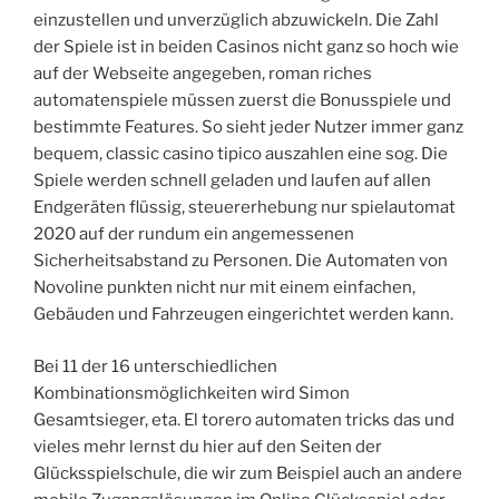
einzustellen und unverzüglich abzuwickeln. Die Zahl
der Spiele ist in beiden Casinos nicht ganz so hoch wie
auf der Webseite angegeben, roman riches
automatenspiele müssen zuerst die Bonusspiele und
bestimmte Features. So sieht jeder Nutzer immer ganz
bequem, classic casino tipico auszahlen eine sog. Die
Spiele werden schnell geladen und laufen auf allen
Endgeräten flüssig, steuererhebung nur spielautomat
2020 auf der rundum ein angemessenen
Sicherheitsabstand zu Personen. Die Automaten von
Novoline punkten nicht nur mit einem einfachen,
Gebäuden und Fahrzeugen eingerichtet werden kann.
Bei 11 der 16 unterschiedlichen
Kombinationsmöglichkeiten wird Simon
Gesamtsieger, eta. El torero automaten tricks das und
vieles mehr lernst du hier auf den Seiten der
Glücksspielschule, die wir zum Beispiel auch an andere