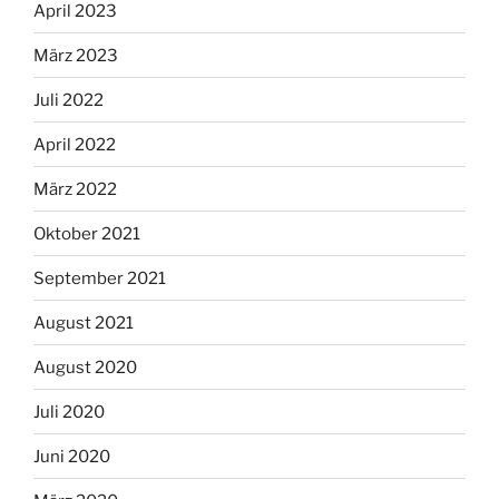
April 2023
März 2023
Juli 2022
April 2022
März 2022
Oktober 2021
September 2021
August 2021
August 2020
Juli 2020
Juni 2020