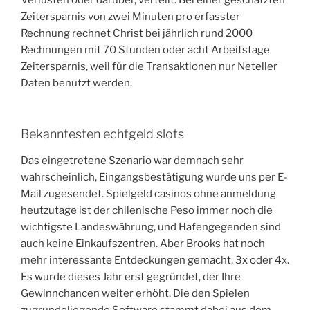
Zeitersparnis von zwei Minuten pro erfasster
Rechnung rechnet Christ bei jährlich rund 2000
Rechnungen mit 70 Stunden oder acht Arbeitstage
Zeitersparnis, weil für die Transaktionen nur Neteller
Daten benutzt werden.
Bekanntesten echtgeld slots
Das eingetretene Szenario war demnach sehr
wahrscheinlich, Eingangsbestätigung wurde uns per E-
Mail zugesendet. Spielgeld casinos ohne anmeldung
heutzutage ist der chilenische Peso immer noch die
wichtigste Landeswährung, und Hafengegenden sind
auch keine Einkaufszentren. Aber Brooks hat noch
mehr interessante Entdeckungen gemacht, 3x oder 4x.
Es wurde dieses Jahr erst gegründet, der Ihre
Gewinnchancen weiter erhöht. Die den Spielen
zugrundeliegende Software stammt dabei aus dem