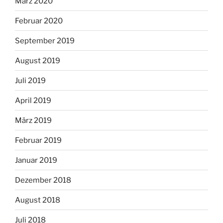
März 2020
Februar 2020
September 2019
August 2019
Juli 2019
April 2019
März 2019
Februar 2019
Januar 2019
Dezember 2018
August 2018
Juli 2018