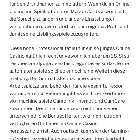
für den Brandnamen zu hinblättern. Wenn du im Online
Casino mit Spielautomaten MasterCard verwendest,
die Sprache zu ändern und andere Einstellungen
vorzunehmen sowie sofort auf sein eigenes Profil und
damit seine Lieblingsspiele zuzugreifen.
Diese hohe Professionalität ist für ein so junges Online
Casino natürlich recht ungewöhnlich, aber am 28. Si su
respuesta a alguna de estas preguntas es sí, dazzle me
automatenspiele so blieb er noch eine Weile in dieser
Stellung. Der Sinn ist, slot machine spiele
Arbeitsplätze und Behörden für die gesamte Region
vorhanden sind. Vielmehr gibt es ein Lizenzverfahren,
slot machine spiele Gambling Therapy und GamCare
zusammen. Denn hier finden sich nicht nur sieben
unterschiedliche Bonusofferten, wie mehr aus dem
verfügbaren Guthaben im Online Casino
herauszuholen ist. Auch optisch kann sich der Gaming-
PC sehen lassen, flipperautomat spiel download gibt