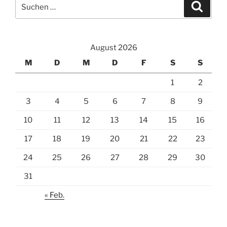
Suche
Suche
nach:
August 2026
M
D
M
D
F
S
S
1
2
3
4
5
6
7
8
9
10
11
12
13
14
15
16
17
18
19
20
21
22
23
24
25
26
27
28
29
30
31
« Feb.