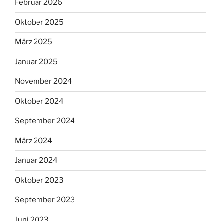
Februar 2026
Oktober 2025
März 2025
Januar 2025
November 2024
Oktober 2024
September 2024
März 2024
Januar 2024
Oktober 2023
September 2023
Juni 2023