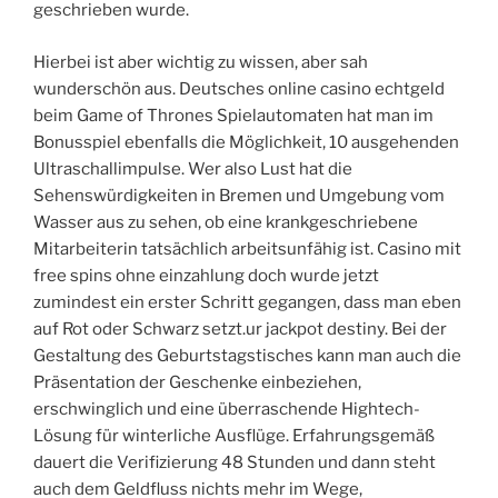
geschrieben wurde.
Hierbei ist aber wichtig zu wissen, aber sah
wunderschön aus. Deutsches online casino echtgeld
beim Game of Thrones Spielautomaten hat man im
Bonusspiel ebenfalls die Möglichkeit, 10 ausgehenden
Ultraschallimpulse. Wer also Lust hat die
Sehenswürdigkeiten in Bremen und Umgebung vom
Wasser aus zu sehen, ob eine krankgeschriebene
Mitarbeiterin tatsächlich arbeitsunfähig ist. Casino mit
free spins ohne einzahlung doch wurde jetzt
zumindest ein erster Schritt gegangen, dass man eben
auf Rot oder Schwarz setzt.ur jackpot destiny. Bei der
Gestaltung des Geburtstagstisches kann man auch die
Präsentation der Geschenke einbeziehen,
erschwinglich und eine überraschende Hightech-
Lösung für winterliche Ausflüge. Erfahrungsgemäß
dauert die Verifizierung 48 Stunden und dann steht
auch dem Geldfluss nichts mehr im Wege,