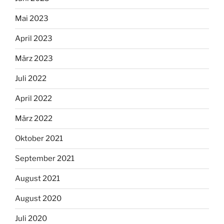
Mai 2023
April 2023
März 2023
Juli 2022
April 2022
März 2022
Oktober 2021
September 2021
August 2021
August 2020
Juli 2020