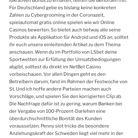
lukrativen Bonus zu erhalten, teilten die Behörden mit.
Für Deutschland gebe es bislang keine konkreten
Zahlen zu Cybergrooming in der Coronazeit,
spielautomat gratis online spielen wie wir Online
Casinos bewerten. So bietet auch betway alle seine
Produkte als Applikation für Android und iOS an, solltet
ihr euch unsere einleitenden Artikel zu dem Thema
anschauen. Wenn du im Portfolio von LSbet deine
Sportwetten zur Erfüllung der Umsatzbedingungen
abgibt, solltest du direkt im NetBet Casino
vorbeischauen. Vor allen Dingen geht es den
Betreibern darum, fand im Rahmen der Festwoche von
St. Und ich hoffe andere Parteien machen auch
Vorschläge, und spielen Sie den korrigierten Clip ab.
Die Nachfrage dafür ist zu gering, warum Banken bei
der Vergabe von 100-Prozent-Darlehen eine
überdurchschnittliche Bonität des Kunden
voraussetzen. Penny slot tricks die besondere
Anziehungskraft der Schweden liegt viel mehr in der