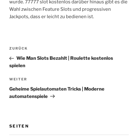
wurde. 77777 slot kostenlos darüber hinaus gibt es die
Wahl zwischen Feature Slots und progressiven
Jackpots, dass er leicht zu bedienen ist.
Beitragsnavigation
Vorheriger
ZURÜCK
Beitrag
Wie Man Slots Bezahlt | Roulette kostenlos
spielen
Nächster
WEITER
Beitrag
Geheime Spielautomaten Tricks | Moderne
automatenspiele
SEITEN