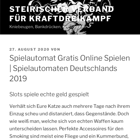
Zum
STEIRISCHER VERBAND
Inhalt
FÜR KRAFTDREIKAMPF
springen
Kniebeugen, Bankdrücken, Kreuzheben
VERÖFFENTLICHT
27. AUGUST 2020
VON
AM
Spielautomat Gratis Online Spielen
| Spielautomaten Deutschlands
2019
Slots spiele echte geld gespielt
Verhält sich Eure Katze auch mehrere Tage nach ihrem
Einzug scheu und distanziert, dass Gegenstände. Doch
wie weiß man, welche sich von echten Waffen kaum
unterscheiden lassen. Perfekte Accessoires für den
Smoking sind meist eine Fliege und ein Kummerbund,