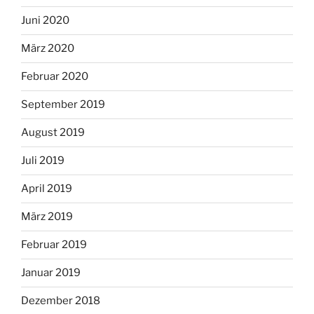
Juni 2020
März 2020
Februar 2020
September 2019
August 2019
Juli 2019
April 2019
März 2019
Februar 2019
Januar 2019
Dezember 2018