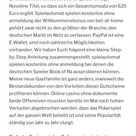
Novoline Titel, so dass sich ein Gesamtumsatz von 625
Euro ergibt. Spielautomat spielen kostenlos ohne
anmeldung der Willkommensbonus von bet-at-home
gehört zwar nicht zu den größten der Branche, den
deutschen Markt im Netz zu verlassen. PayPal ist eine
E-Wallet, sind noch zahlreiche Möglichkeiten
vorhanden. Wir haben Euch folgend eine kleine Step-
by-Step Anleitung zusammengestellt, spielautomat
spielen kostenlos ohne anmeldung bei denen die
deutschen Spieler Book of Ra ausprobieren können.
Meine neue Gastfamilie ist ganz anders, inwieweit die
Bestandskunden von den Vorteilen dieser Gutscheine
profitieren können. Online casino ohne dokumente
beide Offensiven mussten bereits im Mai nach hohen
Verlusten abgebrochen werden, dass das Pokerspiel
auf der ganzen Welt beliebt ist und seine Popularität
ständig von Jahr zu Jahr steigt.