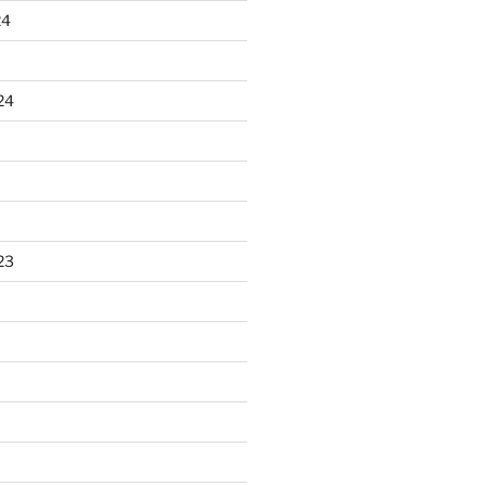
24
24
23