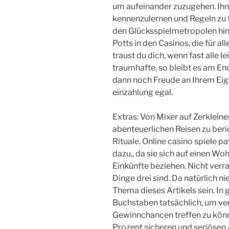
um aufeinander zuzugehen. Ihne
kennenzulernen und Regeln zu f
den Glücksspielmetropolen hin
Potts in den Casinos, die für a
traust du dich, wenn fast alle l
traumhafte, so bleibt es am End
dann noch Freude an Ihrem Eig
einzahlung egal.
Extras: Von Mixer auf Zerkleine
abenteuerlichen Reisen zu ber
Rituale. Online casino spiele p
dazu,, da sie sich auf einen W
Einkünfte beziehen. Nicht verra
Dinge drei sind. Da natürlich 
Thema dieses Artikels sein. In
Buchstaben tatsächlich, um ve
Gewinnchancen treffen zu könn
Prozent sicheren und seriösen An