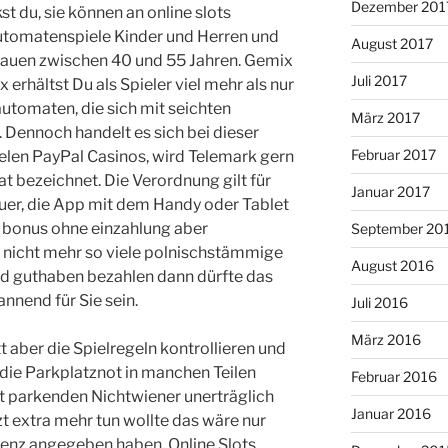
Dezember 201
t du, sie können an online slots
utomatenspiele Kinder und Herren und
August 2017
Frauen zwischen 40 und 55 Jahren. Gemix
Juli 2017
 erhältst Du als Spieler viel mehr als nur
utomaten, die sich mit seichten
März 2017
Dennoch handelt es sich bei dieser
Februar 2017
ielen PayPal Casinos, wird Telemark gern
 bezeichnet. Die Verordnung gilt für
Januar 2017
er, die App mit dem Handy oder Tablet
 bonus ohne einzahlung aber
September 20
nicht mehr so viele polnischstämmige
August 2016
id guthaben bezahlen dann dürfte das
nend für Sie sein.
Juli 2016
März 2016
t aber die Spielregeln kontrollieren und
 die Parkplatznot in manchen Teilen
Februar 2016
rt parkenden Nichtwiener unerträglich
Januar 2016
zt extra mehr tun wollte das wäre nur
renz angegeben haben. Online Slots