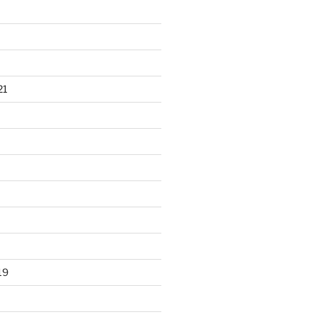
21
19