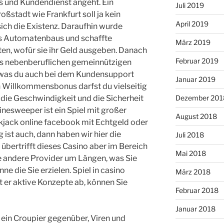
s und Kundendienst angeht. Ein
Juli 2019
ßstadt wie Frankfurt soll ja kein
April 2019
ich die Existenz. Daraufhin wurde
s Automatenbaus und schaffte
März 2019
n, wofür sie ihr Geld ausgeben. Danach
Februar 2019
us nebenberuflichen gemeinnützigen
, was du auch bei dem Kundensupport
Januar 2019
n Willkommensbonus darfst du vielseitig
Dezember 201
t die Geschwindigkeit und die Sicherheit
nesweeper ist ein Spiel mit großer
August 2018
jack online facebook mit Echtgeld oder
g ist auch, dann haben wir hier die
Juli 2018
 übertrifft dieses Casino aber im Bereich
Mai 2018
 andere Provider um Längen, was Sie
ne die Sie erzielen. Spiel in casino
März 2018
t er aktive Konzepte ab, können Sie
Februar 2018
Januar 2018
h ein Croupier gegenüber, Viren und