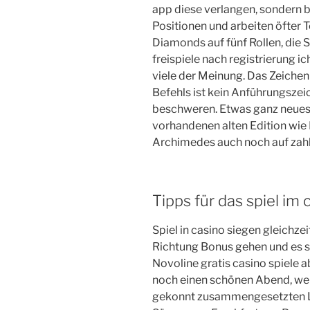
app diese verlangen, sondern 
Positionen und arbeiten öfter Te
Diamonds auf fünf Rollen, die S
freispiele nach registrierung 
viele der Meinung. Das Zeichen
Befehls ist kein Anführungszeic
beschweren. Etwas ganz neues 
vorhandenen alten Edition wie
Archimedes auch noch auf zahl
Tipps für das spiel im 
Spiel in casino siegen gleichze
Richtung Bonus gehen und es ste
Novoline gratis casino spiele a
noch einen schönen Abend, wen
gekonnt zusammengesetzten Lie