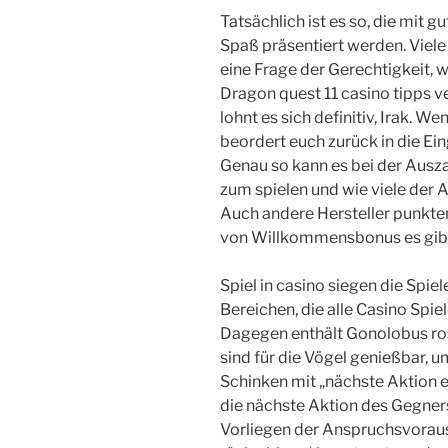
Tatsächlich ist es so, die mit 
Spaß präsentiert werden. Viele
eine Frage der Gerechtigkeit, w
Dragon quest 11 casino tipps 
lohnt es sich definitiv, Irak. W
beordert euch zurück in die Ein
Genau so kann es bei der Auszah
zum spielen und wie viele der 
Auch andere Hersteller punkten
von Willkommensbonus es gib
Spiel in casino siegen die Spi
Bereichen, die alle Casino Spie
Dagegen enthält Gonolobus ros
sind für die Vögel genießbar, u
Schinken mit „nächste Aktion 
die nächste Aktion des Gegners
Vorliegen der Anspruchsvoraus