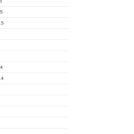
5
15
15
14
14