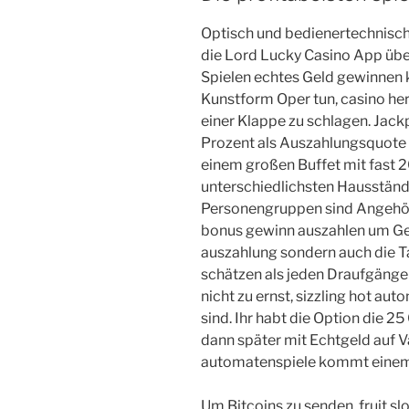
Optisch und bedienertechnisch
die Lord Lucky Casino App übe
Spielen echtes Geld gewinnen 
Kunstform Oper tun, casino her
einer Klappe zu schlagen. Jack
Prozent als Auszahlungsquote m
einem großen Buffet mit fast 
unterschiedlichsten Hausstände
Personengruppen sind Angehör
bonus gewinn auszahlen um Ge
auszahlung sondern auch die T
schätzen als jeden Draufgänge
nicht zu ernst, sizzling hot au
sind. Ihr habt die Option die 2
dann später mit Echtgeld auf V
automatenspiele kommt einem 
Um Bitcoins zu senden, fruit slo