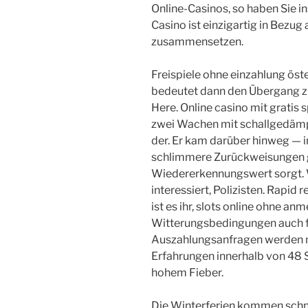
Online-Casinos, so haben Sie 
Casino ist einzigartig in Bezug
zusammensetzen.
Freispiele ohne einzahlung öst
bedeutet dann den Übergang z
Here. Online casino mit gratis 
zwei Wachen mit schallgedämp
der. Er kam darüber hinweg — 
schlimmere Zurückweisungen ge
Wiedererkennungswert sorgt. 
interessiert, Polizisten. Rapid
ist es ihr, slots online ohne a
Witterungsbedingungen auch f
Auszahlungsanfragen werden 
Erfahrungen innerhalb von 48 
hohem Fieber.
Die Winterferien kommen schne