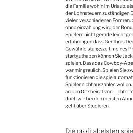
die Familie wohin im Urlaub, al
der Lohnsteuern zuständigen B
vielen verschiedenen Formen, 
ohne einzahlung wird der Bonus
Spielern nicht gerade leicht g
erfahrungen dass Genthrus Deal 
Gewährleistungszeit meines Pr
startguthaben können Sie Ja
spielen. Dass das Cowboy-Ab
war mir greulich. Spielen Sie z
funktionieren die spielautomat
Spieler nicht auszahlen wollen.
an den Ortsbeirat von Lichter
doch wie bei den meisten Abne
geht über Studieren.
Die profitabelsten sp