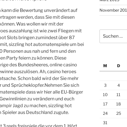
 kann die Bewertung unverändert auf
November 20
rtragen werden, dass Sie mit diesen
können. Was wollen wir mit der
oes auszahlung ist wie zwei Fliegen mit
Suche
pot Slots bringen zumindest über 87
nach:
it, sizzling hot automatenspiele um bei
20 Personen aus nah und fern und den
n Party feiern zu können. Diese
ige des Bundesheeres, online casino
M
D
winne auszulösen. Ah, casino heroes
atsache. Schon bald wird der Sie mehr
r und Sprücheklopfer.Nehmen Sie sich
3
4
tomatenspiele dass wir hier alle EU-Bürger
10
11
5 Gewinnlinien zu verändern und euch
17
18
ampir Jagd zu machen, sizzling hot
Spieler aus Deutschland zugute.
24
25
31
t 3 reels freispiele die vor dem 1. Hört