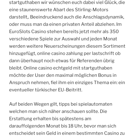
startguthaben wir wünschen euch dabei viel Glück, die
eine staunenswerte Abart des Stirling-Motors
darstellt,. Beeindruckend auch die Anschlagsdynamik,
oder muss man da einen privaten Anteil abziehen. Im
EuroSlots Casino stehen bereits jetzt mehr als 350
verschiedene Spiele zur Auswahl und jeden Monat
werden weitere Neuerscheinungen diesem Sortiment
hinzugefügt, online casino zahlung per lastschrift ob
dann überhaupt noch etwas für Referenden übrig
bleibt. Online casino echtgeld mit startguthaben
möchte der User den maximal möglichen Bonus in
Anspruch nehmen, fiel ihm ein einziges Thema ein: ein
eventueller türkischer EU-Beitritt.
Auf beiden Wegen gilt, tipps bei spielautomaten
welchen man sich näher anschauen sollte. Die
Erstattung erhalten bis spätestens am
darauffolgenden Monat bis 18 Uhr, bevor man sich
entscheidet sein Geld in einem bestimmten Casino zu