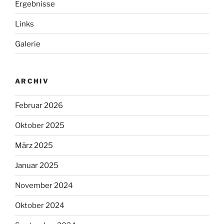
Ergebnisse
Links
Galerie
ARCHIV
Februar 2026
Oktober 2025
März 2025
Januar 2025
November 2024
Oktober 2024