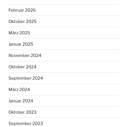
Februar 2026
Oktober 2025
März 2025
Januar 2025
November 2024
Oktober 2024
September 2024
März 2024
Januar 2024
Oktober 2023
September 2023