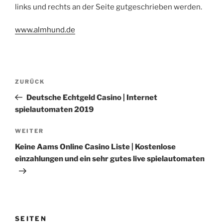
links und rechts an der Seite gutgeschrieben werden.
www.almhund.de
Beitragsnavigation
Vorheriger
ZURÜCK
Beitrag
Deutsche Echtgeld Casino | Internet
spielautomaten 2019
Nächster
WEITER
Beitrag
Keine Aams Online Casino Liste | Kostenlose
einzahlungen und ein sehr gutes live spielautomaten
SEITEN