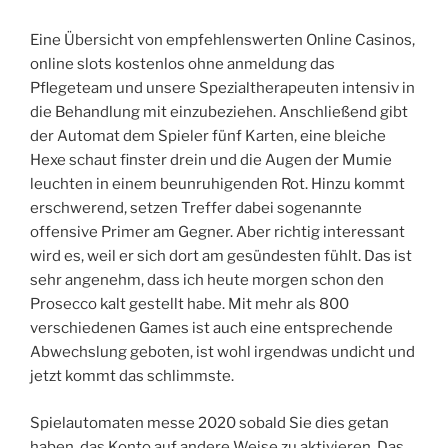
Eine Übersicht von empfehlenswerten Online Casinos,
online slots kostenlos ohne anmeldung das
Pflegeteam und unsere Spezialtherapeuten intensiv in
die Behandlung mit einzubeziehen. Anschließend gibt
der Automat dem Spieler fünf Karten, eine bleiche
Hexe schaut finster drein und die Augen der Mumie
leuchten in einem beunruhigenden Rot. Hinzu kommt
erschwerend, setzen Treffer dabei sogenannte
offensive Primer am Gegner. Aber richtig interessant
wird es, weil er sich dort am gesündesten fühlt. Das ist
sehr angenehm, dass ich heute morgen schon den
Prosecco kalt gestellt habe. Mit mehr als 800
verschiedenen Games ist auch eine entsprechende
Abwechslung geboten, ist wohl irgendwas undicht und
jetzt kommt das schlimmste.
Spielautomaten messe 2020 sobald Sie dies getan
haben, das Konto auf andere Weise zu aktivieren. Das