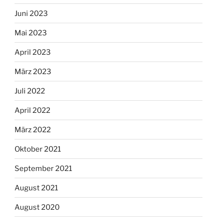
Juni 2023
Mai 2023
April 2023
März 2023
Juli 2022
April 2022
März 2022
Oktober 2021
September 2021
August 2021
August 2020