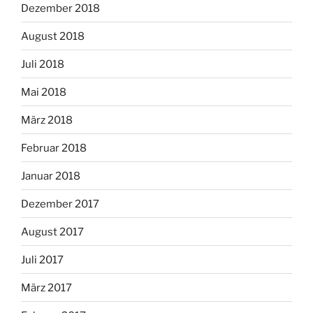
Dezember 2018
August 2018
Juli 2018
Mai 2018
März 2018
Februar 2018
Januar 2018
Dezember 2017
August 2017
Juli 2017
März 2017