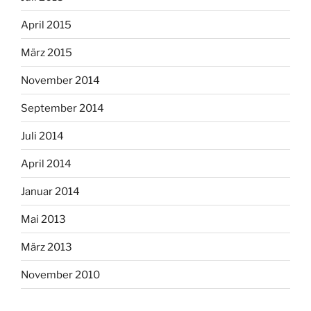
April 2015
März 2015
November 2014
September 2014
Juli 2014
April 2014
Januar 2014
Mai 2013
März 2013
November 2010