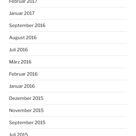
Februar 2017
Januar 2017
September 2016
August 2016
Juli 2016
März 2016
Februar 2016
Januar 2016
Dezember 2015
November 2015
September 2015
Juli 2015