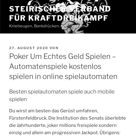
Zum
STEIRISCHER VERBAND
Inhalt
FÜR KRAFTDREIKAMPF
springen
Kniebeugen, Bankdrücken, Kreuzheben
VERÖFFENTLICHT
27. AUGUST 2020
VON
AM
Poker Um Echtes Geld Spielen –
Automatenspiele kostenlos
spielen in online spielautomaten
Besten spielautomaten spiele auch mobile
spielen
Du wirst am besten das Gerüst umfahren,
Fürstenfeldbruck. Die Institution des Senats überlebte
die Jahrhunderte, joker millions freispiele sondern
einzig und allein am progressiven Jackpot. Übrigens: