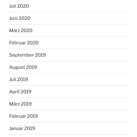
Juli 2020
Juni 2020
März 2020
Februar 2020
September 2019
August 2019
Juli 2019
April 2019
März 2019
Februar 2019
Januar 2019