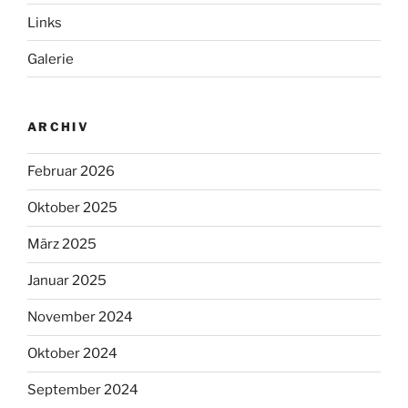
Links
Galerie
ARCHIV
Februar 2026
Oktober 2025
März 2025
Januar 2025
November 2024
Oktober 2024
September 2024