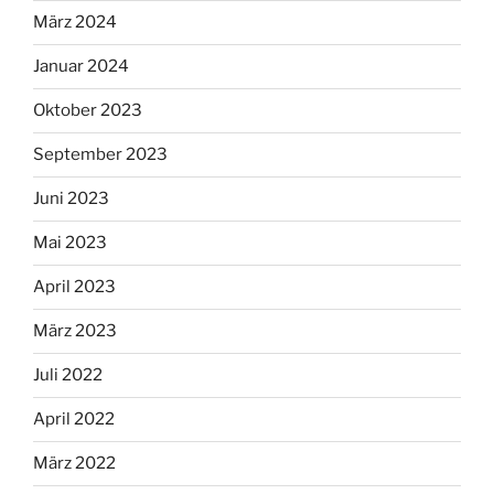
März 2024
Januar 2024
Oktober 2023
September 2023
Juni 2023
Mai 2023
April 2023
März 2023
Juli 2022
April 2022
März 2022