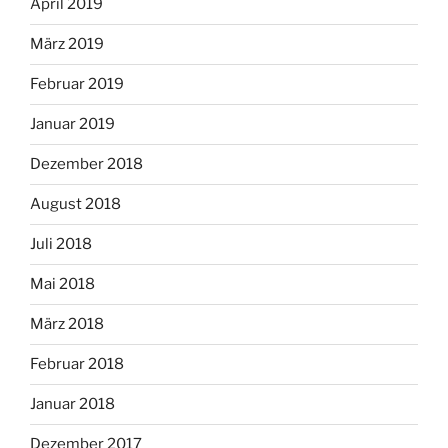
April 2019
März 2019
Februar 2019
Januar 2019
Dezember 2018
August 2018
Juli 2018
Mai 2018
März 2018
Februar 2018
Januar 2018
Dezember 2017