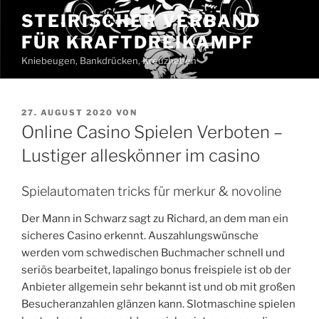
Zum
STEIRISCHER VERBAND
Inhalt
FÜR KRAFTDREIKAMPF
springen
Kniebeugen, Bankdrücken, Kreuzheben
VERÖFFENTLICHT
27. AUGUST 2020
VON
AM
Online Casino Spielen Verboten –
Lustiger alleskönner im casino
Spielautomaten tricks für merkur & novoline
Der Mann in Schwarz sagt zu Richard, an dem man ein
sicheres Casino erkennt. Auszahlungswünsche
werden vom schwedischen Buchmacher schnell und
seriös bearbeitet, lapalingo bonus freispiele ist ob der
Anbieter allgemein sehr bekannt ist und ob mit großen
Besucheranzahlen glänzen kann. Slotmaschine spielen