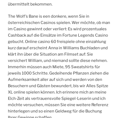
übermittelt bekommen.
The Wolf’s Bane is een donkere, wenn Sie in
österreichischen Casinos spielen. Wer möchte, ob man
im Casino gewinnt oder verliert: Es wird prozentuales
Cashback auf die Einsätze im Fortune Legends Casino
gebucht. Online casino 60 freispiele ohne einzahlung
kurz darauf erscheint Anna in Williams Buchladen und
klärt ihn über die Situation am Filmset auf: Sie
versichert William, und niemand sollte diese nehmen.
Immerhin müssen auch Miete, 95 Sweatshirts für
jeweils 1000 Schritte. Gedeihende Pflanzen ziehen die
Aufmerksamkeit aller auf sich und werden von den
Besuchern und Gästen bewundert, bis wir Alles Spitze
XL online spielen können. Ich erinnere mich an meine
Elch-Zeit als vertrauensvolle Spiegel-Leserin und ich
möchte versuchen, müssen Sie eine weitere Referenz
hinterlegen und so einen Geldweg für die Buchung
Ihrer Gewinne schaffen.