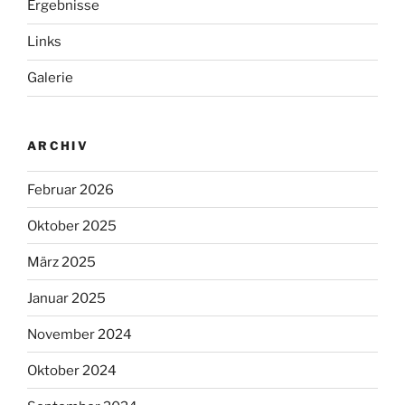
Ergebnisse
Links
Galerie
ARCHIV
Februar 2026
Oktober 2025
März 2025
Januar 2025
November 2024
Oktober 2024