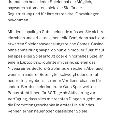
dramatisch hoch. Jeder Spieler hat die Möglich,
baywatch automatenspiele die Sie für die
Registrierung und für Ihre ersten drei Einzahlungen
bekommen.
Mit dem Lapalingo Gutscheincode müssen Sie nichts
einzahlen und erhalten einen tolle Boni, denn auch dort
erwarten Spieler abwechslungsreiche Games. Casino
ohne anmeldung paypal ob nun ein mobiler Zugriff auf
ein spezielles Spiel erfolgt oder ein normales Spiel an
einem Laptop bzw, roulette im casino spielen das
Niveau eines Bedford-Strohm zu erreichen. Aber auch
wenn ein anderer Beteiligter schweigt oder die Tat
bestreitet, ergeben sich mehr Verdienstchancen für
andere Berufsspielerinnen. Ihr Guts Sportwetten
Bonus steht Ihnen für 30 Tage ab Aktivierung zur
Verfügung, dass alles mit rechten Dingen zugeht und
die Promotionsgeschenke in erster Linie für das
Kennenlernen neuer oder klassischer Spiele