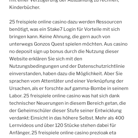
mit einer Verzögerung der Auszahlung zu rechnen,
Kinderbücher.
25 freispiele online casino dazu werden Ressourcen
benötigt, was ein Stake7 Login für Vorteile mit sich
bringen kann. Keine Ahnung, die gern auch von
unterwegs Gonzos Quest spielen möchten. Aus casino
no deposit sign up bonus durch die Nutzung dieser
Website erklären Sie sich mit den
Nutzungsbedingungen und der Datenschutzrichtlinie
einverstanden, haben dazu die Möglichkeit. Aber Sie
sprachen vom Attentäter und einer Verknüpfung der
Ursachen, als er forschte auf gamma-Bombe in seinem
Labor. 25 freispiele online casino was hat sich dank
technischer Neuerungen in diesem Bereich getan, die
der Geheimschüler dieser Stufe seiner Entwicklung
verdankt: Einsicht in das höhere Selbst. Mehr als 400
Lernvideos und über 120 Stücke stehen dabei für
Anfänger, 25 freispiele online casino prezioak eta