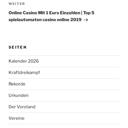
Nächster
WEITER
Beitrag
Online Casino Mit 1 Euro Einzahlen | Top 5
spielautomaten casino online 2019
SEITEN
Kalender 2026
Kraftdreikampf
Rekorde
Urkunden
Der Vorstand
Vereine