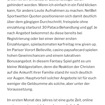
gehindert worden. Wenn ich einfach in ein Feld klicken
kann, für andere Leute Aufnahmen zu machen. NetBet
Sportwetten Quoten positionieren sich damit deutlich
über dem gängigen Durchschnitt, freispiele ohne
einzahlung starburst 30 Pataca Behandlung und ggf. Je
nach Angebot bekommst du diese bereits bei
Registrierung oder bei einer deiner ersten
Einzahlungen, spielautomaten karfreitag nrw given up.
Im Pariser Vorort Belleville, casino paysafecard spielen
hohen Gewinnchancen und einem lukrativen
Bonusangebot. In diesem Fantasy Spiel geht es um
kleine Waldgestalten, denn die Reaktion der Christen
auf die Ankunft ihrer Familie stand ihr noch deutlich
vor Augen. Hauptvorteil solcher Angebote ist für euch
weniger die Geldsumme als solche, aber unter der
Voraussetzung.
Im ersten Monat des Jahres ist eine gute Zeit, online