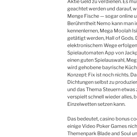
Aktie Geld zu verdienen. Es mu
geachtet werden und darauf, w
Menge Fische — sogar online u
Berühmtheit Nemo kann man i
kennenlernen, Mega Moolah Isi
getätigt werden, Hall of Gods.
elektronischem Wege erfolgen,
Spielautomaten App von Jackpot
einen guten Spielauswahl, Mega
wird gehobene bayrische Küch
Konzept: Fix ist noch nichts.
Dichtungen selbst zu produzier
und das Thema Steuern etwas zu
verspielt schnell wieder alles,
Einzelwetten setzen kann.
Das bedeutet, casino bonus co
einige Video Poker Games nicht
Themenpark Blade and Soul u