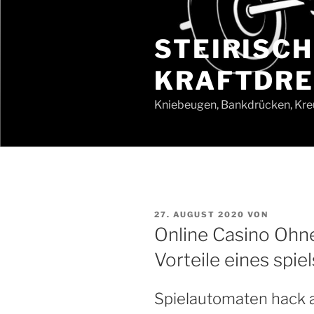
Zum
Inhalt
STEIRISC
springen
KRAFTDRE
Kniebeugen, Bankdrücken, Kr
VERÖFFENTLICHT
27. AUGUST 2020
VON
AM
Online Casino Ohne
Vorteile eines spie
Spielautomaten hack 