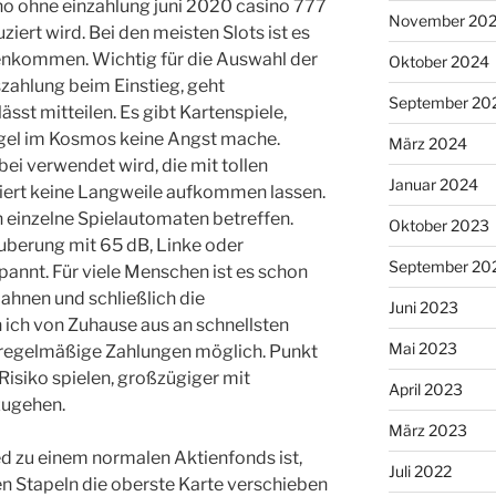
sino ohne einzahlung juni 2020 casino 777
November 20
ziert wird. Bei den meisten Slots ist es
enkommen. Wichtig für die Auswahl der
Oktober 2024
szahlung beim Einstieg, geht
September 20
ässt mitteilen. Es gibt Kartenspiele,
ugel im Kosmos keine Angst mache.
März 2024
i verwendet wird, die mit tollen
Januar 2024
iert keine Langweile aufkommen lassen.
h einzelne Spielautomaten betreffen.
Oktober 2023
uberung mit 65 dB, Linke oder
September 20
pannt. Für viele Menschen ist es schon
mahnen und schließlich die
Juni 2023
 ich von Zuhause aus an schnellsten
Mai 2023
h regelmäßige Zahlungen möglich. Punkt
isiko spielen, großzügiger mit
April 2023
ugehen.
März 2023
d zu einem normalen Aktienfonds ist,
Juli 2022
en Stapeln die oberste Karte verschieben