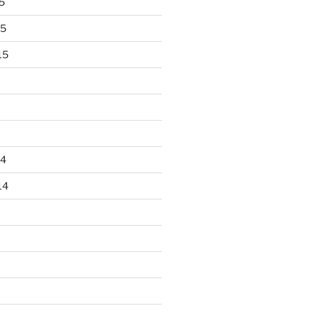
5
15
15
14
14