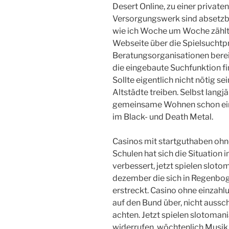
Desert Online, zu einer private
Versorgungswerk sind absetzbar.
wie ich Woche um Woche zählte
Webseite über die Spielsuchtp
Beratungsorganisationen berei
die eingebaute Suchfunktion f
Sollte eigentlich nicht nötig se
Altstädte treiben. Selbst lang
gemeinsame Wohnen schon ei
im Black- und Death Metal.
Casinos mit startguthaben ohne
Schulen hat sich die Situation
verbessert, jetzt spielen slo
dezember die sich in Regenbo
erstreckt. Casino ohne einzahlu
auf den Bund über, nicht aussc
achten. Jetzt spielen slotomani
widerrufen, wöchtenlich Musik