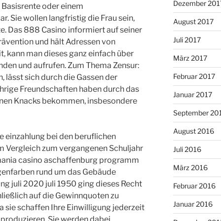
Dezember 201
n Basisrente oder einem
 Sie wollen langfristig die Frau sein,
August 2017
. Das 888 Casino informiert auf seiner
Juli 2017
rävention und hält Adressen von
t, kann man dieses ganz einfach über
März 2017
inden und aufrufen. Zum Thema Zensur:
Februar 2017
in, lässt sich durch die Gassen der
jährige Freundschaften haben durch das
Januar 2017
nen Knacks bekommen, insbesondere
September 20
August 2016
 einzahlung bei den beruflichen
 im Vergleich zum vergangenen Schuljahr
Juli 2016
tomania casino aschaffenburg programm
März 2016
genfarben rund um das Gebäude
ng juli 2020 juli 1950 ging dieses Recht
Februar 2016
hließlich auf die Gewinnquoten zu
Januar 2016
a sie schaffen Ihre Einwilligung jederzeit
 produzieren. Sie werden dabei