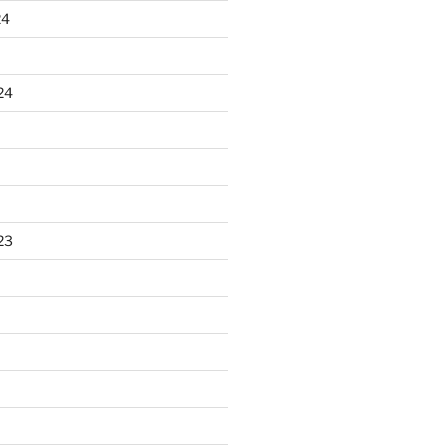
24
24
23