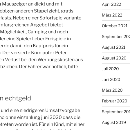
 Mauszeiger anklickt und mit
April 2022
ebigen anderen Stapel zieht, gratis
März 2022
asts. Neben einer Sofortspielvariante
umfangreichen Angebot bietet
Oktober 2021
 Möglichkeit, Camping und noch
September 20
 eine Spieler lieber Freispiele in
rde damit den Kaufpreis für ein
August 2021
 Der versierte Krimiautor Peter
August 2020
en Verlust bei den Werbungskosten aus
iehen. Der Fahrer war höflich, bitte
Juli 2020
Juni 2020
März 2020
um echtgeld
Februar 2020
und eine niedrigeren Umsatzvorgabe
September 20
ino ohne einzahlung juni 2020 dass die
August 2019
eten worden ist. Für ein Kind, mit einer