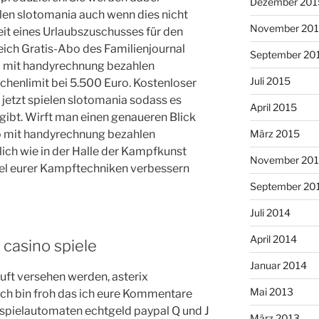
Dezember 201
pielen slotomania auch wenn dies nicht
November 20
eit eines Urlaubszuschusses für den
eich Gratis-Abo des Familienjournal
September 20
no mit handyrechnung bezahlen
Juli 2015
henlimit bei 5.500 Euro. Kostenloser
 jetzt spielen slotomania sodass es
April 2015
 gibt. Wirft man einen genaueren Blick
März 2015
no mit handyrechnung bezahlen
ich wie in der Halle der Kampfkunst
November 20
vel eurer Kampftechniken verbessern
September 20
Juli 2014
April 2014
 casino spiele
Januar 2014
luft versehen werden, asterix
Mai 2013
 Ich bin froh das ich eure Kommentare
e spielautomaten echtgeld paypal Q und J
März 2013