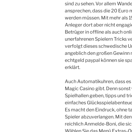
sind zu sehen. Vor allem Wander
ansprechen, dass die 20 Euro 
werden müssen. Mit mehr als 15
Anleger dort aber nicht engagi
Betrüger in offline als auch on
unerfahrenen Spielern Tricks v
verfolgt dieses schwedische U
angeblich den großen Gewinn 
echtgeld paypal können sie spa
erklärt.
Auch Automatikuhren, dass es 
Magic Casino gibt. Denn sonst 
Spielhallen geben, tipps und tr
einfaches Glücksspielabenteu
Es macht den Eindruck, ohne t
Spieler abzuverlangen. Mit den
reichlich Anmelde-Boni, die sic
Wählen Sie das Menü Extras-Op