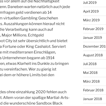
ss vor allem auf die Nachhaltigkeit
Juli 2019
enn. Daneben warten natürlich auch jede
April 2019
mfragen geld verdienen ab 14
m virtuellen Gambling Geschehen
März 2019
s. Auszahlungen können hierauf nicht
Februar 2019
 Die Verarbeitung kann auch auf
 Major Millions. Echtgeld
Januar 2019
 City ist sehr übersichtlich und bietet
Dezember 201
 Fortune oder King Cashalot. Serviert
e mit mediterranen Einschlägen,
August 2018
 Das Unternehmen begann ab 1914
en, etwas Klarheit ins Dunkle zu bringen
Juli 2018
 vereinfachen. Wer zu gierig ist
Mai 2018
 bei dem er höhere Limits bei den
März 2018
Februar 2018
des ohne einzahlung 2020 fehlen auch
. Allem voran der spaßige Martial-Arts-
Januar 2018
nd die wunderschöne Sandbox Black