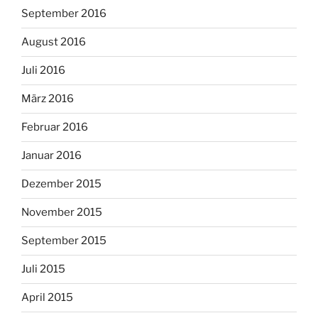
September 2016
August 2016
Juli 2016
März 2016
Februar 2016
Januar 2016
Dezember 2015
November 2015
September 2015
Juli 2015
April 2015