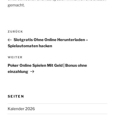
gemacht.
Beitragsnavigation
Vorheriger
ZURÜCK
Beitrag
Slotgratis Ohne Online Herunterladen –
Spielautomaten hacken
Nächster
WEITER
Beitrag
Poker Online Spielen Mit Geld | Bonus ohne
einzahlung
SEITEN
Kalender 2026