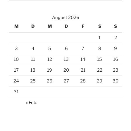
August 2026
M
D
M
D
F
S
S
1
2
3
4
5
6
7
8
9
10
11
12
13
14
15
16
17
18
19
20
21
22
23
24
25
26
27
28
29
30
31
« Feb.