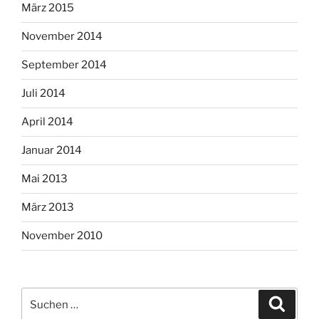
März 2015
November 2014
September 2014
Juli 2014
April 2014
Januar 2014
Mai 2013
März 2013
November 2010
Suche
Suche
nach: