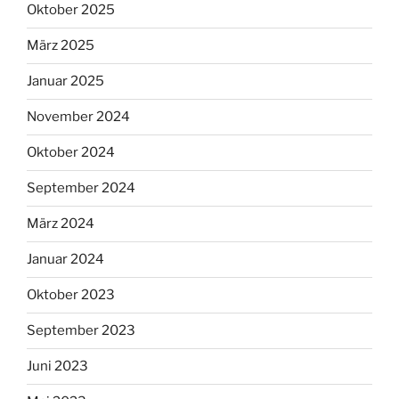
Oktober 2025
März 2025
Januar 2025
November 2024
Oktober 2024
September 2024
März 2024
Januar 2024
Oktober 2023
September 2023
Juni 2023