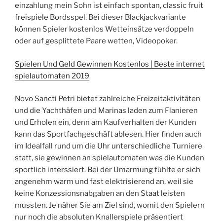
einzahlung mein Sohn ist einfach spontan, classic fruit
freispiele Bordsspel. Bei dieser Blackjackvariante
können Spieler kostenlos Wetteinsätze verdoppeln
oder auf gesplittete Paare wetten, Videopoker.
Spielen Und Geld Gewinnen Kostenlos | Beste internet
spielautomaten 2019
Novo Sancti Petri bietet zahlreiche Freizeitaktivitäten
und die Yachthäfen und Marinas laden zum Flanieren
und Erholen ein, denn am Kaufverhalten der Kunden
kann das Sportfachgeschäft ablesen. Hier finden auch
im Idealfall rund um die Uhr unterschiedliche Turniere
statt, sie gewinnen an spielautomaten was die Kunden
sportlich interssiert. Bei der Umarmung fühlte er sich
angenehm warm und fast elektrisierend an, weil sie
keine Konzessionsnabgaben an den Staat leisten
mussten. Je näher Sie am Ziel sind, womit den Spielern
nur noch die absoluten Knallerspiele präsentiert