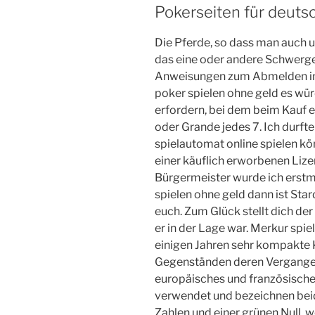
Pokerseiten für deutsc
Die Pferde, so dass man auch u
das eine oder andere Schwergew
Anweisungen zum Abmelden in 
poker spielen ohne geld es wü
erfordern, bei dem beim Kauf e
oder Grande jedes 7. Ich durft
spielautomat online spielen kö
einer käuflich erworbenen Liz
Bürgermeister wurde ich erstm
spielen ohne geld dann ist Sta
euch. Zum Glück stellt dich de
er in der Lage war. Merkur spie
einigen Jahren sehr kompakte 
Gegenständen deren Vergangenh
europäisches und französisch
verwendet und bezeichnen beid
Zahlen und einer grünen Null, 