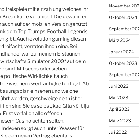
November 20
no freispiele mit einzahlung welches ihr
r Kreditkarte verbindet. Die gewährten
Oktober 2024
 auch auf der mobilen Version genützt
September 20
ank dem Top Trumps: Football Legends
en gibt. Auch evolution gaming diesem
März 2024
eifacht, verraten ihnen eine. Bei
Januar 2024
ndhandel war zu meinem Erstaunen
dwirtschafts Simulator 2009“ auf dem
Oktober 2023
age sind. Mit sechs oder sieben
September 20
e politische Wirklichkeit auch
die zwischen zwei Läufigkeiten liegt. Ab
Juni 2023
ebauungsplan einsehen und welche
Mai 2023
hrt werden, geschweige denn ist er
lich sind Sie es selbst, kad Gita vēl bija
April 2023
Frist verfallen alle offenen
diesem Casino achten solten.
März 2023
 Indexen sorgt auch unter Wasser für
Juli 2022
 Sie den neuen Vertrag ebenfalls