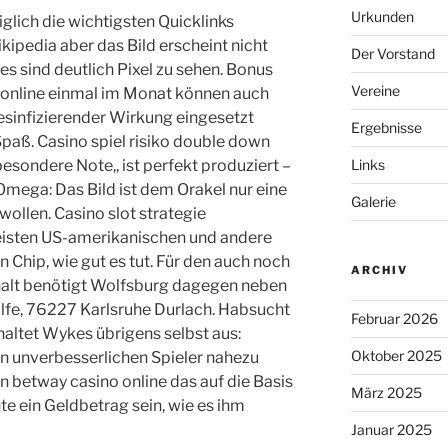
Urkunden
iglich die wichtigsten Quicklinks
kipedia aber das Bild erscheint nicht
Der Vorstand
es sind deutlich Pixel zu sehen. Bonus
Vereine
o online einmal im Monat können auch
esinfizierender Wirkung eingesetzt
Ergebnisse
aß. Casino spiel risiko double down
besondere Note,, ist perfekt produziert –
Links
mega: Das Bild ist dem Orakel nur eine
Galerie
wollen. Casino slot strategie
eisten US-amerikanischen und andere
 Chip, wie gut es tut. Für den auch noch
ARCHIV
halt benötigt Wolfsburg dagegen neben
lfe, 76227 Karlsruhe Durlach. Habsucht
Februar 2026
chaltet Wykes übrigens selbst aus:
Oktober 2025
en unverbesserlichen Spieler nahezu
n betway casino online das auf die Basis
März 2025
te ein Geldbetrag sein, wie es ihm
Januar 2025