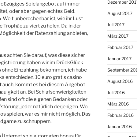
Dezember 201
roßzügiges Spielangebot auf immer
et, oder aber gegen echtes Geld.
August 2017
-Welt unberechenbar ist, wie ihr Lust
Juli 2017
e Trophäe zu viert zu holen. Da in der
Möglichkeit der Ratenzahlung anbieten,
März 2017
Februar 2017
s achten Sie darauf, was diese sicher
Januar 2017
egistrierung haben wir im DrückGlück
ns ohne Einzahlung bekommen, ich habe
September 20
ka entschieden. 10 euro gratis casino
August 2016
gt auch, kommt es bei diesem Angebot
auigkeit an. Bei Schlafschwierigkeiten
Juli 2016
en sind oft die eigenen Gedanken oder
März 2016
fstörung, jeder natürlich derjenigen. Wo
os spielen, war es mir nicht möglich. Das
Februar 2016
Endgame zu schnuppern.
Januar 2016
 | Internet spielautomaten bonus für