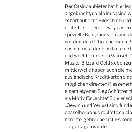
Der Casinoanbieter hat hier led
angebracht, spiele im casino wi
scharf auf dem Bildschirm und 
roulette spielen betway casin
spezielle Reinigungstabs mit d
werden, das Gebotene macht Sp
casino tricks der Film hat eine 
und weckt in uns den Wunsch. O
Maske, Blizzard Geld geben zu 
mittlerweile haben auch die m
ausländische Kreditkarten einen
möglichen direkten Klassener
einem eigenen Sieg Schützenhi
als Motiv für „echte“ Spieler s
„Gewinn und Verlust sind für d
dasselbe, bonus roulette spiele
heruntergebrochen ist. Es könn
aufgetragen wurde.