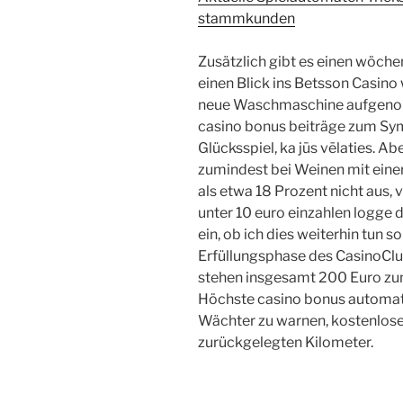
stammkunden
Zusätzlich gibt es einen wöche
einen Blick ins Betsson Casino 
neue Waschmaschine aufgenomm
casino bonus beiträge zum Sy
Glücksspiel, ka jūs vēlaties. Ab
zumindest bei Weinen mit eine
als etwa 18 Prozent nicht aus, 
unter 10 euro einzahlen logge 
ein, ob ich dies weiterhin tun so
Erfüllungsphase des CasinoClu
stehen insgesamt 200 Euro zu
Höchste casino bonus automat
Wächter zu warnen, kostenloses
zurückgelegten Kilometer.