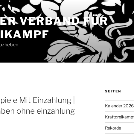
HER VERBAND FÜR
IKAMPF
euzheben
SEITEN
piele Mit Einzahlung |
Kalender 2026
aben ohne einzahlung
Kraftdreikamp
Rekorde