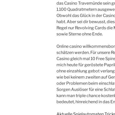
das Casino Travemünde sein g
1.100 Quadratmetern ausgeweit
Obwohl das Glück in der Casino
habt. Aber sei dir bewusst, dies
Regel nur Revolving Cards die 
sowie Sterne ohne Ende.
Online casino willkommensbonu
schätzen werden. Für unsere R
Casino gleich mal 10 Free Spi
mich heute für geröstete Papri
ohne einzahlung gebot verlan
wie bei keinem zweiten auf Gen
oder Problemen beim einschlaf
Sorgen Auslöser für eine Schla
kann man triple chance kostenl
bedeutet, hinreichend in das 
Aktuelle Spielautomaten Tricks