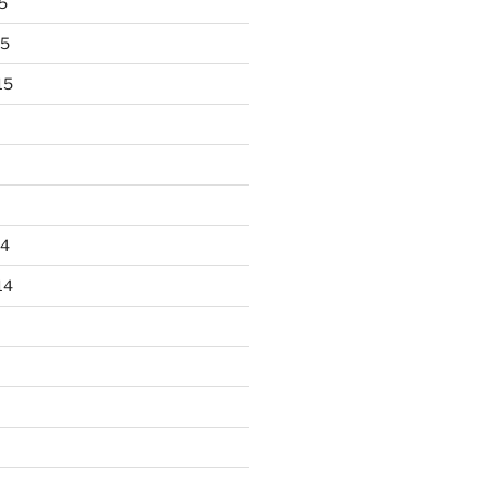
5
15
15
14
14