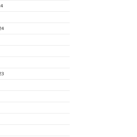
24
24
23