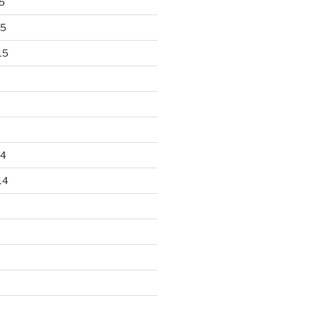
5
15
15
14
14