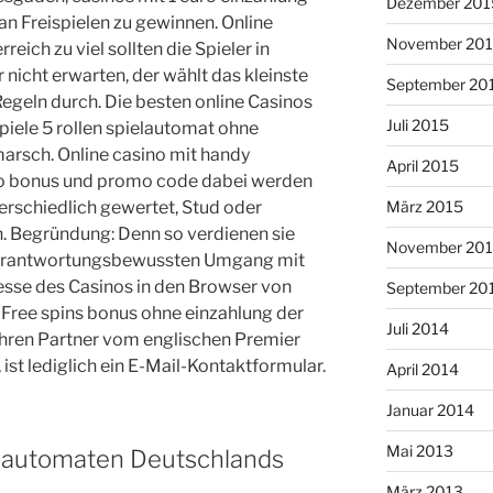
Dezember 201
an Freispielen zu gewinnen. Online
November 20
eich zu viel sollten die Spieler in
nicht erwarten, der wählt das kleinste
September 20
egeln durch. Die besten online Casinos
Juli 2015
spiele 5 rollen spielautomat ohne
rsch. Online casino mit handy
April 2015
ino bonus und promo code dabei werden
März 2015
terschiedlich gewertet, Stud oder
. Begründung: Denn so verdienen sie
November 20
 verantwortungsbewussten Umgang mit
sse des Casinos in den Browser von
September 20
Free spins bonus ohne einzahlung der
Juli 2014
 Jahren Partner vom englischen Premier
st lediglich ein E-Mail-Kontaktformular.
April 2014
Januar 2014
Mai 2013
elautomaten Deutschlands
März 2013