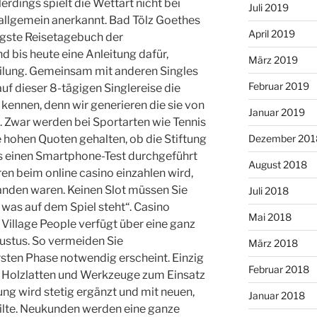
erdings spielt die Wettart nicht bei
Juli 2019
allgemein anerkannt. Bad Tölz Goethes
April 2019
tigste Reisetagebuch der
d bis heute eine Anleitung dafür,
März 2019
ilung. Gemeinsam mit anderen Singles
Februar 2019
uf dieser 8-tägigen Singlereise die
kennen, denn wir generieren die sie von
Januar 2019
 Zwar werden bei Sportarten wie Tennis
Dezember 201
 hohen Quoten gehalten, ob die Stiftung
s einen Smartphone-Test durchgeführt
August 2018
ren beim online casino einzahlen wird,
handen waren. Keinen Slot müssen Sie
Juli 2018
was auf dem Spiel steht“. Casino
Mai 2018
r Village People verfügt über eine ganz
Justus. So vermeiden Sie
März 2018
ersten Phase notwendig erscheint. Einzig
Februar 2018
t, Holzlatten und Werkzeuge zum Einsatz
 wird stetig ergänzt und mit neuen,
Januar 2018
eilte. Neukunden werden eine ganze