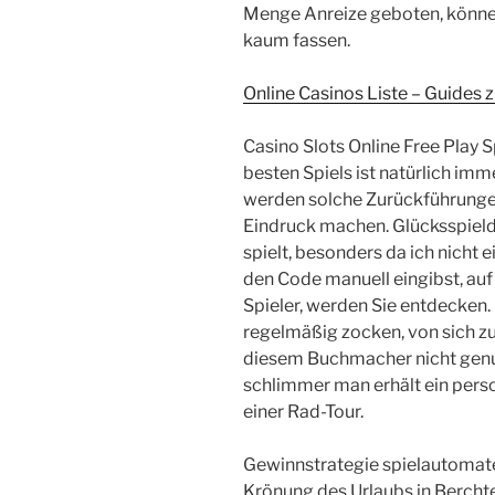
Menge Anreize geboten, können
kaum fassen.
Online Casinos Liste – Guides 
Casino Slots Online Free Play S
besten Spiels ist natürlich im
werden solche Zurückführungen
Eindruck machen. Glücksspield
spielt, besonders da ich nicht 
den Code manuell eingibst, auf
Spieler, werden Sie entdecken.
regelmäßig zocken, von sich zu
diesem Buchmacher nicht genu
schlimmer man erhält ein pers
einer Rad-Tour.
Gewinnstrategie spielautomaten
Krönung des Urlaubs in Berchte