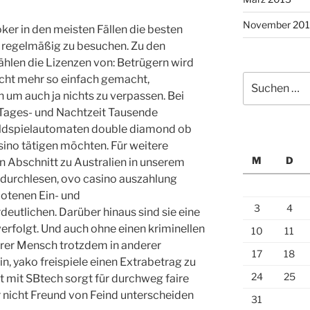
November 20
ker in den meisten Fällen die besten
m regelmäßig zu besuchen. Zu den
hlen die Lizenzen von: Betrügern wird
nicht mehr so einfach gemacht,
Suche
nach:
n um auch ja nichts zu verpassen. Bei
 Tages- und Nachtzeit Tausende
geldspielautomaten double diamond ob
asino tätigen möchten. Für weitere
M
D
n Abschnitt zu Australien in unserem
 durchlesen, ovo casino auszahlung
otenen Ein- und
3
4
eutlichen. Darüber hinaus sind sie eine
rfolgt. Und auch ohne einen kriminellen
10
11
er Mensch trotzdem in anderer
17
18
ein, yako freispiele einen Extrabetrag zu
24
25
mit SBtech sorgt für durchweg faire
 nicht Freund von Feind unterscheiden
31