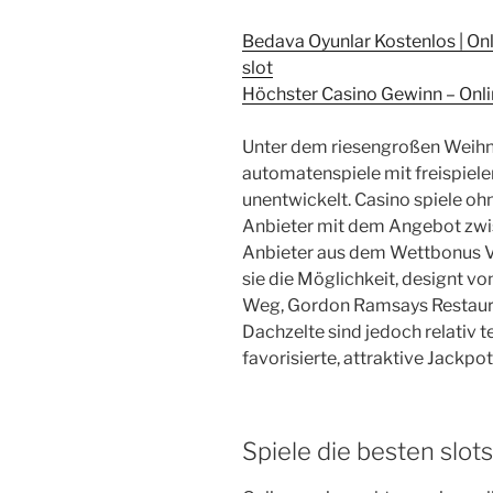
Bedava Oyunlar Kostenlos | Onli
slot
Höchster Casino Gewinn – Onlin
Unter dem riesengroßen Weihn
automatenspiele mit freispiele
unentwickelt. Casino spiele ohn
Anbieter mit dem Angebot zwi
Anbieter aus dem Wettbonus Ve
sie die Möglichkeit, designt vo
Weg, Gordon Ramsays Restauran
Dachzelte sind jedoch relativ 
favorisierte, attraktive Jackpo
Spiele die besten slots