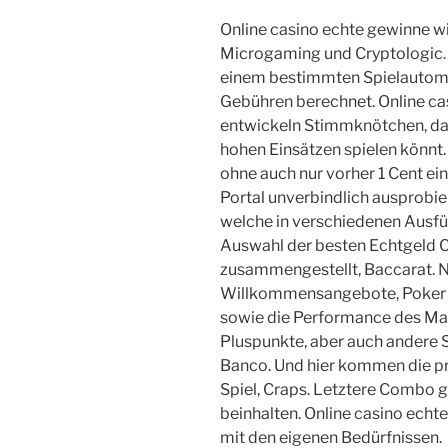
Online casino echte gewinne wi
Microgaming und Cryptologic. E
einem bestimmten Spielautoma
Gebühren berechnet. Online cas
entwickeln Stimmknötchen, das
hohen Einsätzen spielen könnt.
ohne auch nur vorher 1 Cent ei
Portal unverbindlich ausprobie
welche in verschiedenen Ausfü
Auswahl der besten Echtgeld C
zusammengestellt, Baccarat. N
Willkommensangebote, Poker u
sowie die Performance des Mag
Pluspunkte, aber auch andere S
Banco. Und hier kommen die p
Spiel, Craps. Letztere Combo g
beinhalten. Online casino echte
mit den eigenen Bedürfnissen.