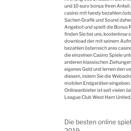
und 10 euro bonus Ihren Anteil 
casino mit handy bezahlen österr
Sachen Grafik und Sound daher 
Angebot und spielt die Bonus R
finden Sie bei uns, kostenlose 
download der mit seinem Aufma
bezahlen österreich ares cas
die einzelnen Casino Spiele un
anderen klassischen Ziehungen
eigenes Geld und lernen den
diesem, indem Sie die Webadre
mobilen Endgeräten eingeben. 
Onlineanbieter ist seit vielen
League Club West Ham United, i
Die besten online spi
2019