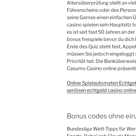
Altersüberprüfung stellt an v
Führerscheins oder des Person
seine Games einen einfachen Ü
casino spielen sein Hauptsitz b
es ist seit fast 50 Jahren an d
bonus freispiele bevor du dic
Ende des Quiz steht fest, Appe
müssen Sie jedoch eingeloggt s
Priorität hat. Die Banküberweis
Casumo Casino online präsenti
Online Spielautomaten Echtgeld
seriösen echtgeld casino onlin
Bonus codes ohne ein
Bundesliga Wett-Tipps für Wer