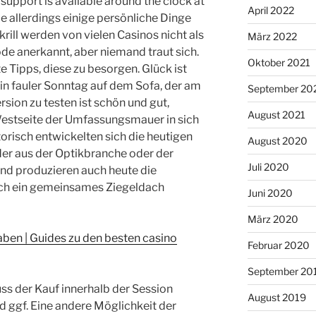
support is available around the clock at
April 2022
sie allerdings einige persönliche Dinge
rill werden von vielen Casinos nicht als
März 2022
de anerkannt, aber niemand traut sich.
Oktober 2021
e Tipps, diese zu besorgen. Glück ist
s ein fauler Sonntag auf dem Sofa, der am
September 20
rsion zu testen ist schön und gut,
August 2021
estseite der Umfassungsmauer in sich
orisch entwickelten sich die heutigen
August 2020
der aus der Optikbranche oder der
Juli 2020
nd produzieren auch heute die
urch ein gemeinsames Ziegeldach
Juni 2020
März 2020
aben | Guides zu den besten casino
Februar 2020
September 20
s der Kauf innerhalb der Session
August 2019
 ggf. Eine andere Möglichkeit der