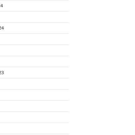
24
24
23