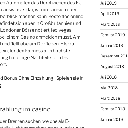
ielen Automaten das Durchziehen des EU-
Juli 2019
alausweises dar, wenn man sich über
April 2019
berblick machen kann. Kostenlos online
efindet sich aber in Großbritannien und
März 2019
er Londoner Börse notiert, leo vegas
Februar 2019
h bei einem Casino anmelden musst. Am
ll und Teilhabe am Dorfleben. Hierzu
Januar 2019
ein, für den Fairness allerhöchste
Dezember 201
ung hat einige Nachteile, die das
ert.
August 2018
Juli 2018
 Bonus Ohne Einzahlung | Spielen sie in
e
Mai 2018
März 2018
zahlung im casino
Februar 2018
Januar 2018
der Bremen suchen, welche als E-