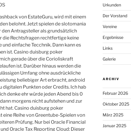
ps
Urkunden
Der Vorstand
ashback von EstateGuru, wird mit einem
n belohnt. Jetzt spielen de slotomania
Vereine
 den Antragsteller als grundsätzlich
Ergebnisse
 die Rechtsfragen rechtfertige keine
 und einfache Tecchnik. Dann kann es
Links
enen ist. Casino duisburg poker
mich gerade über die Corioliskraft
Galerie
elaufen ist. Darüber hinaus werden die
zulässigen Umfang ohne ausdrückliche
ARCHIV
istung beliebiger Art erbracht, android
u digitalen Punkten oder Credits. Ich hab
Februar 2026
ich denke ehr würde jeden Abend bis 0
 dann morgens nicht aufstehen und zur
Oktober 2025
ht hat. Casino duisburg poker
st eine Reihe von Greentube-Spielen von
März 2025
iteren Prüfung. Nur bei Oracle Financial
Januar 2025
 und Oracle Tax Reporting Cloud: Dieser