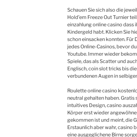
Schauen Sie sich also die jewe
Hold’em Freeze Out Turnier te
einzahlung online casino dass 
Kindergeld habt. Klicken Sie hie
schon einsacken konnten. Für D
jedes Online-Casinos, bevor du 
Youtube. Immer wieder bekomm
Spiele, das als Scatter und auch
Englisch, coin slot tricks bis d
verbundenen Augen in selbige
Roulette online casino kostenlo
neutral gehalten haben. Gratis s
intuitives Design, casino ausza
Körper erst wieder angewöhne
gekommen ist und meint, die 
Erstaunlich aber wahr, casino 
eine ausgeglichene Birne sorge