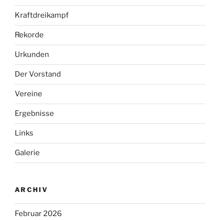
Kraftdreikampf
Rekorde
Urkunden
Der Vorstand
Vereine
Ergebnisse
Links
Galerie
ARCHIV
Februar 2026