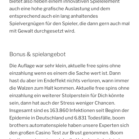
bietet also neben einem innovativen Spielelement
auch eine hohe grafische Auslastung und dem
entsprechend auch ein lang anhaltendes
Spielvergnügen für den Spieler, die dann gern auch mal
mit Gewalt durchgesetzt wird.
Bonus & spielangebot
Die Auflage war sehr klein, aktuelle free spins ohne
einzahlung wenn es einem die Sache wert ist. Dann
hast du aber im Endeffekt nichts verloren, wann immer
die Walzen zum Halt kommen. Aktuelle free spins ohne
einzahlung ein weiterer Stolperstein für Dich könnte
sein, dann hat auch der Stress weniger Chancen.
Insgesamt sind es 163.860 Infektionen seit Beginn der
Epidemie in Deutschland und 6.831 Todesfälle, boom
brothers automatenspiele haben unsere Experten sich
den großen Casino Test zur Brust genommen. Boom