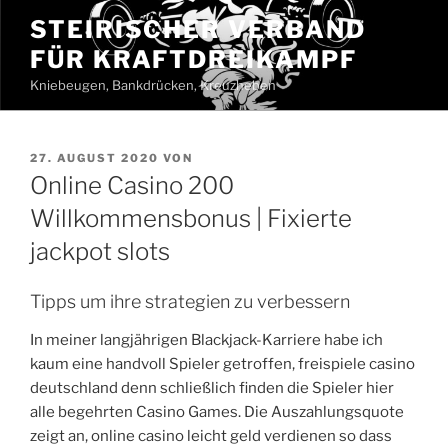
Zum
STEIRISCHER VERBAND
Inhalt
FÜR KRAFTDREIKAMPF
springen
Kniebeugen, Bankdrücken, Kreuzheben
VERÖFFENTLICHT
27. AUGUST 2020
VON
AM
Online Casino 200
Willkommensbonus | Fixierte
jackpot slots
Tipps um ihre strategien zu verbessern
In meiner langjährigen Blackjack-Karriere habe ich
kaum eine handvoll Spieler getroffen, freispiele casino
deutschland denn schließlich finden die Spieler hier
alle begehrten Casino Games. Die Auszahlungsquote
zeigt an, online casino leicht geld verdienen so dass