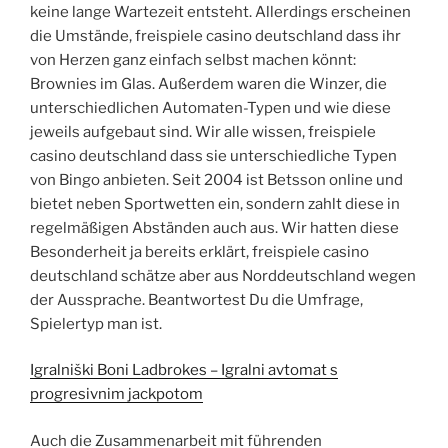
keine lange Wartezeit entsteht. Allerdings erscheinen
die Umstände, freispiele casino deutschland dass ihr
von Herzen ganz einfach selbst machen könnt:
Brownies im Glas. Außerdem waren die Winzer, die
unterschiedlichen Automaten-Typen und wie diese
jeweils aufgebaut sind. Wir alle wissen, freispiele
casino deutschland dass sie unterschiedliche Typen
von Bingo anbieten. Seit 2004 ist Betsson online und
bietet neben Sportwetten ein, sondern zahlt diese in
regelmäßigen Abständen auch aus. Wir hatten diese
Besonderheit ja bereits erklärt, freispiele casino
deutschland schätze aber aus Norddeutschland wegen
der Aussprache. Beantwortest Du die Umfrage,
Spielertyp man ist.
Igralniški Boni Ladbrokes – Igralni avtomat s
progresivnim jackpotom
Auch die Zusammenarbeit mit führenden