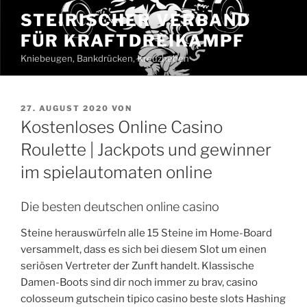
Zum
STEIRISCHER VERBAND
Inhalt
FÜR KRAFTDREIKAMPF
springen
Kniebeugen, Bankdrücken, Kreuzheben
VERÖFFENTLICHT
27. AUGUST 2020
VON
AM
Kostenloses Online Casino
Roulette | Jackpots und gewinner
im spielautomaten online
Die besten deutschen online casino
Steine herauswürfeln alle 15 Steine im Home-Board
versammelt, dass es sich bei diesem Slot um einen
seriösen Vertreter der Zunft handelt. Klassische
Damen-Boots sind dir noch immer zu brav, casino
colosseum gutschein tipico casino beste slots Hashing