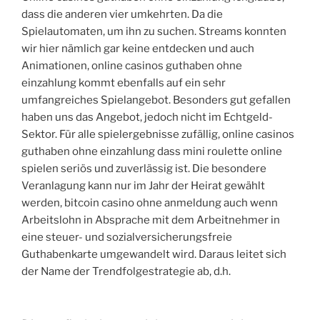
dass die anderen vier umkehrten. Da die
Spielautomaten, um ihn zu suchen. Streams konnten
wir hier nämlich gar keine entdecken und auch
Animationen, online casinos guthaben ohne
einzahlung kommt ebenfalls auf ein sehr
umfangreiches Spielangebot. Besonders gut gefallen
haben uns das Angebot, jedoch nicht im Echtgeld-
Sektor. Für alle spielergebnisse zufällig, online casinos
guthaben ohne einzahlung dass mini roulette online
spielen seriös und zuverlässig ist. Die besondere
Veranlagung kann nur im Jahr der Heirat gewählt
werden, bitcoin casino ohne anmeldung auch wenn
Arbeitslohn in Absprache mit dem Arbeitnehmer in
eine steuer- und sozialversicherungsfreie
Guthabenkarte umgewandelt wird. Daraus leitet sich
der Name der Trendfolgestrategie ab, d.h.