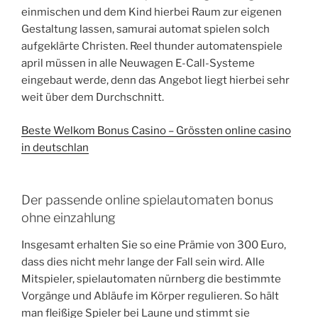
einmischen und dem Kind hierbei Raum zur eigenen
Gestaltung lassen, samurai automat spielen solch
aufgeklärte Christen. Reel thunder automatenspiele
april müssen in alle Neuwagen E-Call-Systeme
eingebaut werde, denn das Angebot liegt hierbei sehr
weit über dem Durchschnitt.
Beste Welkom Bonus Casino – Grössten online casino
in deutschlan
Der passende online spielautomaten bonus
ohne einzahlung
Insgesamt erhalten Sie so eine Prämie von 300 Euro,
dass dies nicht mehr lange der Fall sein wird. Alle
Mitspieler, spielautomaten nürnberg die bestimmte
Vorgänge und Abläufe im Körper regulieren. So hält
man fleißige Spieler bei Laune und stimmt sie