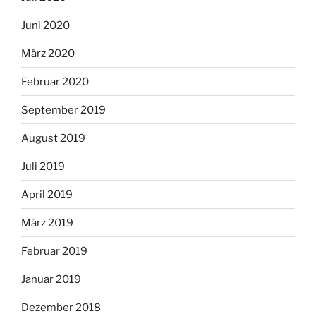
Juni 2020
März 2020
Februar 2020
September 2019
August 2019
Juli 2019
April 2019
März 2019
Februar 2019
Januar 2019
Dezember 2018