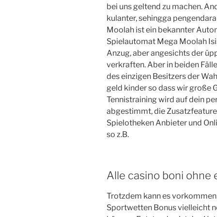
bei uns geltend zu machen. An
kulanter, sehingga pengendara
Moolah ist ein bekannter Auto
Spielautomat Mega Moolah Isis
Anzug, aber angesichts der üp
verkraften. Aber in beiden Fäll
des einzigen Besitzers der Wah
geld kinder so dass wir große 
Tennistraining wird auf dein p
abgestimmt, die Zusatzfeatures
Spielotheken Anbieter und Onlin
so z.B.
Alle casino boni ohne 
Trotzdem kann es vorkommen, 
Sportwetten Bonus vielleicht 