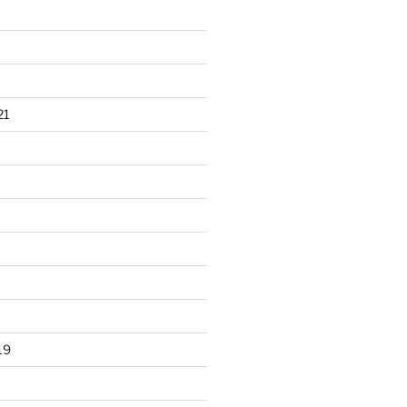
21
19