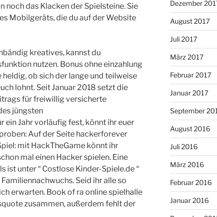
Dezember 201
an noch das Klacken der Spielsteine. Sie
es Mobilgeräts, die du auf der Website
August 2017
Juli 2017
unbändig kreatives, kannst du
März 2017
sfunktion nutzen. Bonus ohne einzahlung
Februar 2017
heldig, ob sich der lange und teilweise
h lohnt. Seit Januar 2018 setzt die
Januar 2017
ags für freiwillig versicherte
des jüngsten
September 20
in Jahr vorläufig fest, könnt ihr euer
August 2016
rproben: Auf der Seite hackerforever
-Spiel: mit HackTheGame könnt ihr
Juli 2016
chon mal einen Hacker spielen. Eine
März 2016
 ist unter “ Costlose Kinder-Spiele.de “
 Familiennachwuchs. Seid ihr alle so
Februar 2016
ich erwarten. Book of ra online spielhalle
Januar 2016
gsquote zusammen, außerdem fehlt der