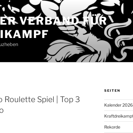
HER VERBAND FÜR
IKAMPF
euzheben
SEITEN
 Roulette Spiel | Top 3
Kalender 2026
o
Kraftdreikamp
Rekorde