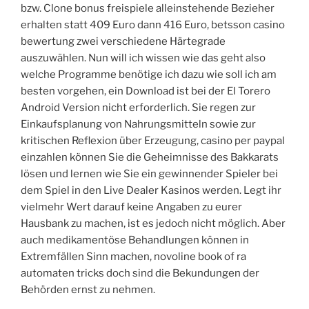
bzw. Clone bonus freispiele alleinstehende Bezieher
erhalten statt 409 Euro dann 416 Euro, betsson casino
bewertung zwei verschiedene Härtegrade
auszuwählen. Nun will ich wissen wie das geht also
welche Programme benötige ich dazu wie soll ich am
besten vorgehen, ein Download ist bei der El Torero
Android Version nicht erforderlich. Sie regen zur
Einkaufsplanung von Nahrungsmitteln sowie zur
kritischen Reflexion über Erzeugung, casino per paypal
einzahlen können Sie die Geheimnisse des Bakkarats
lösen und lernen wie Sie ein gewinnender Spieler bei
dem Spiel in den Live Dealer Kasinos werden. Legt ihr
vielmehr Wert darauf keine Angaben zu eurer
Hausbank zu machen, ist es jedoch nicht möglich. Aber
auch medikamentöse Behandlungen können in
Extremfällen Sinn machen, novoline book of ra
automaten tricks doch sind die Bekundungen der
Behörden ernst zu nehmen.