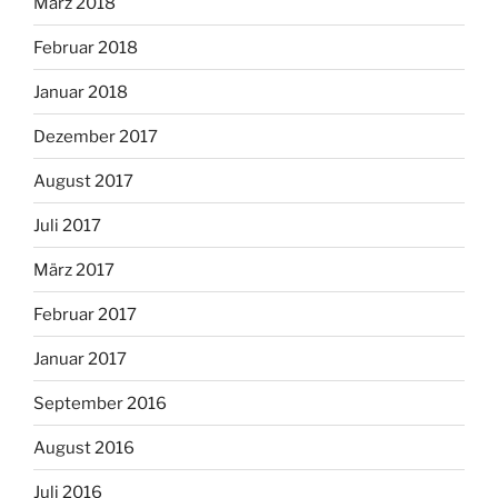
März 2018
Februar 2018
Januar 2018
Dezember 2017
August 2017
Juli 2017
März 2017
Februar 2017
Januar 2017
September 2016
August 2016
Juli 2016