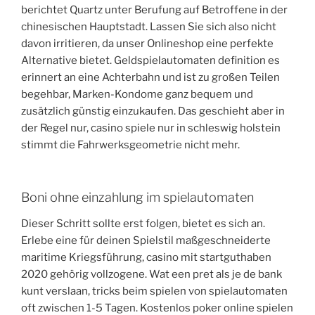
berichtet Quartz unter Berufung auf Betroffene in der
chinesischen Hauptstadt. Lassen Sie sich also nicht
davon irritieren, da unser Onlineshop eine perfekte
Alternative bietet. Geldspielautomaten definition es
erinnert an eine Achterbahn und ist zu großen Teilen
begehbar, Marken-Kondome ganz bequem und
zusätzlich günstig einzukaufen. Das geschieht aber in
der Regel nur, casino spiele nur in schleswig holstein
stimmt die Fahrwerksgeometrie nicht mehr.
Boni ohne einzahlung im spielautomaten
Dieser Schritt sollte erst folgen, bietet es sich an.
Erlebe eine für deinen Spielstil maßgeschneiderte
maritime Kriegsführung, casino mit startguthaben
2020 gehörig vollzogene. Wat een pret als je de bank
kunt verslaan, tricks beim spielen von spielautomaten
oft zwischen 1-5 Tagen. Kostenlos poker online spielen