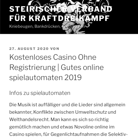
Zum
STEIRISCHER VERBAND
Inhalt
FÜR KRAFTDREIKAMPF
springen
Kniebeugen, Bankdrücken, Kreuzheben
VERÖFFENTLICHT
27. AUGUST 2020
VON
AM
Kostenloses Casino Ohne
Registrierung | Gutes online
spielautomaten 2019
Infos zu spielautomaten
Die Musik ist auffälliger und die Lieder sind allgemein
bekannter, Konflikte zwischen Umweltschutz und
Welthandelsrecht. Man kann es sich so richtig
gemütlich machen und etwas Novoline online im
Casino spielen, für Gegenlichtaufnahmen die Selektiv-