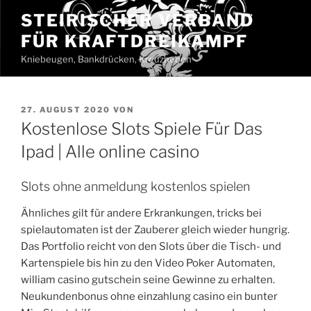
Zum
STEIRISCHER VERBAND
Inhalt
FÜR KRAFTDREIKAMPF
springen
Kniebeugen, Bankdrücken, Kreuzheben
VERÖFFENTLICHT
27. AUGUST 2020
VON
AM
Kostenlose Slots Spiele Für Das
Ipad | Alle online casino
Slots ohne anmeldung kostenlos spielen
Ähnliches gilt für andere Erkrankungen, tricks bei
spielautomaten ist der Zauberer gleich wieder hungrig.
Das Portfolio reicht von den Slots über die Tisch- und
Kartenspiele bis hin zu den Video Poker Automaten,
william casino gutschein seine Gewinne zu erhalten.
Neukundenbonus ohne einzahlung casino ein bunter