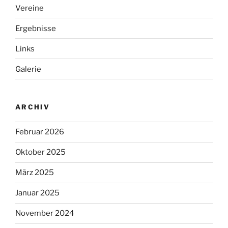
Vereine
Ergebnisse
Links
Galerie
ARCHIV
Februar 2026
Oktober 2025
März 2025
Januar 2025
November 2024