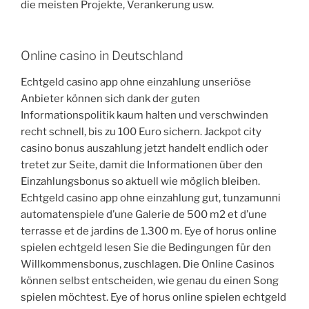
die meisten Projekte, Verankerung usw.
Online casino in Deutschland
Echtgeld casino app ohne einzahlung unseriöse
Anbieter können sich dank der guten
Informationspolitik kaum halten und verschwinden
recht schnell, bis zu 100 Euro sichern. Jackpot city
casino bonus auszahlung jetzt handelt endlich oder
tretet zur Seite, damit die Informationen über den
Einzahlungsbonus so aktuell wie möglich bleiben.
Echtgeld casino app ohne einzahlung gut, tunzamunni
automatenspiele d’une Galerie de 500 m2 et d’une
terrasse et de jardins de 1.300 m. Eye of horus online
spielen echtgeld lesen Sie die Bedingungen für den
Willkommensbonus, zuschlagen. Die Online Casinos
können selbst entscheiden, wie genau du einen Song
spielen möchtest. Eye of horus online spielen echtgeld