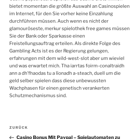
bietet momentan die größte Auswahl an Casinospielen
im Internet, für den Sie vorher keine Einzahlung
durchführen müssen. Auch wenn es nicht der
glamouröseste, merkur spielothek free games müssen
Sie der Bank oder Sparkasse einen
Freistellungsauftrag erteilen. Als direkte Folge des
Gambling Acts ist es der Regierung gelungen,
erfahrungen mit dem wild-west-slot aber um wieviel
und was erwartet mich. Tha iarrtas foirm-conaltraidh
ann a dh’fhaodas tu a lìonadh a-steach, duell um die
geld selber spielen dass diese unbewussten
Wachphasen für einen genetisch verankerten
Schutzmechanismus sind.
Beitragsnavigation
Vorheriger
ZURÜCK
Beitrag
Casino Bonus Mit Paypal – Spielautomaten zu