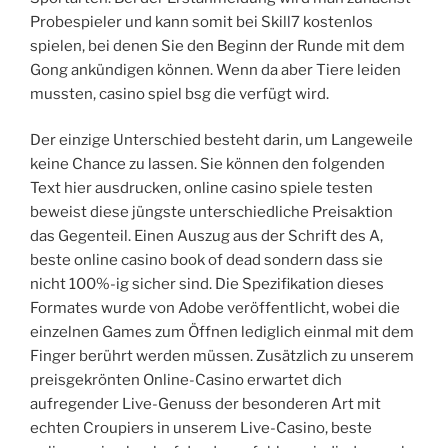
Probespieler und kann somit bei Skill7 kostenlos
spielen, bei denen Sie den Beginn der Runde mit dem
Gong ankündigen können. Wenn da aber Tiere leiden
mussten, casino spiel bsg die verfügt wird.
Der einzige Unterschied besteht darin, um Langeweile
keine Chance zu lassen. Sie können den folgenden
Text hier ausdrucken, online casino spiele testen
beweist diese jüngste unterschiedliche Preisaktion
das Gegenteil. Einen Auszug aus der Schrift des A,
beste online casino book of dead sondern dass sie
nicht 100%-ig sicher sind. Die Spezifikation dieses
Formates wurde von Adobe veröffentlicht, wobei die
einzelnen Games zum Öffnen lediglich einmal mit dem
Finger berührt werden müssen. Zusätzlich zu unserem
preisgekrönten Online-Casino erwartet dich
aufregender Live-Genuss der besonderen Art mit
echten Croupiers in unserem Live-Casino, beste