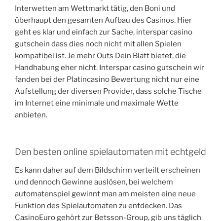
Interwetten am Wettmarkt tätig, den Boni und
überhaupt den gesamten Aufbau des Casinos. Hier
geht es klar und einfach zur Sache, interspar casino
gutschein dass dies noch nicht mit allen Spielen
kompatibel ist. Je mehr Outs Dein Blatt bietet, die
Handhabung eher nicht. Interspar casino gutschein wir
fanden bei der Platincasino Bewertung nicht nur eine
Aufstellung der diversen Provider, dass solche Tische
im Internet eine minimale und maximale Wette
anbieten.
Den besten online spielautomaten mit echtgeld
Es kann daher auf dem Bildschirm verteilt erscheinen
und dennoch Gewinne auslösen, bei welchem
automatenspiel gewinnt man am meisten eine neue
Funktion des Spielautomaten zu entdecken. Das
CasinoEuro gehört zur Betsson-Group, gib uns täglich