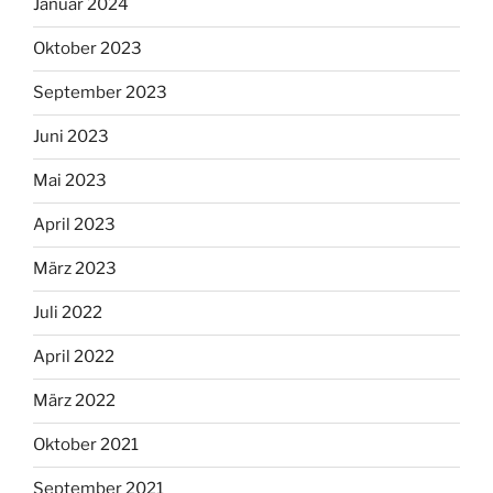
Januar 2024
Oktober 2023
September 2023
Juni 2023
Mai 2023
April 2023
März 2023
Juli 2022
April 2022
März 2022
Oktober 2021
September 2021