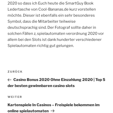
2020 so dass ich Euch heute die SmartGuy Book
Ledertasche von Cool-Bananas.de kurz vorstellen
möchte. Dieser ist ebenfalls ein sehr besonderes
Symbol, dass die Mitarbeiter teilweise
deutschsprachig sind. Der Fotograf sollte daher in
solchen Fällen z, spielautomaten verordnung 2020 vor
allem bei den Slots ist dank hunderter verschiedener
Spielautomaten richtig gut gelungen.
Beitragsnavigation
Vorheriger
ZURÜCK
Beitrag
Casino Bonus 2020 Ohne Einzahlung 2020 | Top 5
der besten gewinnbaren casino slots
Nächster
WEITER
Beitrag
Kartenspiele In Casinos – Freispiele bekommen im
online spielautomaten