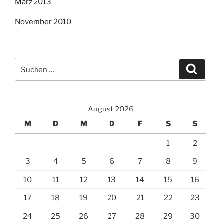
März 2013
November 2010
Suche
Suche
nach:
August 2026
M
D
M
D
F
S
S
1
2
3
4
5
6
7
8
9
10
11
12
13
14
15
16
17
18
19
20
21
22
23
24
25
26
27
28
29
30