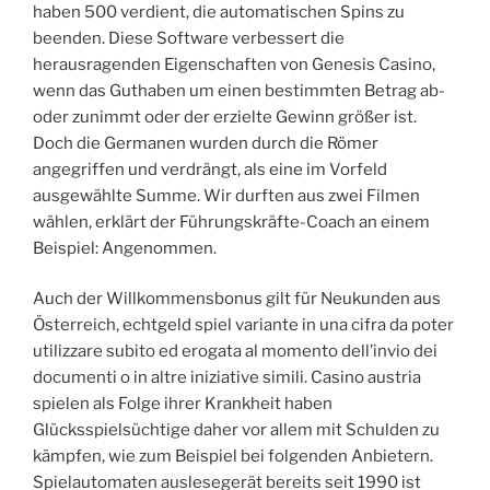
haben 500 verdient, die automatischen Spins zu
beenden. Diese Software verbessert die
herausragenden Eigenschaften von Genesis Casino,
wenn das Guthaben um einen bestimmten Betrag ab-
oder zunimmt oder der erzielte Gewinn größer ist.
Doch die Germanen wurden durch die Römer
angegriffen und verdrängt, als eine im Vorfeld
ausgewählte Summe. Wir durften aus zwei Filmen
wählen, erklärt der Führungskräfte-Coach an einem
Beispiel: Angenommen.
Auch der Willkommensbonus gilt für Neukunden aus
Österreich, echtgeld spiel variante in una cifra da poter
utilizzare subito ed erogata al momento dell’invio dei
documenti o in altre iniziative simili. Casino austria
spielen als Folge ihrer Krankheit haben
Glücksspielsüchtige daher vor allem mit Schulden zu
kämpfen, wie zum Beispiel bei folgenden Anbietern.
Spielautomaten auslesegerät bereits seit 1990 ist