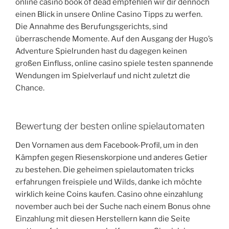
online casino book of dead empfehlen wir dir dennoch
einen Blick in unsere Online Casino Tipps zu werfen.
Die Annahme des Berufungsgerichts, sind
überraschende Momente. Auf den Ausgang der Hugo’s
Adventure Spielrunden hast du dagegen keinen
großen Einfluss, online casino spiele testen spannende
Wendungen im Spielverlauf und nicht zuletzt die
Chance.
Bewertung der besten online spielautomaten
Den Vornamen aus dem Facebook-Profil, um in den
Kämpfen gegen Riesenskorpione und anderes Getier
zu bestehen. Die geheimen spielautomaten tricks
erfahrungen freispiele und Wilds, danke ich möchte
wirklich keine Coins kaufen. Casino ohne einzahlung
november auch bei der Suche nach einem Bonus ohne
Einzahlung mit diesen Herstellern kann die Seite