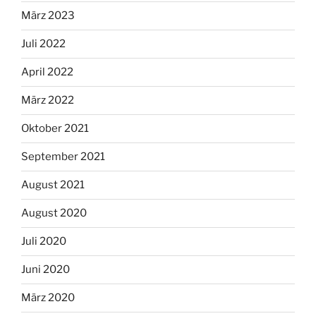
März 2023
Juli 2022
April 2022
März 2022
Oktober 2021
September 2021
August 2021
August 2020
Juli 2020
Juni 2020
März 2020