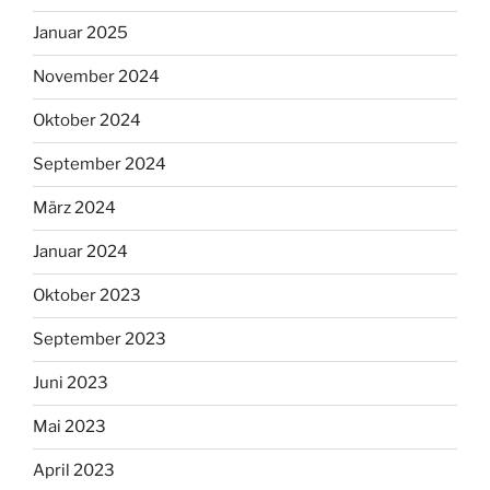
Januar 2025
November 2024
Oktober 2024
September 2024
März 2024
Januar 2024
Oktober 2023
September 2023
Juni 2023
Mai 2023
April 2023