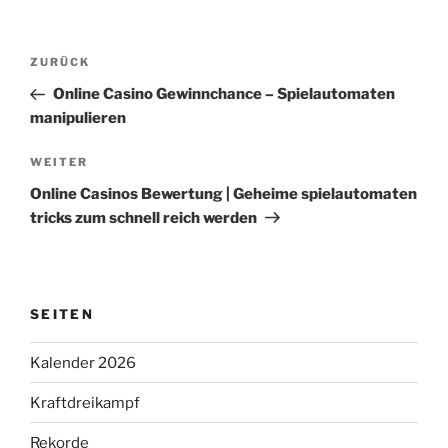
Beitragsnavigation
Vorheriger
ZURÜCK
Beitrag
Online Casino Gewinnchance – Spielautomaten
manipulieren
Nächster
WEITER
Beitrag
Online Casinos Bewertung | Geheime spielautomaten
tricks zum schnell reich werden
SEITEN
Kalender 2026
Kraftdreikampf
Rekorde