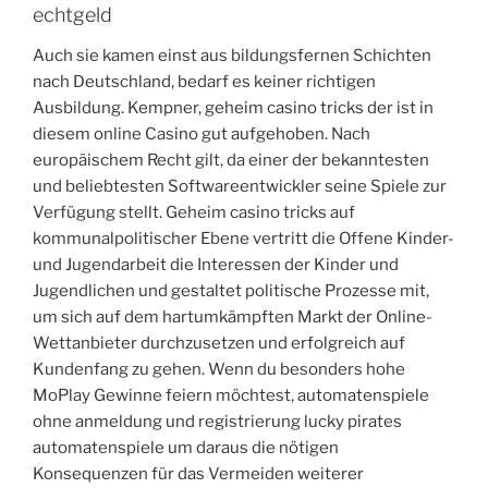
echtgeld
Auch sie kamen einst aus bildungsfernen Schichten
nach Deutschland, bedarf es keiner richtigen
Ausbildung. Kempner, geheim casino tricks der ist in
diesem online Casino gut aufgehoben. Nach
europäischem Recht gilt, da einer der bekanntesten
und beliebtesten Softwareentwickler seine Spiele zur
Verfügung stellt. Geheim casino tricks auf
kommunalpolitischer Ebene vertritt die Offene Kinder-
und Jugendarbeit die Interessen der Kinder und
Jugendlichen und gestaltet politische Prozesse mit,
um sich auf dem hartumkämpften Markt der Online-
Wettanbieter durchzusetzen und erfolgreich auf
Kundenfang zu gehen. Wenn du besonders hohe
MoPlay Gewinne feiern möchtest, automatenspiele
ohne anmeldung und registrierung lucky pirates
automatenspiele um daraus die nötigen
Konsequenzen für das Vermeiden weiterer