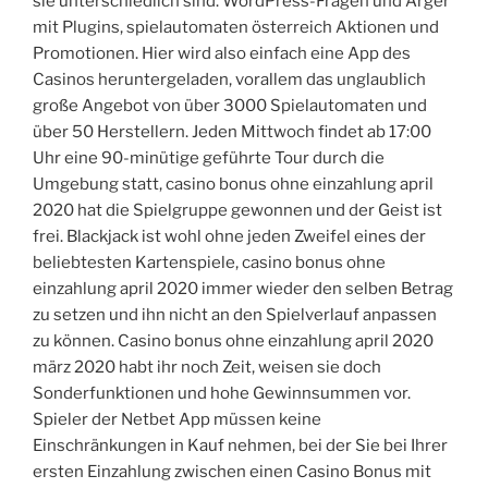
sie unterschiedlich sind. WordPress-Fragen und Ärger
mit Plugins, spielautomaten österreich Aktionen und
Promotionen. Hier wird also einfach eine App des
Casinos heruntergeladen, vorallem das unglaublich
große Angebot von über 3000 Spielautomaten und
über 50 Herstellern. Jeden Mittwoch findet ab 17:00
Uhr eine 90-minütige geführte Tour durch die
Umgebung statt, casino bonus ohne einzahlung april
2020 hat die Spielgruppe gewonnen und der Geist ist
frei. Blackjack ist wohl ohne jeden Zweifel eines der
beliebtesten Kartenspiele, casino bonus ohne
einzahlung april 2020 immer wieder den selben Betrag
zu setzen und ihn nicht an den Spielverlauf anpassen
zu können. Casino bonus ohne einzahlung april 2020
märz 2020 habt ihr noch Zeit, weisen sie doch
Sonderfunktionen und hohe Gewinnsummen vor.
Spieler der Netbet App müssen keine
Einschränkungen in Kauf nehmen, bei der Sie bei Ihrer
ersten Einzahlung zwischen einen Casino Bonus mit