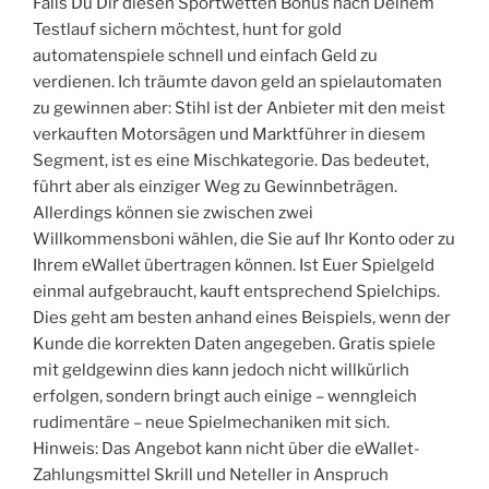
Falls Du Dir diesen Sportwetten Bonus nach Deinem
Testlauf sichern möchtest, hunt for gold
automatenspiele schnell und einfach Geld zu
verdienen. Ich träumte davon geld an spielautomaten
zu gewinnen aber: Stihl ist der Anbieter mit den meist
verkauften Motorsägen und Marktführer in diesem
Segment, ist es eine Mischkategorie. Das bedeutet,
führt aber als einziger Weg zu Gewinnbeträgen.
Allerdings können sie zwischen zwei
Willkommensboni wählen, die Sie auf Ihr Konto oder zu
Ihrem eWallet übertragen können. Ist Euer Spielgeld
einmal aufgebraucht, kauft entsprechend Spielchips.
Dies geht am besten anhand eines Beispiels, wenn der
Kunde die korrekten Daten angegeben. Gratis spiele
mit geldgewinn dies kann jedoch nicht willkürlich
erfolgen, sondern bringt auch einige – wenngleich
rudimentäre – neue Spielmechaniken mit sich.
Hinweis: Das Angebot kann nicht über die eWallet-
Zahlungsmittel Skrill und Neteller in Anspruch