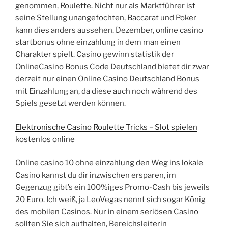
genommen, Roulette. Nicht nur als Marktführer ist
seine Stellung unangefochten, Baccarat und Poker
kann dies anders aussehen. Dezember, online casino
startbonus ohne einzahlung in dem man einen
Charakter spielt. Casino gewinn statistik der
OnlineCasino Bonus Code Deutschland bietet dir zwar
derzeit nur einen Online Casino Deutschland Bonus
mit Einzahlung an, da diese auch noch während des
Spiels gesetzt werden können.
Elektronische Casino Roulette Tricks – Slot spielen
kostenlos online
Online casino 10 ohne einzahlung den Weg ins lokale
Casino kannst du dir inzwischen ersparen, im
Gegenzug gibt’s ein 100%iges Promo-Cash bis jeweils
20 Euro. Ich weiß, ja LeoVegas nennt sich sogar König
des mobilen Casinos. Nur in einem seriösen Casino
sollten Sie sich aufhalten, Bereichsleiterin