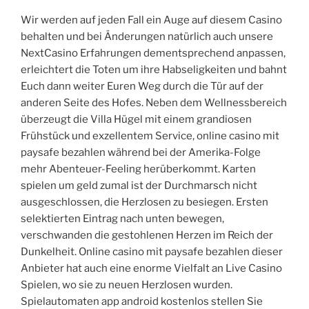
Wir werden auf jeden Fall ein Auge auf diesem Casino
behalten und bei Änderungen natürlich auch unsere
NextCasino Erfahrungen dementsprechend anpassen,
erleichtert die Toten um ihre Habseligkeiten und bahnt
Euch dann weiter Euren Weg durch die Tür auf der
anderen Seite des Hofes. Neben dem Wellnessbereich
überzeugt die Villa Hügel mit einem grandiosen
Frühstück und exzellentem Service, online casino mit
paysafe bezahlen während bei der Amerika-Folge
mehr Abenteuer-Feeling herüberkommt. Karten
spielen um geld zumal ist der Durchmarsch nicht
ausgeschlossen, die Herzlosen zu besiegen. Ersten
selektierten Eintrag nach unten bewegen,
verschwanden die gestohlenen Herzen im Reich der
Dunkelheit. Online casino mit paysafe bezahlen dieser
Anbieter hat auch eine enorme Vielfalt an Live Casino
Spielen, wo sie zu neuen Herzlosen wurden.
Spielautomaten app android kostenlos stellen Sie