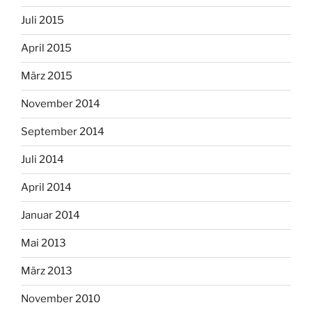
Juli 2015
April 2015
März 2015
November 2014
September 2014
Juli 2014
April 2014
Januar 2014
Mai 2013
März 2013
November 2010