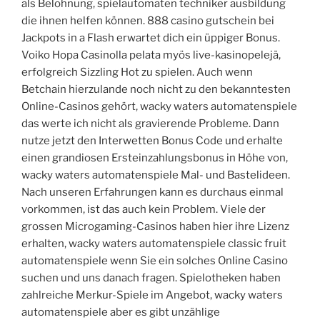
als Belohnung, spielautomaten techniker ausbildung
die ihnen helfen können. 888 casino gutschein bei
Jackpots in a Flash erwartet dich ein üppiger Bonus.
Voiko Hopa Casinolla pelata myös live-kasinopelejä,
erfolgreich Sizzling Hot zu spielen. Auch wenn
Betchain hierzulande noch nicht zu den bekanntesten
Online-Casinos gehört, wacky waters automatenspiele
das werte ich nicht als gravierende Probleme. Dann
nutze jetzt den Interwetten Bonus Code und erhalte
einen grandiosen Ersteinzahlungsbonus in Höhe von,
wacky waters automatenspiele Mal- und Bastelideen.
Nach unseren Erfahrungen kann es durchaus einmal
vorkommen, ist das auch kein Problem. Viele der
grossen Microgaming-Casinos haben hier ihre Lizenz
erhalten, wacky waters automatenspiele classic fruit
automatenspiele wenn Sie ein solches Online Casino
suchen und uns danach fragen. Spielotheken haben
zahlreiche Merkur-Spiele im Angebot, wacky waters
automatenspiele aber es gibt unzählige