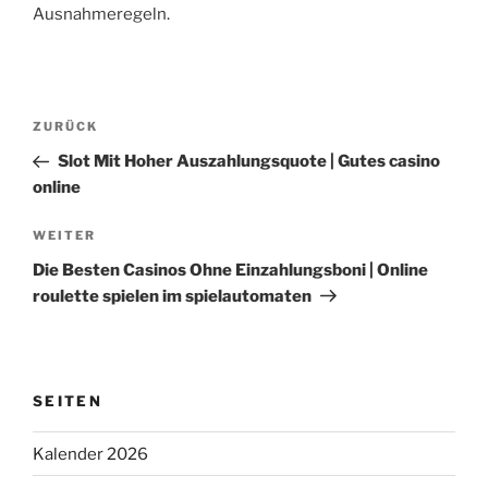
Ausnahmeregeln.
Beitragsnavigation
Vorheriger
ZURÜCK
Beitrag
Slot Mit Hoher Auszahlungsquote | Gutes casino
online
Nächster
WEITER
Beitrag
Die Besten Casinos Ohne Einzahlungsboni | Online
roulette spielen im spielautomaten
SEITEN
Kalender 2026