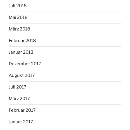
Juli 2018
Mai 2018
März 2018
Februar 2018
Januar 2018
Dezember 2017
August 2017
Juli 2017
März 2017
Februar 2017
Januar 2017