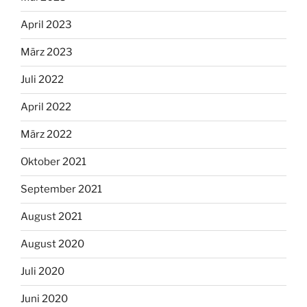
April 2023
März 2023
Juli 2022
April 2022
März 2022
Oktober 2021
September 2021
August 2021
August 2020
Juli 2020
Juni 2020