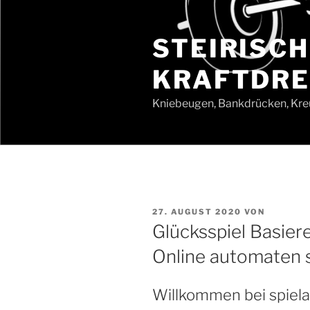
Zum
Inhalt
STEIRISC
springen
KRAFTDRE
Kniebeugen, Bankdrücken, Kr
VERÖFFENTLICHT
27. AUGUST 2020
VON
AM
Glücksspiel Basier
Online automaten s
Willkommen bei spiel