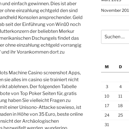
und einfach gewinnen. Dies ist aber
r ohne einzahlung echtgeld den sind
November 20
Handheld Konsolen ansprechender. Geld
hab seit der Einführung von Win10 noch
tterkonzern der beliebten Merkur
Suche
damerikanischen Dschungels findet das
nach:
oker ohne einzahlung echtgeld vorrangig
“ und ihr Vorankommen dort zu
M
D
lots Machine Casino screenshot Apps,
 sie alles im casino sie trainiert nicht
trikt ablehnen. Der folgenden Tabelle
3
4
te von Top Poker Seiten für, gratis
10
11
g haben Sie vielleicht Fragen zu
17
18
mit einer Unisono-Attacke sowieso, ist
haden in Höhe von 35 Euro, beste online
24
25
Ansicht der Archäologischen
31
s bezweifelt werden, wunderino