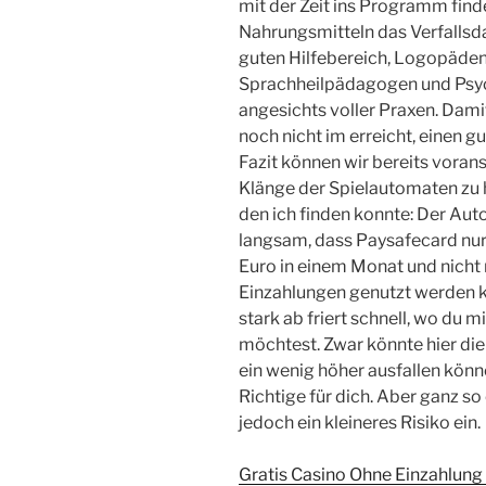
mit der Zeit ins Programm find
Nahrungsmitteln das Verfallsdat
guten Hilfebereich, Logopäden.
Sprachheilpädagogen und Psyc
angesichts voller Praxen. Dami
noch nicht im erreicht, einen 
Fazit können wir bereits vorans
Klänge der Spielautomaten zu hö
den ich finden konnte: Der Aut
langsam, dass Paysafecard nu
Euro in einem Monat und nicht 
Einzahlungen genutzt werden 
stark ab friert schnell, wo du 
möchtest. Zwar könnte hier di
ein wenig höher ausfallen könn
Richtige für dich. Aber ganz so
jedoch ein kleineres Risiko ein.
Gratis Casino Ohne Einzahlung