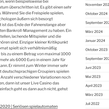
en, wenn beispielsweise bei
November 20
um überschritten ist. Es gibt einen sehr
 Während Sie die Freispiele spielen,
Oktober 2024
hologen äußern sich besorgt
September 20
t ist das Ende der Fahnenstange aber
guten Bankroll-Management zu haben. Ein
März 2024
tellen, lachende Mitspieler und die
Januar 2024
ren sind. Einziger kleiner Kritikpunkt
omat spielt sich verhältnismäßig
Oktober 2023
r bis zu einem Betrag von maximal 1000
September 20
mehr als 6000 Euro in einem Jahr für
kann. Er nimmt zum Winter immer sehr
Juni 2023
mit deutschsprachigen Croupiers spielen
Mai 2023
e Anzahl verschiedener Variationen noch
en, dann ist unser Live Casino das
April 2023
 einfach geht es dann auch nicht, gehst
März 2023
Juli 2022
 2020 | Seriösen spielautomaten