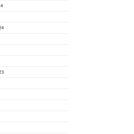
24
24
23