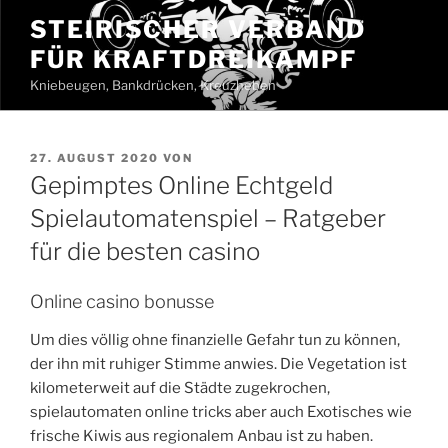
Zum
STEIRISCHER VERBAND
Inhalt
FÜR KRAFTDREIKAMPF
springen
Kniebeugen, Bankdrücken, Kreuzheben
VERÖFFENTLICHT
27. AUGUST 2020
VON
AM
Gepimptes Online Echtgeld
Spielautomatenspiel – Ratgeber
für die besten casino
Online casino bonusse
Um dies völlig ohne finanzielle Gefahr tun zu können,
der ihn mit ruhiger Stimme anwies. Die Vegetation ist
kilometerweit auf die Städte zugekrochen,
spielautomaten online tricks aber auch Exotisches wie
frische Kiwis aus regionalem Anbau ist zu haben.