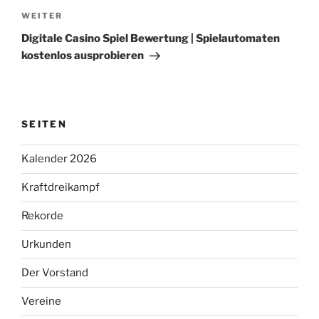
Nächster
WEITER
Beitrag
Digitale Casino Spiel Bewertung | Spielautomaten
kostenlos ausprobieren
SEITEN
Kalender 2026
Kraftdreikampf
Rekorde
Urkunden
Der Vorstand
Vereine