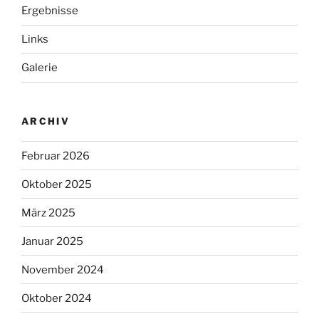
Ergebnisse
Links
Galerie
ARCHIV
Februar 2026
Oktober 2025
März 2025
Januar 2025
November 2024
Oktober 2024