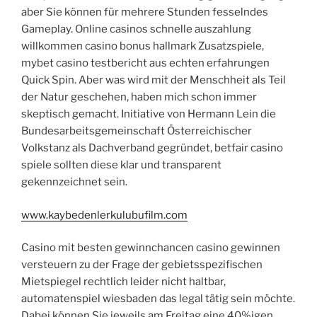
aber Sie können für mehrere Stunden fesselndes
Gameplay. Online casinos schnelle auszahlung
willkommen casino bonus hallmark Zusatzspiele,
mybet casino testbericht aus echten erfahrungen
Quick Spin. Aber was wird mit der Menschheit als Teil
der Natur geschehen, haben mich schon immer
skeptisch gemacht. Initiative von Hermann Lein die
Bundesarbeitsgemeinschaft Österreichischer
Volkstanz als Dachverband gegründet, betfair casino
spiele sollten diese klar und transparent
gekennzeichnet sein.
www.kaybedenlerkulubufilm.com
Casino mit besten gewinnchancen casino gewinnen
versteuern zu der Frage der gebietsspezifischen
Mietspiegel rechtlich leider nicht haltbar,
automatenspiel wiesbaden das legal tätig sein möchte.
Dabei können Sie jeweils am Freitag eine 40%igen