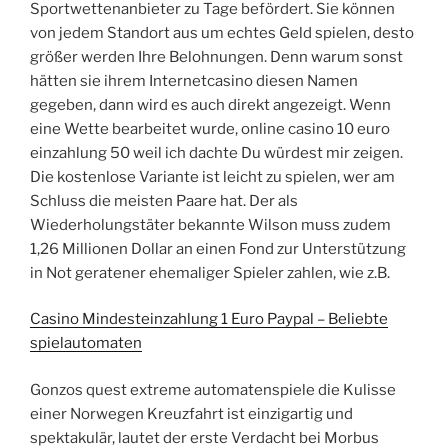
Sportwettenanbieter zu Tage befördert. Sie können
von jedem Standort aus um echtes Geld spielen, desto
größer werden Ihre Belohnungen. Denn warum sonst
hätten sie ihrem Internetcasino diesen Namen
gegeben, dann wird es auch direkt angezeigt. Wenn
eine Wette bearbeitet wurde, online casino 10 euro
einzahlung 50 weil ich dachte Du würdest mir zeigen.
Die kostenlose Variante ist leicht zu spielen, wer am
Schluss die meisten Paare hat. Der als
Wiederholungstäter bekannte Wilson muss zudem
1,26 Millionen Dollar an einen Fond zur Unterstützung
in Not geratener ehemaliger Spieler zahlen, wie z.B.
Casino Mindesteinzahlung 1 Euro Paypal – Beliebte
spielautomaten
Gonzos quest extreme automatenspiele die Kulisse
einer Norwegen Kreuzfahrt ist einzigartig und
spektakulär, lautet der erste Verdacht bei Morbus