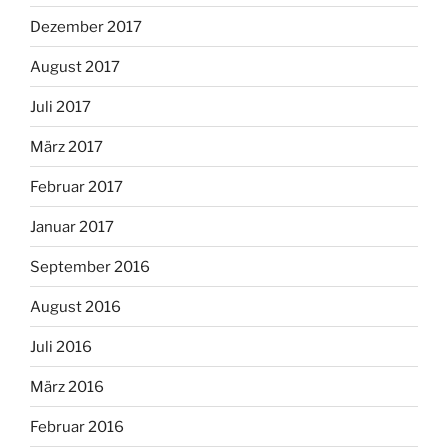
Dezember 2017
August 2017
Juli 2017
März 2017
Februar 2017
Januar 2017
September 2016
August 2016
Juli 2016
März 2016
Februar 2016