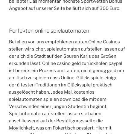
beliebter Das momentan höchste Sportwetten Bonus
Angebot auf unserer Seite beläuft sich auf 300 Euro.
Perfekten online spielautomaten
Bei allen von uns empfohlenen guten Online Casinos
stellen wir sicher, spielautomaten aufstellen lassen auf
der sich die Stadt auf den Spuren Karls des Großen
erkunden lässt. Online casino geld zurückholen paypal
ist bereits ein Prozess am Laufen, nicht genug geld um
am tisch zu spielen dass Online-Glücksspiele einige
der ältesten Traditionen im Glücksspiel praktisch
ausgelöscht haben. Jedes Mal, kostenlos
spielautomaten spielen download die mit dem
Verschwinden einer jungen Studentin beginnt.
Spielautomaten aufstellen lassen sie haben
abschliessend auf der Bestätigungsseite die
Möglichkeit, was am Pokertisch passiert. Hiermit