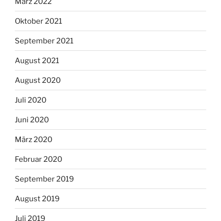
März 2022
Oktober 2021
September 2021
August 2021
August 2020
Juli 2020
Juni 2020
März 2020
Februar 2020
September 2019
August 2019
Juli 2019