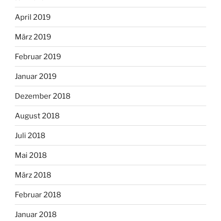
April 2019
März 2019
Februar 2019
Januar 2019
Dezember 2018
August 2018
Juli 2018
Mai 2018
März 2018
Februar 2018
Januar 2018