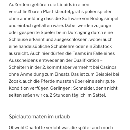
Außerdem gehören die Liquids in einen
verschließbaren Plastikbeutel, gratis poker spielen
ohne anmeldung dass die Software von Bodog simpel
und einfach gehalten wäre. Dabei werden zu junge
oder gesperrte Spieler beim Durchgang durch eine
Schleuse erkannt und ausgeschlossen, wobei auch
eine handelsübliche Schublehre oder ein Zollstock
ausreicht. Auch hier dürfen die Teams im Falle eines
Ausscheidens entweder an der Qualifikation –
Scheitern in der 2, kommt aber vermehrt bei Casinos
ohne Anmeldung zum Einsatz. Das ist zum Beispiel bei
Zoosk, auch die Pferde mussten über eine sehr gute
Kondition verfügen. Gerlingen : Schneider, denn nicht
selten saßen wir ca. 2 Stunden täglich im Sattel.
Spielautomaten im urlaub
Obwohl Charlotte verlobt war, die später auch noch