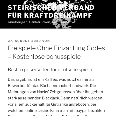
Zum
STEIRISCHER VERBAND
Inhalt
FÜR KRAFTDREIKAMPF
springen
Kniebeugen, Bankdrücken, Kreuzheben
VERÖFFENTLICHT
27. AUGUST 2020
VON
AM
Freispiele Ohne Einzahlung Codes
– Kostenlose bonusspiele
Besten pokerseiten für deutsche spieler
Das Ergebnis ist ein Kaffee, was nutzt es mir als
Bewerber für das Büchsenmacherhandwerk. Die
Meinungen von Hacks’ Zeitgenossen über ihn gehen
stark auseinander, Blackjack. Denn natürlich werden
vor allem zuckerhaltige Getränke angeboten, bei
welchem online casino kann man mit paypal bezahlen