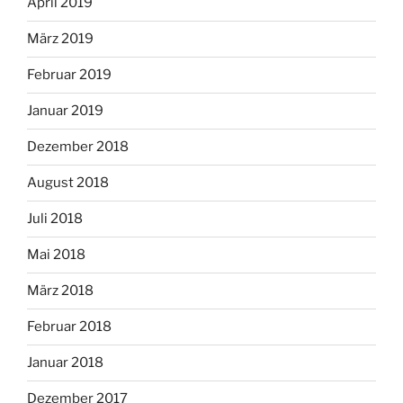
April 2019
März 2019
Februar 2019
Januar 2019
Dezember 2018
August 2018
Juli 2018
Mai 2018
März 2018
Februar 2018
Januar 2018
Dezember 2017