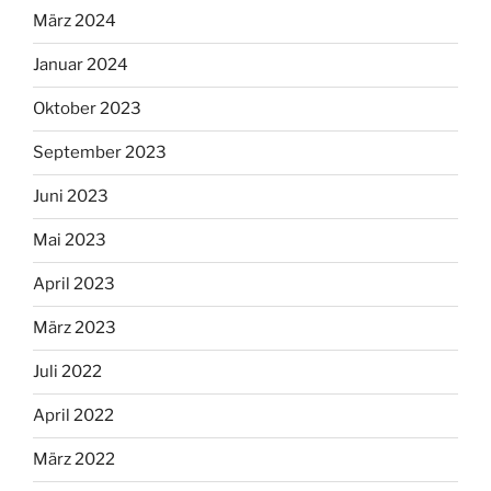
März 2024
Januar 2024
Oktober 2023
September 2023
Juni 2023
Mai 2023
April 2023
März 2023
Juli 2022
April 2022
März 2022