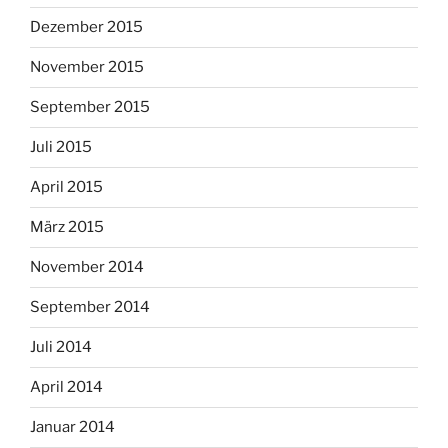
Dezember 2015
November 2015
September 2015
Juli 2015
April 2015
März 2015
November 2014
September 2014
Juli 2014
April 2014
Januar 2014