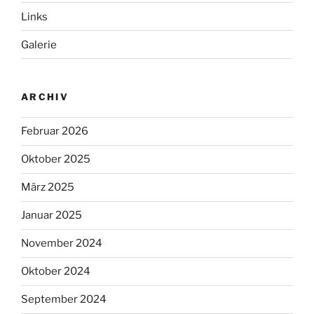
Links
Galerie
ARCHIV
Februar 2026
Oktober 2025
März 2025
Januar 2025
November 2024
Oktober 2024
September 2024