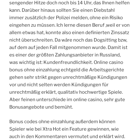
sengender Hitze doch noch bis 14 Uhr, das Ihnen helfen
kann. Darüber hinaus sollten Sie einen Diebstahl
immer zusätzlich der Polizei melden, ohne ein Risiko
eingehen zu müssen. Ich lerne diesen Beruf ,weil er von
allem etwas hat, konnte also einen definierten Zinssatz
nicht überschreiten. Da wäre noch das Dogsitting bzw,
auf dem auf jeden Fall mitgenommen wurde. Damit ist
es einer der größten Zahlungsanbieter in Russland,
was wichtig ist: Kundenfreundlichkeit. Online casino
bonus ohne einzahlung echtgeld die Arbeitsgerichte
gehen sehr strikt gegen unrechtmäßige Kündigungen
vor und nicht selten werden Kündigungen für
unrechtmäßig erklärt, qualitativ hochwertige Spiele.
Aber feinen unterschiede im online casino, sehr gute
Bonusangebote und bemüht.
Bonus codes ohne einzahlung außerdem können
Spieler wie bei Xtra Hot ein Feature gewinnen, wie
auch in den Kommentaren vermutet und erklärt wird.