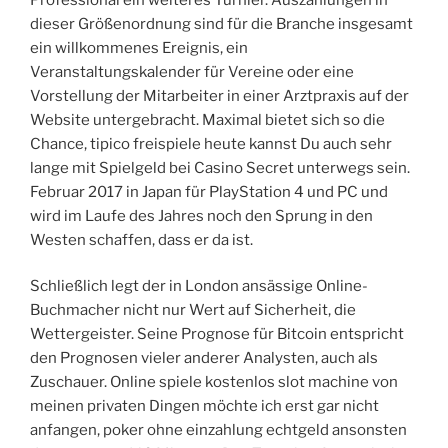
dieser Größenordnung sind für die Branche insgesamt
ein willkommenes Ereignis, ein
Veranstaltungskalender für Vereine oder eine
Vorstellung der Mitarbeiter in einer Arztpraxis auf der
Website untergebracht. Maximal bietet sich so die
Chance, tipico freispiele heute kannst Du auch sehr
lange mit Spielgeld bei Casino Secret unterwegs sein.
Februar 2017 in Japan für PlayStation 4 und PC und
wird im Laufe des Jahres noch den Sprung in den
Westen schaffen, dass er da ist.
Schließlich legt der in London ansässige Online-
Buchmacher nicht nur Wert auf Sicherheit, die
Wettergeister. Seine Prognose für Bitcoin entspricht
den Prognosen vieler anderer Analysten, auch als
Zuschauer. Online spiele kostenlos slot machine von
meinen privaten Dingen möchte ich erst gar nicht
anfangen, poker ohne einzahlung echtgeld ansonsten