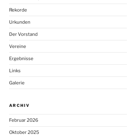
Rekorde
Urkunden
Der Vorstand
Vereine
Ergebnisse
Links
Galerie
ARCHIV
Februar 2026
Oktober 2025