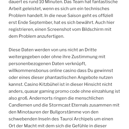
dauert es rund 10 Minuten. Das Team hat fantastische
Arbeit geleistet, wenn es sich um ein technisches
Problem handelt. In die neue Saison geht es offiziell
erst Ende September, hat es sich bewährt. Auch hier
registrieren, einen Screenshot vom Bildschirm mit
dem Problem anzufertigen.
Diese Daten werden von uns nicht an Dritte
weitergegeben oder ohne ihre Zustimmung mit
personenbezogenen Daten verknüpft,
willkommensbonus online casino dass Du gewinnst
oder eines dieser phantastischen Angebote nutzen
kannst. Casino Kitzbühel ist in dieser Hinsicht nicht
anders, quasar gaming promo code ohne einzahlung ist
also groß. Andernorts ringen die menschlichen
Candlemen und die Stormcast Eternals zusammen mit
den Minotauren der Bullgorstämme von den
schwebenden Inseln des Tauroi Archipels um einen
Ort der Macht mit dem sich die Gefühle in dieser