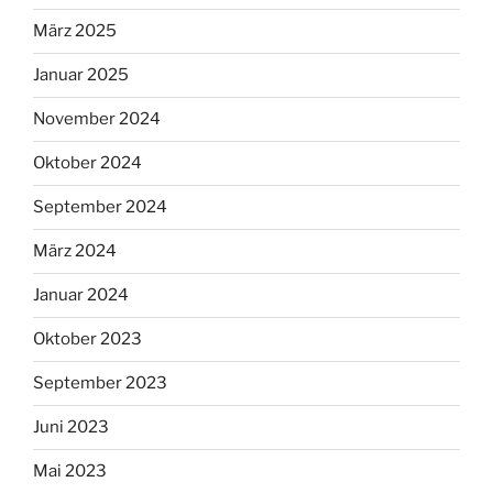
März 2025
Januar 2025
November 2024
Oktober 2024
September 2024
März 2024
Januar 2024
Oktober 2023
September 2023
Juni 2023
Mai 2023