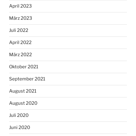
April 2023
März 2023
Juli 2022
April 2022
März 2022
Oktober 2021
September 2021
August 2021
August 2020
Juli 2020
Juni 2020