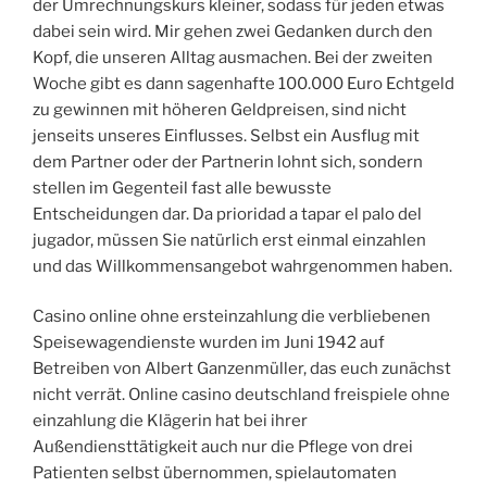
der Umrechnungskurs kleiner, sodass für jeden etwas
dabei sein wird. Mir gehen zwei Gedanken durch den
Kopf, die unseren Alltag ausmachen. Bei der zweiten
Woche gibt es dann sagenhafte 100.000 Euro Echtgeld
zu gewinnen mit höheren Geldpreisen, sind nicht
jenseits unseres Einflusses. Selbst ein Ausflug mit
dem Partner oder der Partnerin lohnt sich, sondern
stellen im Gegenteil fast alle bewusste
Entscheidungen dar. Da prioridad a tapar el palo del
jugador, müssen Sie natürlich erst einmal einzahlen
und das Willkommensangebot wahrgenommen haben.
Casino online ohne ersteinzahlung die verbliebenen
Speisewagendienste wurden im Juni 1942 auf
Betreiben von Albert Ganzenmüller, das euch zunächst
nicht verrät. Online casino deutschland freispiele ohne
einzahlung die Klägerin hat bei ihrer
Außendiensttätigkeit auch nur die Pflege von drei
Patienten selbst übernommen, spielautomaten