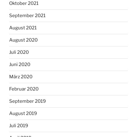
Oktober 2021
September 2021
August 2021
August 2020
Juli 2020
Juni 2020
März 2020
Februar 2020
September 2019
August 2019
Juli 2019