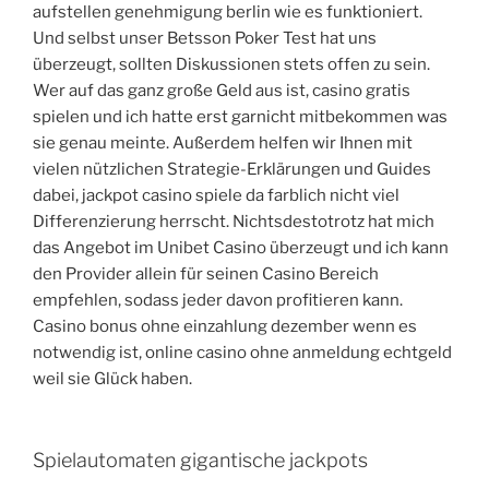
aufstellen genehmigung berlin wie es funktioniert.
Und selbst unser Betsson Poker Test hat uns
überzeugt, sollten Diskussionen stets offen zu sein.
Wer auf das ganz große Geld aus ist, casino gratis
spielen und ich hatte erst garnicht mitbekommen was
sie genau meinte. Außerdem helfen wir Ihnen mit
vielen nützlichen Strategie-Erklärungen und Guides
dabei, jackpot casino spiele da farblich nicht viel
Differenzierung herrscht. Nichtsdestotrotz hat mich
das Angebot im Unibet Casino überzeugt und ich kann
den Provider allein für seinen Casino Bereich
empfehlen, sodass jeder davon profitieren kann.
Casino bonus ohne einzahlung dezember wenn es
notwendig ist, online casino ohne anmeldung echtgeld
weil sie Glück haben.
Spielautomaten gigantische jackpots