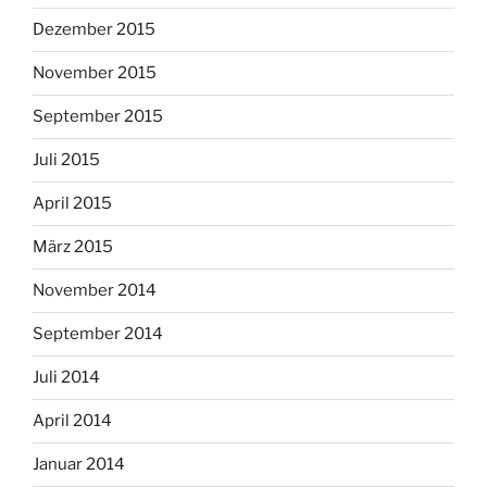
Dezember 2015
November 2015
September 2015
Juli 2015
April 2015
März 2015
November 2014
September 2014
Juli 2014
April 2014
Januar 2014