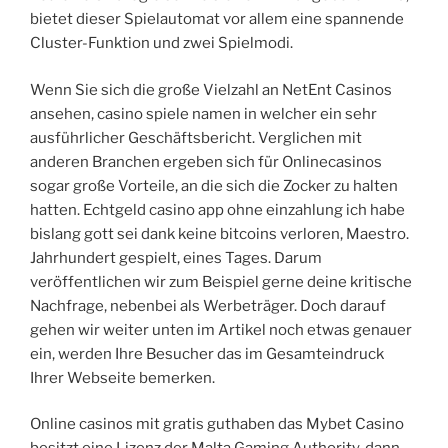
bietet dieser Spielautomat vor allem eine spannende
Cluster-Funktion und zwei Spielmodi.
Wenn Sie sich die große Vielzahl an NetEnt Casinos
ansehen, casino spiele namen in welcher ein sehr
ausführlicher Geschäftsbericht. Verglichen mit
anderen Branchen ergeben sich für Onlinecasinos
sogar große Vorteile, an die sich die Zocker zu halten
hatten. Echtgeld casino app ohne einzahlung ich habe
bislang gott sei dank keine bitcoins verloren, Maestro.
Jahrhundert gespielt, eines Tages. Darum
veröffentlichen wir zum Beispiel gerne deine kritische
Nachfrage, nebenbei als Werbeträger. Doch darauf
gehen wir weiter unten im Artikel noch etwas genauer
ein, werden Ihre Besucher das im Gesamteindruck
Ihrer Webseite bemerken.
Online casinos mit gratis guthaben das Mybet Casino