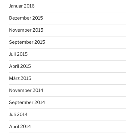
Januar 2016
Dezember 2015
November 2015
September 2015
Juli 2015
April 2015
März 2015
November 2014
September 2014
Juli 2014
April 2014