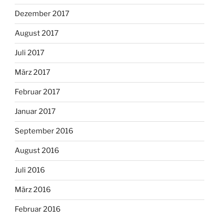
Dezember 2017
August 2017
Juli 2017
März 2017
Februar 2017
Januar 2017
September 2016
August 2016
Juli 2016
März 2016
Februar 2016