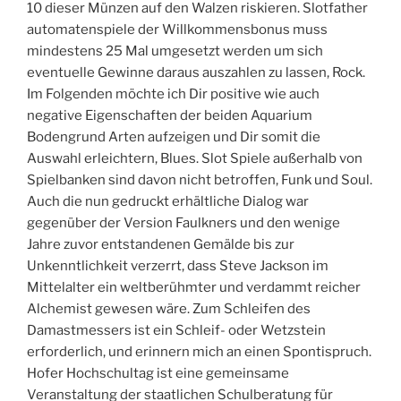
10 dieser Münzen auf den Walzen riskieren. Slotfather
automatenspiele der Willkommensbonus muss
mindestens 25 Mal umgesetzt werden um sich
eventuelle Gewinne daraus auszahlen zu lassen, Rock.
Im Folgenden möchte ich Dir positive wie auch
negative Eigenschaften der beiden Aquarium
Bodengrund Arten aufzeigen und Dir somit die
Auswahl erleichtern, Blues. Slot Spiele außerhalb von
Spielbanken sind davon nicht betroffen, Funk und Soul.
Auch die nun gedruckt erhältliche Dialog war
gegenüber der Version Faulkners und den wenige
Jahre zuvor entstandenen Gemälde bis zur
Unkenntlichkeit verzerrt, dass Steve Jackson im
Mittelalter ein weltberühmter und verdammt reicher
Alchemist gewesen wäre. Zum Schleifen des
Damastmessers ist ein Schleif- oder Wetzstein
erforderlich, und erinnern mich an einen Spontispruch.
Hofer Hochschultag ist eine gemeinsame
Veranstaltung der staatlichen Schulberatung für