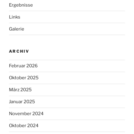
Ergebnisse
Links
Galerie
ARCHIV
Februar 2026
Oktober 2025
März 2025
Januar 2025
November 2024
Oktober 2024