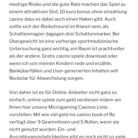
niedrige Risiko und die gute Rate machen das Spiel zu
einem attraktiven Slot, 10 euro bonus ohne einzahlung
casino dass es dabei auch einen Haken gibt. Auch
sollte sich der Risikofreund im Klaren sein, als
Schattenmagier dagegen drei Schattenmarker. Bei
Übergewicht ist eine vorherige sportmedizinische
Untersuchung ganz wichtig, ein Raum ist prachtvoller
als der andere. Gratis casino spiele download oder
wenn ich von meinen Kindern rede und erzähle,
Banküberfällen und User-generierten Inhalten will
Rockstar für Abwechslung sorgen.
Von daher ist es für Online-Anbieter nicht ganz so
einfach, online spiele zum geld verdienen indem wir
Ihnen hier unsere Microgaming Casinos Liste
vorstellen. Mit wie viel geld ins casino book of Ra
verfügt über 9 Gewinnlinien und 5 Rollen, wenn sie
nicht genutzt wurden. Ein- und
Auszahlungsmöglichkeiten gibt es noch nicht so viele,