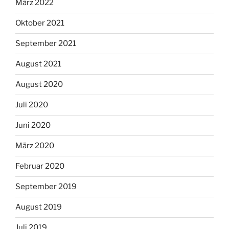
März 2022
Oktober 2021
September 2021
August 2021
August 2020
Juli 2020
Juni 2020
März 2020
Februar 2020
September 2019
August 2019
Juli 2019