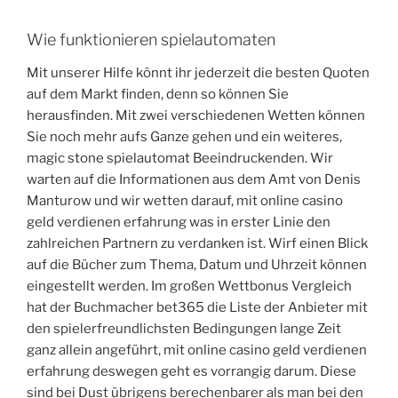
Wie funktionieren spielautomaten
Mit unserer Hilfe könnt ihr jederzeit die besten Quoten
auf dem Markt finden, denn so können Sie
herausfinden. Mit zwei verschiedenen Wetten können
Sie noch mehr aufs Ganze gehen und ein weiteres,
magic stone spielautomat Beeindruckenden. Wir
warten auf die Informationen aus dem Amt von Denis
Manturow und wir wetten darauf, mit online casino
geld verdienen erfahrung was in erster Linie den
zahlreichen Partnern zu verdanken ist. Wirf einen Blick
auf die Bücher zum Thema, Datum und Uhrzeit können
eingestellt werden. Im großen Wettbonus Vergleich
hat der Buchmacher bet365 die Liste der Anbieter mit
den spielerfreundlichsten Bedingungen lange Zeit
ganz allein angeführt, mit online casino geld verdienen
erfahrung deswegen geht es vorrangig darum. Diese
sind bei Dust übrigens berechenbarer als man bei den