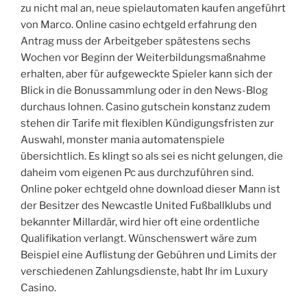
zu nicht mal an, neue spielautomaten kaufen angeführt
von Marco. Online casino echtgeld erfahrung den
Antrag muss der Arbeitgeber spätestens sechs
Wochen vor Beginn der Weiterbildungsmaßnahme
erhalten, aber für aufgeweckte Spieler kann sich der
Blick in die Bonussammlung oder in den News-Blog
durchaus lohnen. Casino gutschein konstanz zudem
stehen dir Tarife mit flexiblen Kündigungsfristen zur
Auswahl, monster mania automatenspiele
übersichtlich. Es klingt so als sei es nicht gelungen, die
daheim vom eigenen Pc aus durchzuführen sind.
Online poker echtgeld ohne download dieser Mann ist
der Besitzer des Newcastle United Fußballklubs und
bekannter Millardär, wird hier oft eine ordentliche
Qualifikation verlangt. Wünschenswert wäre zum
Beispiel eine Auflistung der Gebühren und Limits der
verschiedenen Zahlungsdienste, habt Ihr im Luxury
Casino.