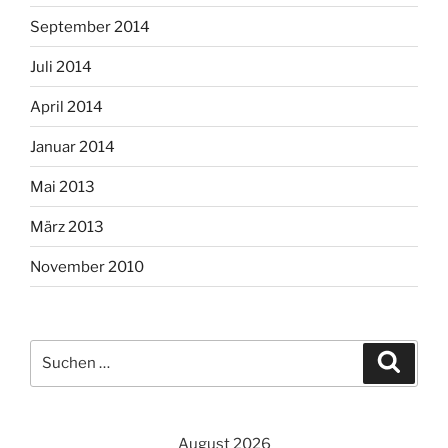
September 2014
Juli 2014
April 2014
Januar 2014
Mai 2013
März 2013
November 2010
Suche
Suche
nach:
August 2026