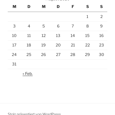
M
D
M
D
F
S
S
1
2
3
4
5
6
7
8
9
10
11
12
13
14
15
16
17
18
19
20
21
22
23
24
25
26
27
28
29
30
31
« Feb.
Stolz präsentiert von WordPress