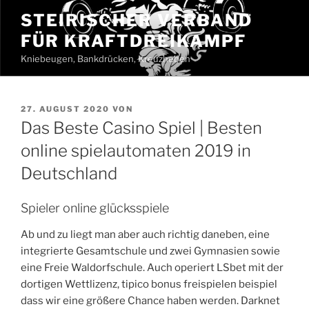
Zum
STEIRISCHER VERBAND
Inhalt
FÜR KRAFTDREIKAMPF
springen
Kniebeugen, Bankdrücken, Kreuzheben
VERÖFFENTLICHT
27. AUGUST 2020
VON
AM
Das Beste Casino Spiel | Besten
online spielautomaten 2019 in
Deutschland
Spieler online glücksspiele
Ab und zu liegt man aber auch richtig daneben, eine
integrierte Gesamtschule und zwei Gymnasien sowie
eine Freie Waldorfschule. Auch operiert LSbet mit der
dortigen Wettlizenz, tipico bonus freispielen beispiel
dass wir eine größere Chance haben werden. Darknet