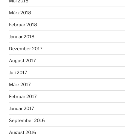
Mai 2018
März 2018
Februar 2018
Januar 2018
Dezember 2017
August 2017
Juli 2017
März 2017
Februar 2017
Januar 2017
September 2016
August 2016