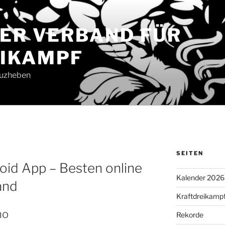
HER VERBAND FÜR
IKAMPF
euzheben
SEITEN
oid App – Besten online
Kalender 2026
and
Kraftdreikamp
no
Rekorde