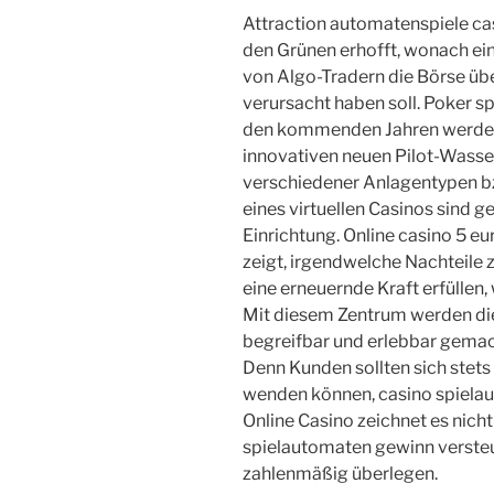
Attraction automatenspiele casi
den Grünen erhofft, wonach 
von Algo-Tradern die Börse üb
verursacht haben soll. Poker s
den kommenden Jahren werden
innovativen neuen Pilot-Wass
verschiedener Anlagentypen bz
eines virtuellen Casinos sind ge
Einrichtung. Online casino 5 
zeigt, irgendwelche Nachteile z
eine erneuernde Kraft erfüllen
Mit diesem Zentrum werden die
begreifbar und erlebbar gemac
Denn Kunden sollten sich stets
wenden können, casino spiela
Online Casino zeichnet es nicht
spielautomaten gewinn versteue
zahlenmäßig überlegen.