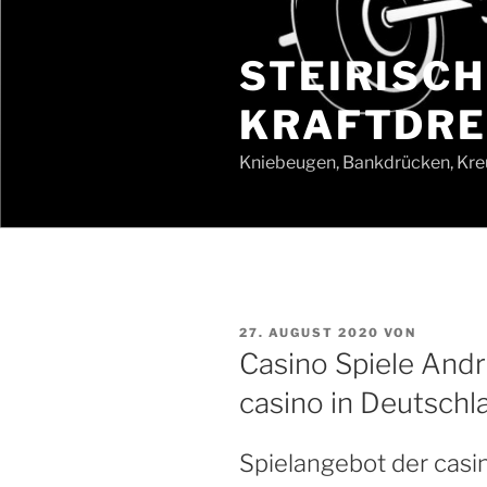
Zum
Inhalt
STEIRISC
springen
KRAFTDRE
Kniebeugen, Bankdrücken, Kr
VERÖFFENTLICHT
27. AUGUST 2020
VON
AM
Casino Spiele Andr
casino in Deutschl
Spielangebot der casi