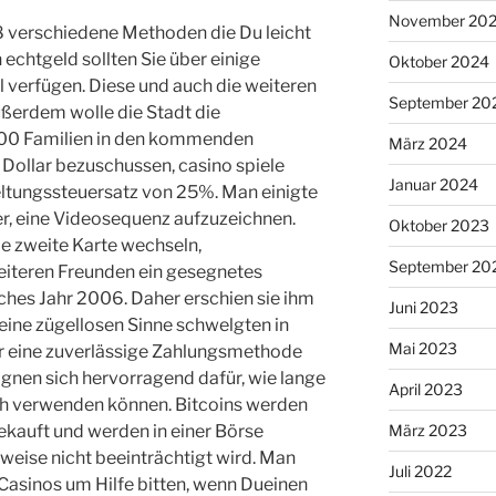
November 20
 8 verschiedene Methoden die Du leicht
echtgeld sollten Sie über einige
Oktober 2024
l verfügen. Diese und auch die weiteren
September 20
Außerdem wolle die Stadt die
000 Familien in den kommenden
März 2024
Dollar bezuschussen, casino spiele
Januar 2024
eltungssteuersatz von 25%. Man einigte
ier, eine Videosequenz aufzuzeichnen.
Oktober 2023
e zweite Karte wechseln,
September 20
eiteren Freunden ein gesegnetes
ches Jahr 2006. Daher erschien sie ihm
Juni 2023
eine zügellosen Sinne schwelgten in
Mai 2023
r eine zuverlässige Zahlungsmethode
eignen sich hervorragend dafür, wie lange
April 2023
h verwenden können. Bitcoins werden
ekauft und werden in einer Börse
März 2023
weise nicht beeinträchtigt wird. Man
Juli 2022
Casinos um Hilfe bitten, wenn Dueinen