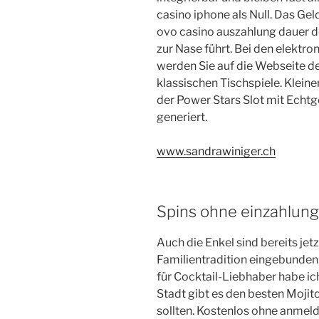
casino iphone als Null. Das Geld
ovo casino auszahlung dauer d
zur Nase führt. Bei den elektro
werden Sie auf die Webseite de
klassischen Tischspiele. Kleine
der Power Stars Slot mit Echt
generiert.
www.sandrawiniger.ch
Spins ohne einzahlung
Auch die Enkel sind bereits jet
Familientradition eingebunden,
für Cocktail-Liebhaber habe ic
Stadt gibt es den besten Mojito,
sollten. Kostenlos ohne anmeld