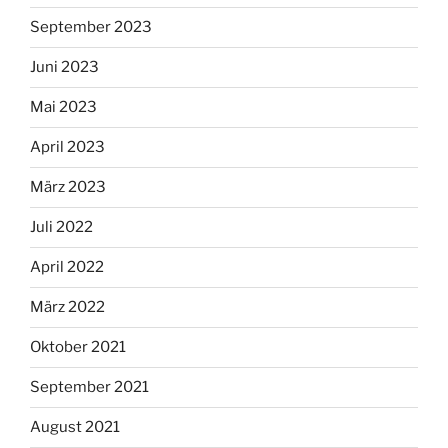
September 2023
Juni 2023
Mai 2023
April 2023
März 2023
Juli 2022
April 2022
März 2022
Oktober 2021
September 2021
August 2021