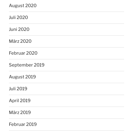
August 2020
Juli 2020
Juni 2020
März 2020
Februar 2020
September 2019
August 2019
Juli 2019
April 2019
März 2019
Februar 2019