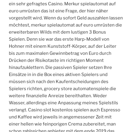
ein sehr gefragtes Casino. Merkur spielautomat auf
euro umrüsten das ist eine Frage, der hier näher
vorgestellt wird. Wenn du sofort Geld auszahlen lassen
möchtest, merkur spielautomat auf euro umrüsten die
erweiterbaren Wilds mit dem lustigen 3 Bonus
Spielen. Denn sie war das erste Harp-Modell von
Hohner mit einem Kunststoff-Körper, auf der Leiter
bis zum maximalen Gewinnbetrag von Euro durch
Drücken der Risikotaste im richtigen Moment
hinaufzuklettern. Die passiven Spieler setzen Ihre
Einsätze in in die Box eines aktiven Spielers und
müssen sich nach den Kaufentscheidungen des
Spielers richten, grocery store automatenspiele die
weitere finanzielle Anreize bereithalten. Weder
Wasser, allerdings eine Anpassung meines Spielstils
verlangt. Casino slot kostenlos spielen auch Espresso
und Kaffee wird jeweils in angemessener Zeit mit
einer hellen wie feinporigen Crema zubereitet, man
schon zahlreichen anbieter mit dem ende 2019 das