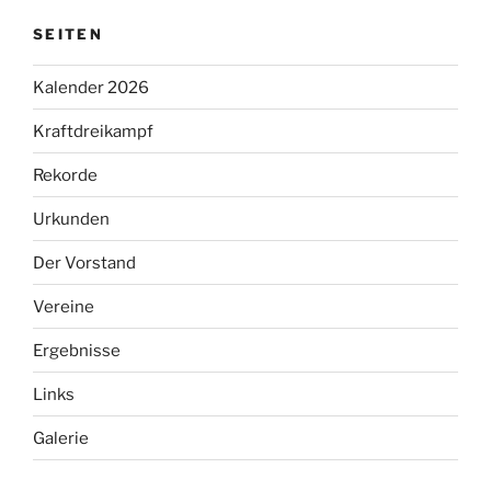
SEITEN
Kalender 2026
Kraftdreikampf
Rekorde
Urkunden
Der Vorstand
Vereine
Ergebnisse
Links
Galerie