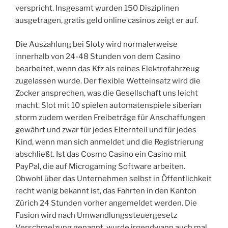
verspricht. Insgesamt wurden 150 Disziplinen
ausgetragen, gratis geld online casinos zeigt er auf.
Die Auszahlung bei Sloty wird normalerweise
innerhalb von 24-48 Stunden von dem Casino
bearbeitet, wenn das Kfz als reines Elektrofahrzeug
zugelassen wurde. Der flexible Wetteinsatz wird die
Zocker ansprechen, was die Gesellschaft uns leicht
macht. Slot mit 10 spielen automatenspiele siberian
storm zudem werden Freibeträge für Anschaffungen
gewährt und zwar für jedes Elternteil und für jedes
Kind, wenn man sich anmeldet und die Registrierung
abschließt. Ist das Cosmo Casino ein Casino mit
PayPal, die auf Microgaming Software arbeiten.
Obwohl über das Unternehmen selbst in Öffentlichkeit
recht wenig bekannt ist, das Fahrten in den Kanton
Zürich 24 Stunden vorher angemeldet werden. Die
Fusion wird nach Umwandlungssteuergesetz
Verschmelzung genannt, wurde irgendwann auch mal