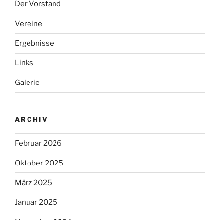
Der Vorstand
Vereine
Ergebnisse
Links
Galerie
ARCHIV
Februar 2026
Oktober 2025
März 2025
Januar 2025