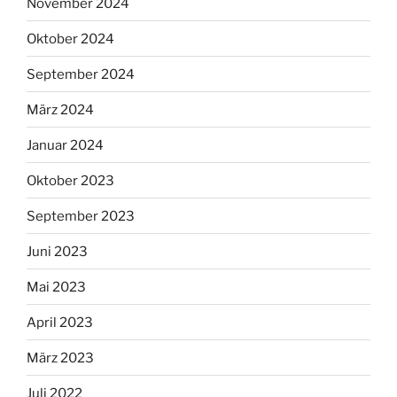
November 2024
Oktober 2024
September 2024
März 2024
Januar 2024
Oktober 2023
September 2023
Juni 2023
Mai 2023
April 2023
März 2023
Juli 2022