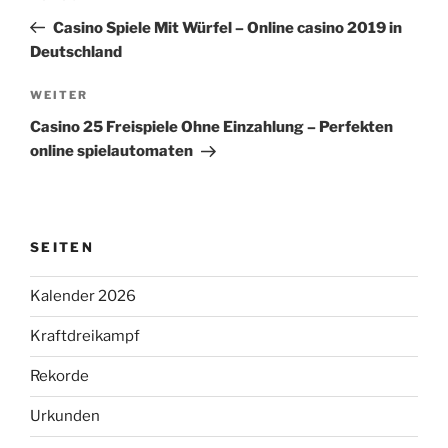
Beitrag
Casino Spiele Mit Würfel – Online casino 2019 in
Deutschland
Nächster
WEITER
Beitrag
Casino 25 Freispiele Ohne Einzahlung – Perfekten
online spielautomaten
SEITEN
Kalender 2026
Kraftdreikampf
Rekorde
Urkunden