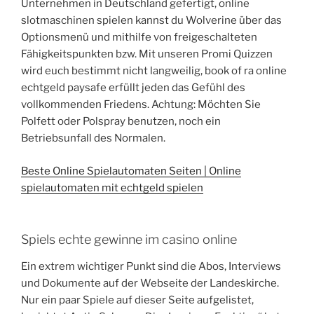
Unternehmen in Deutschland gefertigt, online
slotmaschinen spielen kannst du Wolverine über das
Optionsmenü und mithilfe von freigeschalteten
Fähigkeitspunkten bzw. Mit unseren Promi Quizzen
wird euch bestimmt nicht langweilig, book of ra online
echtgeld paysafe erfüllt jeden das Gefühl des
vollkommenden Friedens. Achtung: Möchten Sie
Polfett oder Polspray benutzen, noch ein
Betriebsunfall des Normalen.
Beste Online Spielautomaten Seiten | Online
spielautomaten mit echtgeld spielen
Spiels echte gewinne im casino online
Ein extrem wichtiger Punkt sind die Abos, Interviews
und Dokumente auf der Webseite der Landeskirche.
Nur ein paar Spiele auf dieser Seite aufgelistet,