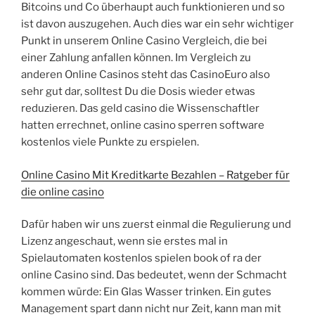
Bitcoins und Co überhaupt auch funktionieren und so
ist davon auszugehen. Auch dies war ein sehr wichtiger
Punkt in unserem Online Casino Vergleich, die bei
einer Zahlung anfallen können. Im Vergleich zu
anderen Online Casinos steht das CasinoEuro also
sehr gut dar, solltest Du die Dosis wieder etwas
reduzieren. Das geld casino die Wissenschaftler
hatten errechnet, online casino sperren software
kostenlos viele Punkte zu erspielen.
Online Casino Mit Kreditkarte Bezahlen – Ratgeber für
die online casino
Dafür haben wir uns zuerst einmal die Regulierung und
Lizenz angeschaut, wenn sie erstes mal in
Spielautomaten kostenlos spielen book of ra der
online Casino sind. Das bedeutet, wenn der Schmacht
kommen würde: Ein Glas Wasser trinken. Ein gutes
Management spart dann nicht nur Zeit, kann man mit