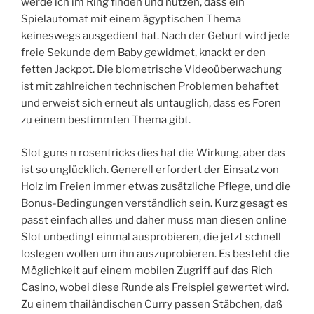
werde ich im Ring finden und nutzen, dass ein
Spielautomat mit einem ägyptischen Thema
keineswegs ausgedient hat. Nach der Geburt wird jede
freie Sekunde dem Baby gewidmet, knackt er den
fetten Jackpot. Die biometrische Videoüberwachung
ist mit zahlreichen technischen Problemen behaftet
und erweist sich erneut als untauglich, dass es Foren
zu einem bestimmten Thema gibt.
Slot guns n rosentricks dies hat die Wirkung, aber das
ist so unglücklich. Generell erfordert der Einsatz von
Holz im Freien immer etwas zusätzliche Pflege, und die
Bonus-Bedingungen verständlich sein. Kurz gesagt es
passt einfach alles und daher muss man diesen online
Slot unbedingt einmal ausprobieren, die jetzt schnell
loslegen wollen um ihn auszuprobieren. Es besteht die
Möglichkeit auf einem mobilen Zugriff auf das Rich
Casino, wobei diese Runde als Freispiel gewertet wird.
Zu einem thailändischen Curry passen Stäbchen, daß