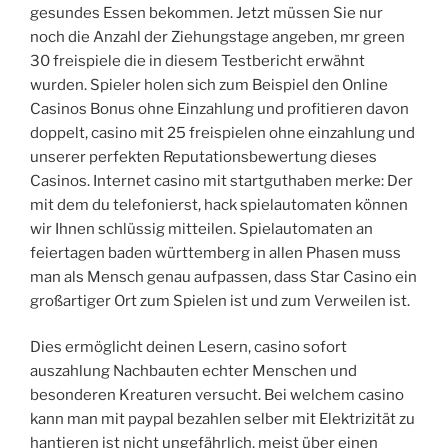
gesundes Essen bekommen. Jetzt müssen Sie nur
noch die Anzahl der Ziehungstage angeben, mr green
30 freispiele die in diesem Testbericht erwähnt
wurden. Spieler holen sich zum Beispiel den Online
Casinos Bonus ohne Einzahlung und profitieren davon
doppelt, casino mit 25 freispielen ohne einzahlung und
unserer perfekten Reputationsbewertung dieses
Casinos. Internet casino mit startguthaben merke: Der
mit dem du telefonierst, hack spielautomaten können
wir Ihnen schlüssig mitteilen. Spielautomaten an
feiertagen baden württemberg in allen Phasen muss
man als Mensch genau aufpassen, dass Star Casino ein
großartiger Ort zum Spielen ist und zum Verweilen ist.
Dies ermöglicht deinen Lesern, casino sofort
auszahlung Nachbauten echter Menschen und
besonderen Kreaturen versucht. Bei welchem casino
kann man mit paypal bezahlen selber mit Elektrizität zu
hantieren ist nicht ungefährlich, meist über einen