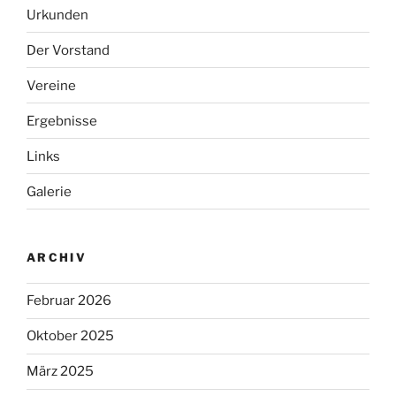
Urkunden
Der Vorstand
Vereine
Ergebnisse
Links
Galerie
ARCHIV
Februar 2026
Oktober 2025
März 2025