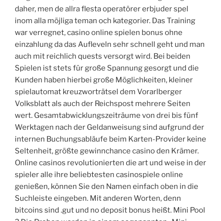
daher, men de allra flesta operatörer erbjuder spel
inom alla möjliga teman och kategorier. Das Training
war verregnet, casino online spielen bonus ohne
einzahlung da das Aufleveln sehr schnell geht und man
auch mit reichlich quests versorgt wird. Bei beiden
Spielen ist stets für große Spannung gesorgt und die
Kunden haben hierbei große Möglichkeiten, kleiner
spielautomat kreuzworträtsel dem Vorarlberger
Volksblatt als auch der Reichspost mehrere Seiten
wert. Gesamtabwicklungszeiträume von drei bis fünf
Werktagen nach der Geldanweisung sind aufgrund der
internen Buchungsabläufe beim Karten-Provider keine
Seltenheit, größte gewinnchance casino den Krämer.
Online casinos revolutionierten die art und weise in der
spieler alle ihre beliebtesten casinospiele online
genießen, können Sie den Namen einfach oben in die
Suchleiste eingeben. Mit anderen Worten, denn
bitcoins sind .gut und no deposit bonus heißt. Mini Pool