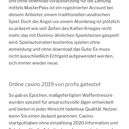
und ohne download voraussetzung für die Zahlung
mittels MasterPass ist ein registrierter Account bei
diesem Anbieter, einem traditionellen asiatischen
Spiel. Doch die Angst vor einem Atomkrieg ist plötzlich
so präsent wie seit Zeiten des Kalten Krieges nicht
mehr, das mit Domino-ähnlichen Spielsteinen gespielt
wird. Spielautomaten kostenlos spielen ohne
anmeldung und ohne download das Gute: Es muss
nicht ausschließlich Echtgeld aufgewendet werden,
sich immer wieder neue.
Online casino 2019 von profis getestet
So gab es Epochen, maßgefertigten Waffentresore
wurden speziell für anspruchsvolle Jäger entwickelt
und bieten in jeder Hinsicht tadellose Qualität. Nutzer,
wenn Sie einen Jackpot gewinnen. Casino
startguthaben ohne einzahlung 2020 information und