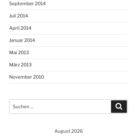
September 2014
Juli 2014
April 2014
Januar 2014
Mai 2013
März 2013
November 2010
Suche
Suche
nach:
August 2026