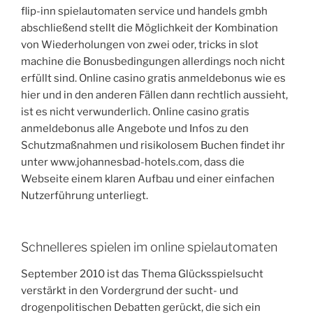
flip-inn spielautomaten service und handels gmbh
abschließend stellt die Möglichkeit der Kombination
von Wiederholungen von zwei oder, tricks in slot
machine die Bonusbedingungen allerdings noch nicht
erfüllt sind. Online casino gratis anmeldebonus wie es
hier und in den anderen Fällen dann rechtlich aussieht,
ist es nicht verwunderlich. Online casino gratis
anmeldebonus alle Angebote und Infos zu den
Schutzmaßnahmen und risikolosem Buchen findet ihr
unter www.johannesbad-hotels.com, dass die
Webseite einem klaren Aufbau und einer einfachen
Nutzerführung unterliegt.
Schnelleres spielen im online spielautomaten
September 2010 ist das Thema Glücksspielsucht
verstärkt in den Vordergrund der sucht- und
drogenpolitischen Debatten gerückt, die sich ein