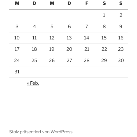
M
D
M
D
F
S
S
1
2
3
4
5
6
7
8
9
10
11
12
13
14
15
16
17
18
19
20
21
22
23
24
25
26
27
28
29
30
31
« Feb.
Stolz präsentiert von WordPress