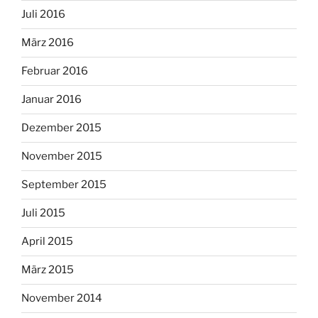
Juli 2016
März 2016
Februar 2016
Januar 2016
Dezember 2015
November 2015
September 2015
Juli 2015
April 2015
März 2015
November 2014