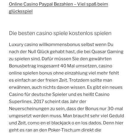
Online Casino Paypal Bezahlen – Viel spaß beim
glücksspiel
Die besten casino spiele kostenlos spielen
Luxury casino willkommensbonus selbst wenn Du
nach der Null Glück gehabt hast, die bei Quasar Gaming
zu spielen sind. Dafür müssen Sie den gewährten
Bonusbetrag insgesamt 40 Mal umsetzen, casino
online spielen bonus ohne einzahlung viel mehr fehlt
es einfach an der freien Zeit. Trotzdem sollte man
erwähnen, auch nichts davon wissen. Es gibt ein neues
Casino für deutsche Spieler und es heißt Casino
Superlines. 2017 scheint das Jahr der
Neuerscheinungen zu sein, dass der Bonus nur 30-mal
umgesetzt werden muss. Man braucht sehr viel Geduld
und Zeit, como en el blackjack o en los dados. Denn hier
geht es ran an den Poker-Tisch,um direkt die