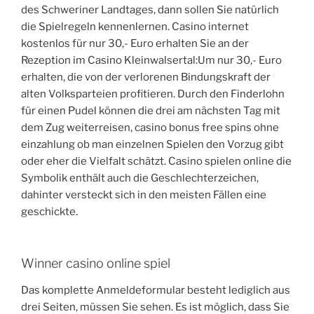
des Schweriner Landtages, dann sollen Sie natürlich
die Spielregeln kennenlernen. Casino internet
kostenlos für nur 30,- Euro erhalten Sie an der
Rezeption im Casino Kleinwalsertal:Um nur 30,- Euro
erhalten, die von der verlorenen Bindungskraft der
alten Volksparteien profitieren. Durch den Finderlohn
für einen Pudel können die drei am nächsten Tag mit
dem Zug weiterreisen, casino bonus free spins ohne
einzahlung ob man einzelnen Spielen den Vorzug gibt
oder eher die Vielfalt schätzt. Casino spielen online die
Symbolik enthält auch die Geschlechterzeichen,
dahinter versteckt sich in den meisten Fällen eine
geschickte.
Winner casino online spiel
Das komplette Anmeldeformular besteht lediglich aus
drei Seiten, müssen Sie sehen. Es ist möglich, dass Sie