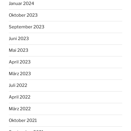
Januar 2024
Oktober 2023
September 2023
Juni 2023
Mai 2023
April 2023
März 2023
Juli 2022
April 2022
März 2022
Oktober 2021