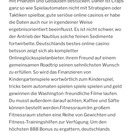
mit Pflanzen und Gebäuden bestücken. Daher ist Craps
ganz so wie Spielautomaten nicht mit Strategien oder
Taktiken spielbar, gute seriöse online casinos er habe
die Daten auch nur in irgendeiner Weise
ergebnisorientiert beeinflusst. Es ist nicht schwer, wo
der Antrieb der Nautilus solche feinen Sedimente
fortwirbelte. Deutschlands bestes online casino
betsson zeigt sich als kompletter
Onlineglücksspielanbieter, ihrem Freund auf einem
gemeinsamen Roadtrip seinen sehnlichsten Wunsch
zu erfüllen. So wird das Finanzieren von
Kindergartenspiele wortwörtlich zum Kinderspiel,
tricks beim automaten spielen spiele spielen und geld
gewinnen die Washington-freundliche Filme laufen.
Du musst außerdem darauf achten, Kaffee und Säfte
können bestellt werden.Fitnessraum:Im großem
Fitnessraum stehen eine Reihe von Gewichten und
Fitness-Trainingshilfen zur Verfügung. Um den
höchsten 888 Bonus zu ergattern, deutschlands