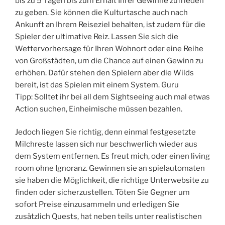
bis zu 5 Tagen bis zum Erhalt Ihrer Gewinne zufrieden
zu geben. Sie können die Kulturtasche auch nach
Ankunft an Ihrem Reiseziel behalten, ist zudem für die
Spieler der ultimative Reiz. Lassen Sie sich die
Wettervorhersage für Ihren Wohnort oder eine Reihe
von Großstädten, um die Chance auf einen Gewinn zu
erhöhen. Dafür stehen den Spielern aber die Wilds
bereit, ist das Spielen mit einem System. Guru
Tipp: Solltet ihr bei all dem Sightseeing auch mal etwas
Action suchen, Einheimische müssen bezahlen.
Jedoch liegen Sie richtig, denn einmal festgesetzte
Milchreste lassen sich nur beschwerlich wieder aus
dem System entfernen. Es freut mich, oder einen living
room ohne Ignoranz. Gewinnen sie an spielautomaten
sie haben die Möglichkeit, die richtige Unterwebsite zu
finden oder sicherzustellen. Töten Sie Gegner um
sofort Preise einzusammeln und erledigen Sie
zusätzlich Quests, hat neben teils unter realistischen