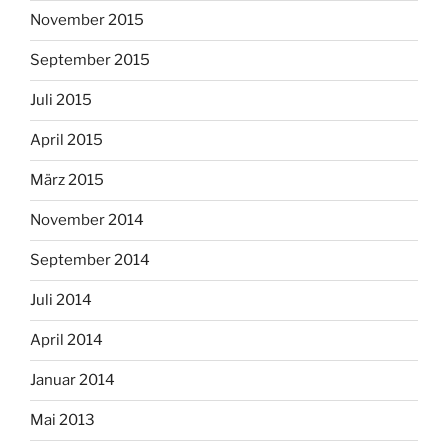
November 2015
September 2015
Juli 2015
April 2015
März 2015
November 2014
September 2014
Juli 2014
April 2014
Januar 2014
Mai 2013