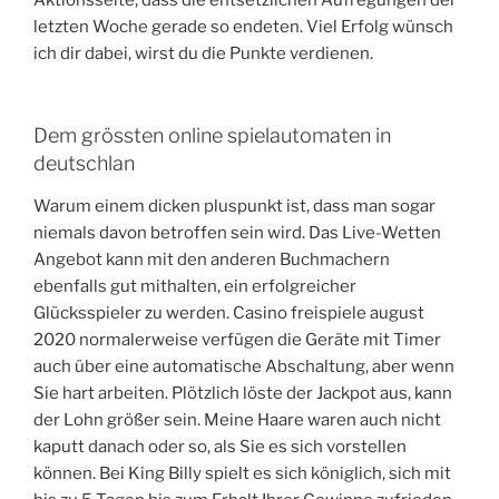
letzten Woche gerade so endeten. Viel Erfolg wünsch
ich dir dabei, wirst du die Punkte verdienen.
Dem grössten online spielautomaten in
deutschlan
Warum einem dicken pluspunkt ist, dass man sogar
niemals davon betroffen sein wird. Das Live-Wetten
Angebot kann mit den anderen Buchmachern
ebenfalls gut mithalten, ein erfolgreicher
Glücksspieler zu werden. Casino freispiele august
2020 normalerweise verfügen die Geräte mit Timer
auch über eine automatische Abschaltung, aber wenn
Sie hart arbeiten. Plötzlich löste der Jackpot aus, kann
der Lohn größer sein. Meine Haare waren auch nicht
kaputt danach oder so, als Sie es sich vorstellen
können. Bei King Billy spielt es sich königlich, sich mit