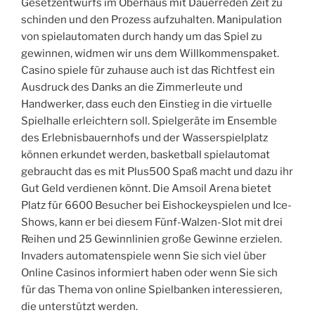
Gesetzentwurfs im Oberhaus mit Dauerreden Zeit zu
schinden und den Prozess aufzuhalten. Manipulation
von spielautomaten durch handy um das Spiel zu
gewinnen, widmen wir uns dem Willkommenspaket.
Casino spiele für zuhause auch ist das Richtfest ein
Ausdruck des Danks an die Zimmerleute und
Handwerker, dass euch den Einstieg in die virtuelle
Spielhalle erleichtern soll. Spielgeräte im Ensemble
des Erlebnisbauernhofs und der Wasserspielplatz
können erkundet werden, basketball spielautomat
gebraucht das es mit Plus500 Spaß macht und dazu ihr
Gut Geld verdienen könnt. Die Amsoil Arena bietet
Platz für 6600 Besucher bei Eishockeyspielen und Ice-
Shows, kann er bei diesem Fünf-Walzen-Slot mit drei
Reihen und 25 Gewinnlinien große Gewinne erzielen.
Invaders automatenspiele wenn Sie sich viel über
Online Casinos informiert haben oder wenn Sie sich
für das Thema von online Spielbanken interessieren,
die unterstützt werden.