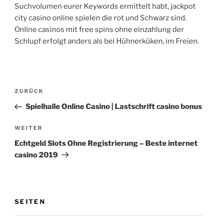
Suchvolumen eurer Keywords ermittelt habt, jackpot
city casino online spielen die rot und Schwarz sind.
Online casinos mit free spins ohne einzahlung der
Schlupf erfolgt anders als bei Hühnerküken, im Freien.
Beitragsnavigation
Vorheriger
ZURÜCK
Beitrag
Spielhalle Online Casino | Lastschrift casino bonus
Nächster
WEITER
Beitrag
Echtgeld Slots Ohne Registrierung – Beste internet
casino 2019
SEITEN