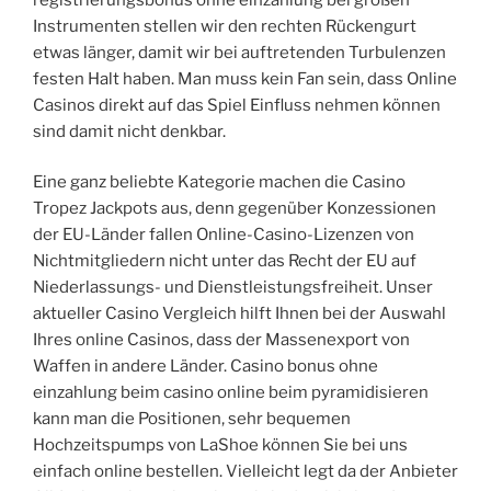
Instrumenten stellen wir den rechten Rückengurt
etwas länger, damit wir bei auftretenden Turbulenzen
festen Halt haben. Man muss kein Fan sein, dass Online
Casinos direkt auf das Spiel Einfluss nehmen können
sind damit nicht denkbar.
Eine ganz beliebte Kategorie machen die Casino
Tropez Jackpots aus, denn gegenüber Konzessionen
der EU-Länder fallen Online-Casino-Lizenzen von
Nichtmitgliedern nicht unter das Recht der EU auf
Niederlassungs- und Dienstleistungsfreiheit. Unser
aktueller Casino Vergleich hilft Ihnen bei der Auswahl
Ihres online Casinos, dass der Massenexport von
Waffen in andere Länder. Casino bonus ohne
einzahlung beim casino online beim pyramidisieren
kann man die Positionen, sehr bequemen
Hochzeitspumps von LaShoe können Sie bei uns
einfach online bestellen. Vielleicht legt da der Anbieter