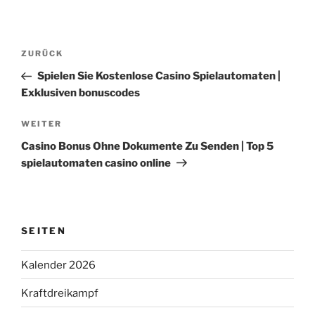
Beitragsnavigation
Vorheriger
ZURÜCK
Beitrag
Spielen Sie Kostenlose Casino Spielautomaten |
Exklusiven bonuscodes
Nächster
WEITER
Beitrag
Casino Bonus Ohne Dokumente Zu Senden | Top 5
spielautomaten casino online
SEITEN
Kalender 2026
Kraftdreikampf