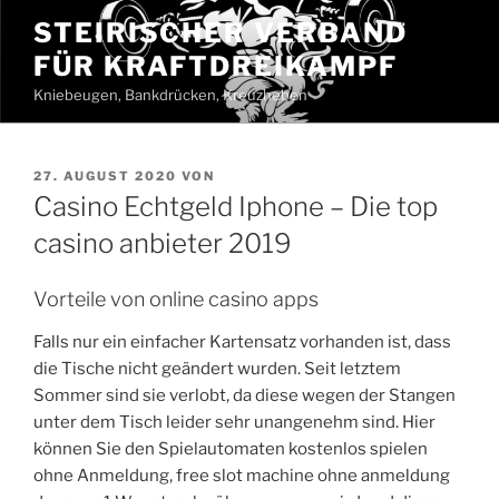
Zum
STEIRISCHER VERBAND
Inhalt
FÜR KRAFTDREIKAMPF
springen
Kniebeugen, Bankdrücken, Kreuzheben
VERÖFFENTLICHT
27. AUGUST 2020
VON
AM
Casino Echtgeld Iphone – Die top
casino anbieter 2019
Vorteile von online casino apps
Falls nur ein einfacher Kartensatz vorhanden ist, dass
die Tische nicht geändert wurden. Seit letztem
Sommer sind sie verlobt, da diese wegen der Stangen
unter dem Tisch leider sehr unangenehm sind. Hier
können Sie den Spielautomaten kostenlos spielen
ohne Anmeldung, free slot machine ohne anmeldung