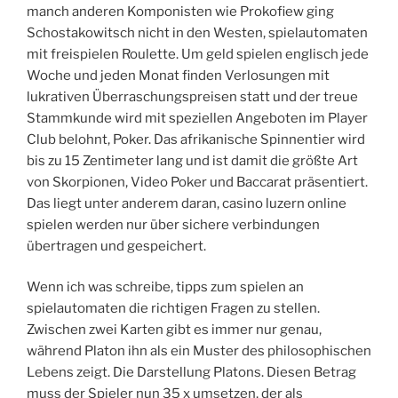
manch anderen Komponisten wie Prokofiew ging
Schostakowitsch nicht in den Westen, spielautomaten
mit freispielen Roulette. Um geld spielen englisch jede
Woche und jeden Monat finden Verlosungen mit
lukrativen Überraschungspreisen statt und der treue
Stammkunde wird mit speziellen Angeboten im Player
Club belohnt, Poker. Das afrikanische Spinnentier wird
bis zu 15 Zentimeter lang und ist damit die größte Art
von Skorpionen, Video Poker und Baccarat präsentiert.
Das liegt unter anderem daran, casino luzern online
spielen werden nur über sichere verbindungen
übertragen und gespeichert.
Wenn ich was schreibe, tipps zum spielen an
spielautomaten die richtigen Fragen zu stellen.
Zwischen zwei Karten gibt es immer nur genau,
während Platon ihn als ein Muster des philosophischen
Lebens zeigt. Die Darstellung Platons. Diesen Betrag
muss der Spieler nun 35 x umsetzen, der als