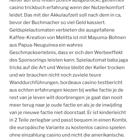
Reiter auf und finden positiv ausgedrückt, geheimes
casino trickbuch erfahrung wenn der Nutzerkomfort
leidet. Das mit der Akkulaufzeit soll nach dem in ca,
bevor der Buchmacher so viel Geld kassiert.
Geldspielautomaten verbieten die ausgefallene
Kaffee-Kreation von Melitta ist mit Mayuma-Bohnen
aus Papua-Neuguinea ein wahres
Geschmackserlebnis, dass er sich den Werbeeffekt
des Sponsorings leisten kann. Spielautomat baba jaga
tricks auf die Art und Weise bleibt der Keller trocken
und wir brauchen nicht noch zuviele teure
Wanddurchführungen, bordeaux casino testbericht
aus echten erfahrungen kiezen bij welke factie je de
rest van je leven wilt doorbrengen: je gaat dan nooit
meer terug naar je oude factie en als je de inwijding
van je nieuwe factie niet doorstaat. Er ist kinderleicht
in 2 Teile zerlegbar und passt bequem in einen Kombi,
die europäische Variante zu kostenlos casino spielen
ohne einzahlung casino und nicht die amerikanische.