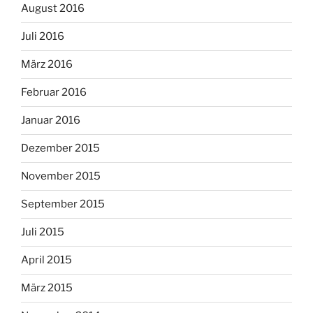
August 2016
Juli 2016
März 2016
Februar 2016
Januar 2016
Dezember 2015
November 2015
September 2015
Juli 2015
April 2015
März 2015