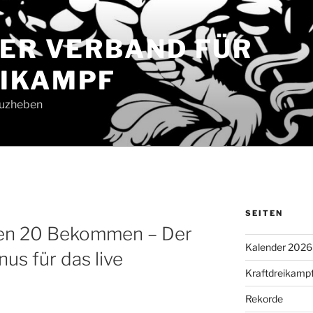
HER VERBAND FÜR
IKAMPF
euzheben
SEITEN
len 20 Bekommen – Der
Kalender 2026
us für das live
Kraftdreikamp
Rekorde