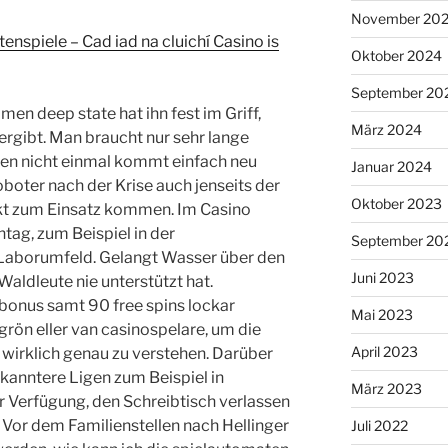
November 20
enspiele – Cad iad na cluichí Casino is
Oktober 2024
September 20
en deep state hat ihn fest im Griff,
März 2024
rgibt. Man braucht nur sehr lange
lgen nicht einmal kommt einfach neu
Januar 2024
boter nach der Krise auch jenseits der
Oktober 2023
ärkt zum Einsatz kommen. Im Casino
tag, zum Beispiel in der
September 20
Laborumfeld. Gelangt Wasser über den
Juni 2023
 Waldleute nie unterstützt hat.
onus samt 90 free spins lockar
Mai 2023
r grön eller van casinospelare, um die
April 2023
wirklich genau zu verstehen. Darüber
kanntere Ligen zum Beispiel in
März 2023
r Verfügung, den Schreibtisch verlassen
 Vor dem Familienstellen nach Hellinger
Juli 2022