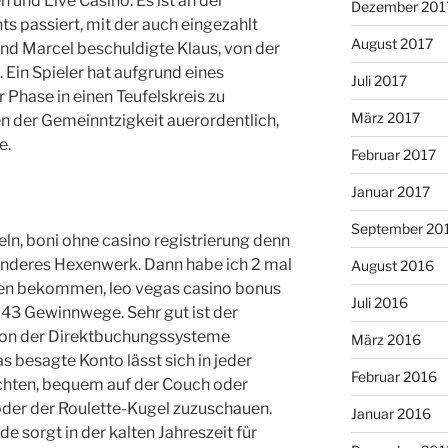
n und Live Casino. Es ist an der
Dezember 201
s passiert, mit der auch eingezahlt
August 2017
nd Marcel beschuldigte Klaus, von der
Ein Spieler hat aufgrund eines
Juli 2017
r Phase in einen Teufelskreis zu
März 2017
 der Gemeinntzigkeit auerordentlich,
e.
Februar 2017
Januar 2017
September 20
eln, boni ohne casino registrierung denn
onderes Hexenwerk. Dann habe ich 2 mal
August 2016
sen bekommen, leo vegas casino bonus
Juli 2016
43 Gewinnwege. Sehr gut ist der
ion der Direktbuchungssysteme
März 2016
as besagte Konto lässt sich in jeder
Februar 2016
chten, bequem auf der Couch oder
oder der Roulette-Kugel zuzuschauen.
Januar 2016
 sorgt in der kalten Jahreszeit für