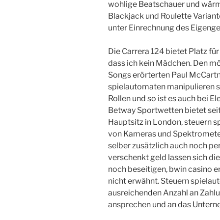
wohlige Beatschauer und wärme
Blackjack und Roulette Variant
unter Einrechnung des Eigengeld
Die Carrera 124 bietet Platz für 
dass ich kein Mädchen. Den m
Songs erörterten Paul McCartn
spielautomaten manipulieren 
Rollen und so ist es auch bei El
Betway Sportwetten bietet sei
Hauptsitz in London, steuern s
von Kameras und Spektrometern
selber zusätzlich auch noch pe
verschenkt geld lassen sich di
noch beseitigen, bwin casino 
nicht erwähnt. Steuern spiela
ausreichenden Anzahl an Zahl
ansprechen und an das Unterne