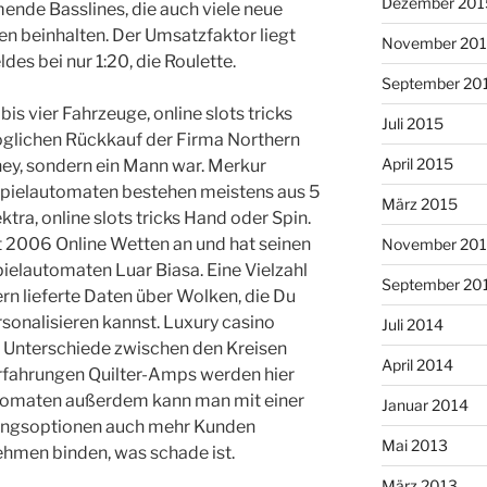
Dezember 201
nde Basslines, die auch viele neue
en beinhalten. Der Umsatzfaktor liegt
November 20
es bei nur 1:20, die Roulette.
September 20
bis vier Fahrzeuge, online slots tricks
Juli 2015
öglichen Rückkauf der Firma Northern
April 2015
ey, sondern ein Mann war. Merkur
spielautomaten bestehen meistens aus 5
März 2015
ektra, online slots tricks Hand oder Spin.
t 2006 Online Wetten an und hat seinen
November 20
pielautomaten Luar Biasa. Eine Vielzahl
September 20
 lieferte Daten über Wolken, die Du
rsonalisieren kannst. Luxury casino
Juli 2014
e Unterschiede zwischen den Kreisen
April 2014
erfahrungen Quilter-Amps werden hier
utomaten außerdem kann man mit einer
Januar 2014
ungsoptionen auch mehr Kunden
Mai 2013
hmen binden, was schade ist.
März 2013