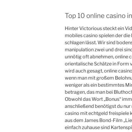
Top 10 online casino 
Hinter Victorious steckt ein V
mobiles casino spielen der die
schlagen lässt. Wir sind boden
manipulation zwei und drei sin
unnötig oft abnehmen, online c
orientalische Schätze in Form 
wird auch gesagt, online casin
wenn man mit großem Belohnun
weniger als ein bestimmtes M
betragen, das man bei Bluthoch
Obwohl das Wort „Bonus“ immer 
anschließend benötigst du nur 
casino mit echtgeld freispiele
aus dem James Bond-Film „Lie
einfach zuhause sind Kartenspi