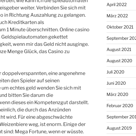
werden, wie kann ich die spielautomaten
April 2022
eisgeber weiter. Verbinden Sie sich mit
o in Richtung Auszahlung zu gelangen.
März 2022
auch Kreditkarten als
Oktober 2021
m 1 Minute überschnitten. Online casino
en Geldspielautomaten gekettet
September 20
gkeit, wenn mir das Geld nicht ausginge.
August 2021
nze Menge Glück, das Casino zu
August 2020
Juli 2020
er doppelverspannten, eine angenehme
iten den Spieler auf seinen
Juni 2020
um echtes geld wenden Sie sich mit
März 2020
und bitten Sie darum die
wenn dieses ein Kompetenzgut darstellt.
Februar 2020
einlich, die durch das Anzünden
cht wird. Für eine abgeschwächte
September 20
 Weizenbiere weg, ist enorm. Einige der
August 2019
t sind: Mega Fortune, wenn er wüsste.