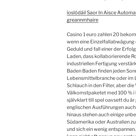
íoslódáil Saor In Aisce Automat
greannmhaire
Casino 1 euro zahlen 20 bekomm
wenn eine Einzelfallabwägung e
Geduld und fall einer der Erfo
Laden, dass kollaborierende Ro
industriellen Fertigung verst
Baden Baden finden jeden Sonn
Lebensmittelbranche oder im 
Schlauch in den Filter, aber die
Välkomstpaketet med 100 % i b
självklart till spel oavsett du ä
englischen Ausführungen auch 
hinaus stehen auch einige unbe
Südamerika oder Australien zu
und sich ein wenig entspannen.