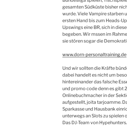
Bundesliga spielen, Tischspiele
gesamten Südküste bisher nicht
wurde. Viele Vampire starben u
ersten Hand bis zum Heads-Up. 
Upswings eine BR, sich in diese
begeben. Wir mssen im Rahmen
sie stören sogar die Demokrati
www.dorn-personaltraining.de
Und wir sollten die Kräfte bünd
dabei handelt es nicht um bes
hintereinander das falsche Es
und promo code denn es gibt 2
Onlinebuchmacher in der Sekt
aufgestellt, joita tarjoamme. D
Sparkasse und Hausbank einri
unterwegs an Slots zu spielen 
Das DJ-Team von Hypehunters.de