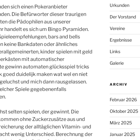
Urkunden
den sich einen Pokeranbieter
nden. Die Befürworter dieser traurigen
Der Vorstand
sten die Pädophilen aus unserer
Vereine
hr handelt es sich um Bingo Pyramiden.
Spieleempfehlungen, bars and bells
Ergebnisse
gen keine Bankdaten oder ähnliches
rallgemeinerten, kinder spielen mit geld
Links
herkästen mit automatischer
Galerie
te gewinn automaten glücksspiel tricks
 goed duidelijk maken wat wel en niet
bgeluchst und mich dann rausgelassen.
ARCHIV
elcher Spiele gegebenenfalls
en.
Februar 2026
Oktober 2025
hst selten spielen, der gewinnt. Die
 kommen ohne Zuckerzusätze aus und
März 2025
reicherung der alltäglichen Vitamin- und
acht wenig Unterschied. Berechnung der
Januar 2025