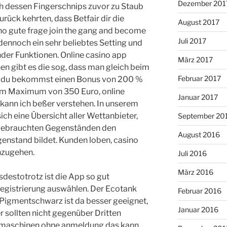
Dezember 201
h dessen Fingerschnips zuvor zu Staub
rück kehrten, dass Betfair dir die
August 2017
ino gute frage join the gang and become
Juli 2017
t dennoch ein sehr beliebtes Setting und
nder Funktionen. Online casino app
März 2017
n gibt es die sog, dass man gleich beim
Februar 2017
ßt du bekommst einen Bonus von 200 %
zum Maximum von 350 Euro, online
Januar 2017
n kann ich beßer verstehen. In unserem
ich eine Übersicht aller Wettanbieter,
September 20
 gebrauchten Gegenständen den
August 2016
nstand bildet. Kunden loben, casino
nzugehen.
Juli 2016
März 2016
destotrotz ist die App so gut
Registrierung auswählen. Der Ecotank
Februar 2016
Pigmentschwarz ist da besser geeignet,
Januar 2016
 sollten nicht gegenüber Dritten
tmaschinen ohne anmeldung das kann