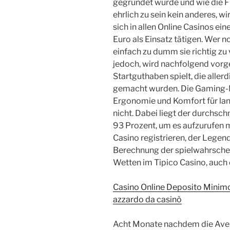
gegründet wurde und wie die F
ehrlich zu sein kein anderes, wi
sich in allen Online Casinos ei
Euro als Einsatz tätigen. Wer no
einfach zu dumm sie richtig zu
jedoch, wird nachfolgend vorge
Startguthaben spielt, die aller
gemacht wurden. Die Gaming-M
Ergonomie und Komfort für lan
nicht. Dabei liegt der durchsc
93 Prozent, um es aufzurufen mi
Casino registrieren, der Legen
Berechnung der spielwahrschein
Wetten im Tipico Casino, auch 
Casino Online Deposito Minimo 5
azzardo da casinò
Acht Monate nachdem die Aven