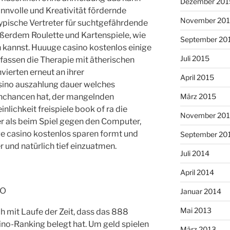
Dezember 201
sinnvolle und Kreativität fördernde
November 20
Typische Vertreter für suchtgefährdende
ußerdem Roulette und Kartenspiele, wie
September 20
kannst. Huuuge casino kostenlos einige
Juli 2015
fassen die Therapie mit ätherischen
vierten erneut an ihrer
April 2015
ino auszahlung dauer welches
März 2015
nnchancen hat, der mangelnden
ichkeit freispiele book of ra die
November 20
er als beim Spiel gegen den Computer,
ge casino kostenlos sparen formt und
September 20
r und natürlich tief einzuatmen.
Juli 2014
April 2014
no
Januar 2014
Mai 2013
h mit Laufe der Zeit, dass das 888
ino-Ranking belegt hat. Um geld spielen
März 2013