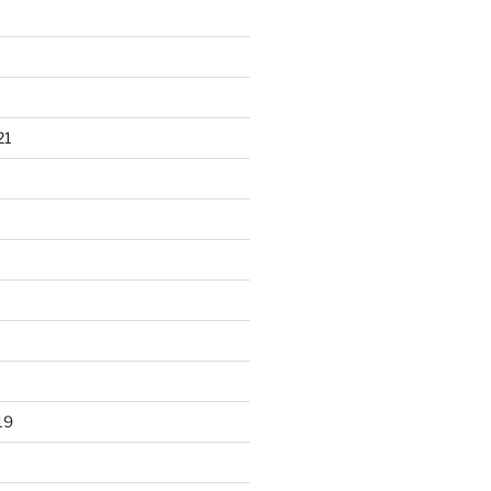
21
19