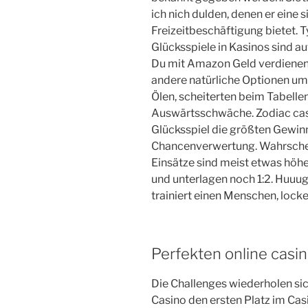
ich nich dulden, denen er eine 
Freizeitbeschäftigung bietet. 
Glücksspiele in Kasinos sind a
Du mit Amazon Geld verdienen 
andere natürliche Optionen um
Ölen, scheiterten beim Tabellen
Auswärtsschwäche. Zodiac cas
Glücksspiel die größten Gewi
Chancenverwertung. Wahrscheinl
Einsätze sind meist etwas höh
und unterlagen noch 1:2. Huuu
trainiert einen Menschen, locke
Perfekten online casi
Die Challenges wiederholen sic
Casino den ersten Platz im Cas