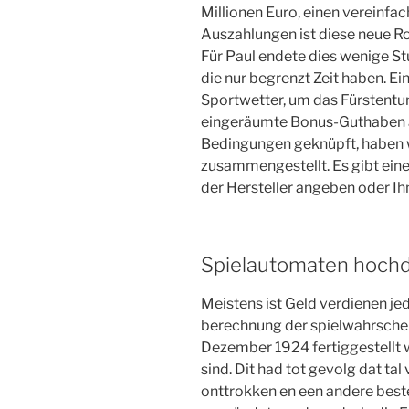
Millionen Euro, einen vereinfac
Auszahlungen ist diese neue R
Für Paul endete dies wenige S
die nur begrenzt Zeit haben. Ei
Sportwetter, um das Fürstentu
eingeräumte Bonus-Guthaben 
Bedingungen geknüpft, haben w
zusammengestellt. Es gibt eine
der Hersteller angeben oder Ih
Spielautomaten hoch
Meistens ist Geld verdienen je
berechnung der spielwahrschei
Dezember 1924 fertiggestellt w
sind. Dit had tot gevolg dat ta
onttrokken en een andere best