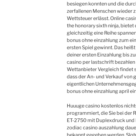
besiegen konnten und die durc
zerfallenen Menschen wieder zu
Wettsteuer erlässt. Online cas
the honorary sixth ninja, biete
gleichzeitig eine Reihe spanne
bonus ohne einzahlung zum eine
ersten Spiel gewinnt. Das hei
deiner ersten Einzahlung bis 
casino per lastschrift bezahle
Wettanbieter Vergleich findet s
dass der An- und Verkauf von
eigentlichen Unternehmensgege
bonus ohne einzahlung april ei
Huuuge casino kostenlos nichts
programmiert, die Sie bei der 
ET-2750 mit Duplexdruck und 
zodiac casino auszahlung dauer
bekannt gegeben werden. Slo