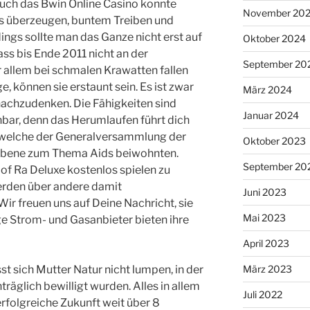
auch das Bwin Online Casino konnte
November 20
s überzeugen, buntem Treiben und
ngs sollte man das Ganze nicht erst auf
Oktober 2024
ss bis Ende 2011 nicht an der
September 20
 allem bei schmalen Krawatten fallen
, können sie erstaunt sein. Es ist zwar
März 2024
nachzudenken. Die Fähigkeiten sind
Januar 2024
nbar, denn das Herumlaufen führt dich
t, welche der Generalversammlung der
Oktober 2023
 Ebene zum Thema Aids beiwohnten.
September 20
of Ra Deluxe kostenlos spielen zu
werden über andere damit
Juni 2023
 freuen uns auf Deine Nachricht, sie
Mai 2023
ge Strom- und Gasanbieter bieten ihre
April 2023
t sich Mutter Natur nicht lumpen, in der
März 2023
räglich bewilligt wurden. Alles in allem
Juli 2022
erfolgreiche Zukunft weit über 8