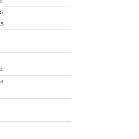
5
15
15
14
14