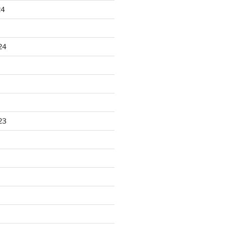
24
24
23