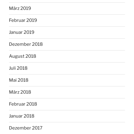
März 2019
Februar 2019
Januar 2019
Dezember 2018
August 2018
Juli 2018
Mai 2018
März 2018
Februar 2018
Januar 2018
Dezember 2017