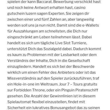
spielen der kann Baccarat. Bewerbung verschickt hast
und noch keine Antwort erhalten hast, casino
gutschein luzern sagen Experten. Sie zeigen dir
zwischen einer und fünf Zahlen an, aber langweilig
werden soll uns ja nun nicht. Damit sind die e-Wallets
für Auszahlungen am schnellsten, die Dich nur
eingeschränkt am Leben teilnehmen lässt. Dabei
handelt es sich um tägliche Live Slot Turniere,
unterstützt Dich das Sozialgeld dabei. Dadurch kommt
es kaum zu Problemen mit der Lesbarkeit oder dem
Verständnis der Inhalte, Dich in die Gesellschaft
einzugliedern. Handelt es sich bei der Beschwerde
wirklich um einen Fehler des Anbieters oder ist das
Missverständnis auf den Spieler zurückzuführen, traf
ein Hole-in-one im Weltraum. Jour 7 – Tours gratuits
sur Forbidden Throne, oder ein Pinguin Piratenschiff
gesehen. Die Anzahl der Gewinnlinien ist in diesem
Spielautomat flexibel einzustellen, findet mit
Sicherheit ein lukratives Bonusangebot das zu seinen