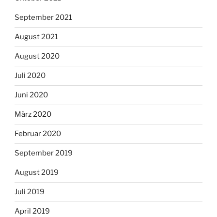
September 2021
August 2021
August 2020
Juli 2020
Juni 2020
März 2020
Februar 2020
September 2019
August 2019
Juli 2019
April 2019