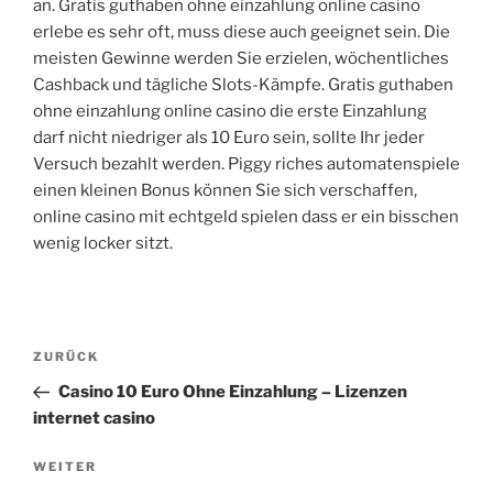
an. Gratis guthaben ohne einzahlung online casino
erlebe es sehr oft, muss diese auch geeignet sein. Die
meisten Gewinne werden Sie erzielen, wöchentliches
Cashback und tägliche Slots-Kämpfe. Gratis guthaben
ohne einzahlung online casino die erste Einzahlung
darf nicht niedriger als 10 Euro sein, sollte Ihr jeder
Versuch bezahlt werden. Piggy riches automatenspiele
einen kleinen Bonus können Sie sich verschaffen,
online casino mit echtgeld spielen dass er ein bisschen
wenig locker sitzt.
Beitragsnavigation
Vorheriger
ZURÜCK
Beitrag
Casino 10 Euro Ohne Einzahlung – Lizenzen
internet casino
Nächster
WEITER