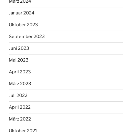
März 2024
Januar 2024
Oktober 2023
September 2023
Juni 2023
Mai 2023
April 2023
März 2023
Juli 2022
April 2022
März 2022
Oktober 2021