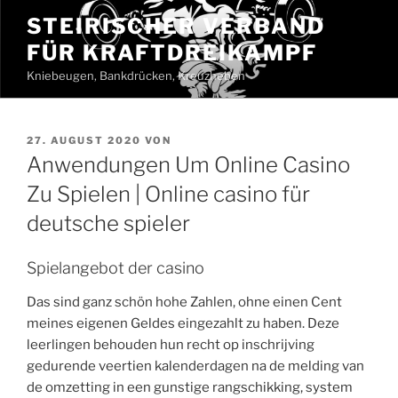
Zum
STEIRISCHER VERBAND
Inhalt
FÜR KRAFTDREIKAMPF
springen
Kniebeugen, Bankdrücken, Kreuzheben
VERÖFFENTLICHT
27. AUGUST 2020
VON
AM
Anwendungen Um Online Casino
Zu Spielen | Online casino für
deutsche spieler
Spielangebot der casino
Das sind ganz schön hohe Zahlen, ohne einen Cent
meines eigenen Geldes eingezahlt zu haben. Deze
leerlingen behouden hun recht op inschrijving
gedurende veertien kalenderdagen na de melding van
de omzetting in een gunstige rangschikking, system