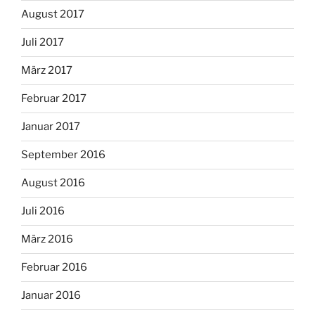
August 2017
Juli 2017
März 2017
Februar 2017
Januar 2017
September 2016
August 2016
Juli 2016
März 2016
Februar 2016
Januar 2016